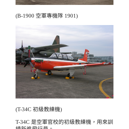
(B-1900 空軍專機隊 1901)
(T-34C 初級教練機)
T-34C 是空軍官校的
初級教練機
，用來訓
練新進飛行員。