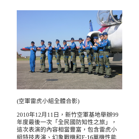
(空軍雷虎小組全體合影)
2010年12月11日
，新竹空軍基地舉辦99
年度最後一次
「全民國防知性之旅」
，
這次表演的內容相當豐富
，包含雷虎小
、幻象戰機和F-16單機性能
組特技表演