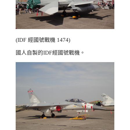
(IDF 經國號戰機 1474)
國人自製的IDF經國號戰機。