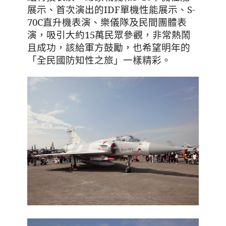
展示
、首次演出的IDF單機性能展示
、S-
70C直升機表演
、
樂儀隊及民間團體表
演
，吸引大約15萬民眾參觀
，非常熱鬧
且成功
，該給軍方鼓勵
，也希望明年的
「全民國防知性之旅」一樣精彩
。