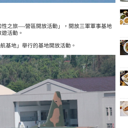
知性之旅
—-
營區開放活動」，開放三軍軍事基地
旅遊活動。
志航基地」舉行的基地開放活動。