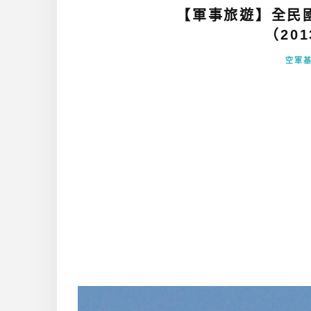
【軍事旅遊】全民
（201
空軍