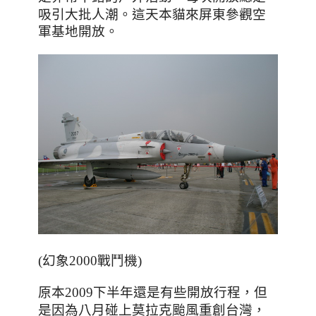
吸引大批人潮
。這天本貓來屏東參觀空
軍基地開放。
(幻象2000戰鬥機)
，但
原本2009下半年還是有些開放行程
是因為
，
八月碰上莫拉克颱風重創台灣