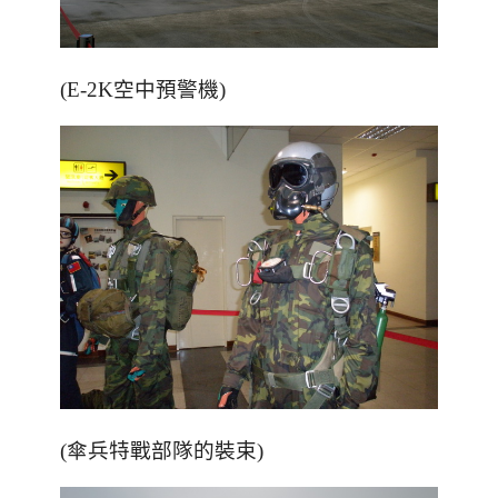
(E-2K空中預警機)
(傘兵特戰部隊的裝束)