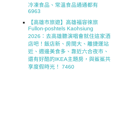
冷凍食品、常溫食品通通都有
6963
【高雄市旅遊】高雄福容徠旅
Fullon-poshtels Kaohsiung
2026：去高雄聽演唱會就住這家酒
店吧！飯店新、房間大、離捷運站
近、週邊美食多、靠近六合夜市、
還有好酷的IKEA主題房，與鯊鯊共
享度假時光！ 7460