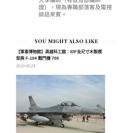
大學講師（有教育部講師
證），現為專職部落客及電視
談話來賓。
YOU MIGHT ALSO LIKE
【軍事博物館】高雄科工館：IDF全尺寸木製模
型與 F-104 戰鬥機 709
2010-08-24