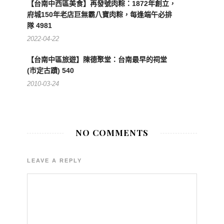
【台南中西區美食】再發號肉粽：1872年創立，
府城150年老店巨無霸八寶肉粽，每逢端午必排
隊 4981
2022-04-22
【台南中區旅遊】陳德聚堂：台南最早的祠堂
(市定古蹟) 540
2010-03-24
NO COMMENTS
LEAVE A REPLY