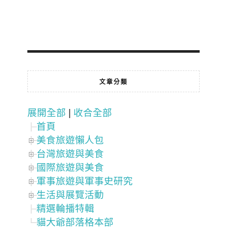
文章分類
展開全部
|
收合全部
首頁
美食旅遊懶人包
台灣旅遊與美食
國際旅遊與美食
軍事旅遊與軍事史研究
生活與展覽活動
精選輪播特輯
貓大爺部落格本部