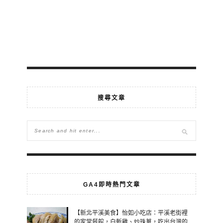
搜尋文章
GA4即時熱門文章
【新北平溪美食】怡如小吃店：平溪老街裡
的家常餐館，白斬雞、炒珠蔥，吃出台灣的