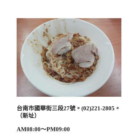
台南市國華街三段
27
號。
(02)221-2805
。
（新址）
AM08:00
～
PM09:00