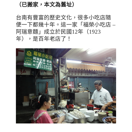
（已搬家，本文為舊址）
台南有豐富的歷史文化，很多小吃店隨
便一下都幾十年。這一家「福榮小吃店
–
阿瑞意麵」成立於民國
12
年（
1923
年）
，是百年老店
了
！