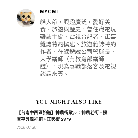
MAOMI
貓大爺，興趣廣泛，愛好美
食、旅遊與歷史，曾任職電玩
雜誌主編、電視台記者、軍事
雜誌特約撰述、旅遊雜誌特約
作者、在線遊戲公司營運長、
大學講師（有教育部講師
證），現為專職部落客及電視
談話來賓。
YOU MIGHT ALSO LIKE
【台南中西區旅遊】神農街散步：神農老街、接
官亭與風神廟、正興街 2379
2015-07-20