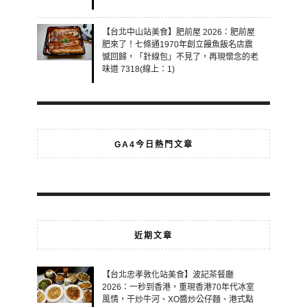
【台北中山站美食】肥前屋 2026：肥前屋
肥來了！七條通1970年創立饅魚飯名店震
憾回歸，「針線包」不見了，再現懷念的老
味道 7318(線上：1)
GA4今日熱門文章
近期文章
【台北忠孝敦化站美食】波記茶餐廳
2026：一秒到香港，重現香港70年代冰室
風情，干炒牛河、XO醬炒公仔麵、港式點