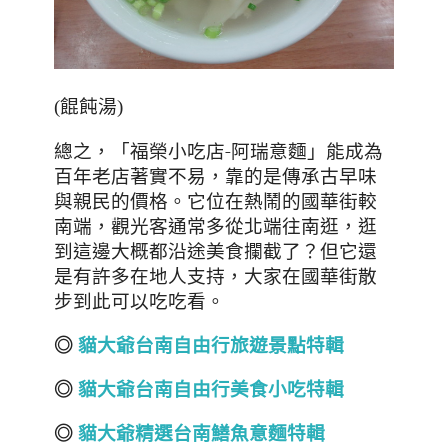
(餛飩湯)
總之
，
「福榮小吃店-阿瑞意麵」能成為
百年老店著實不易，靠的是傳承古早味
與親民的價格。它位在熱鬧的國華街較
南端，觀光客通常多從北端往南逛，逛
到這邊大概都沿途美食攔截了？但它還
是有許多在地人支持，大家在國華街散
步到此可以吃吃看。
◎
貓大爺台南自由行旅遊景點特輯
◎
貓大爺台南自由行美食小吃特輯
◎
貓大爺精選台南鱔魚意麵特輯