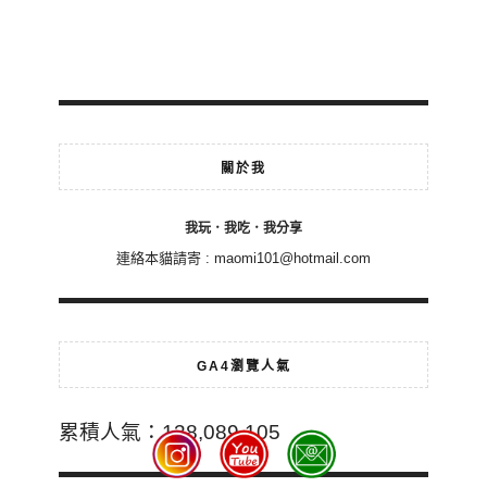
關於我
我玩．我吃．我分享
連絡本貓請寄 :
maomi101@hotmail.com
GA4瀏覽人氣
累積人氣：138,089,105