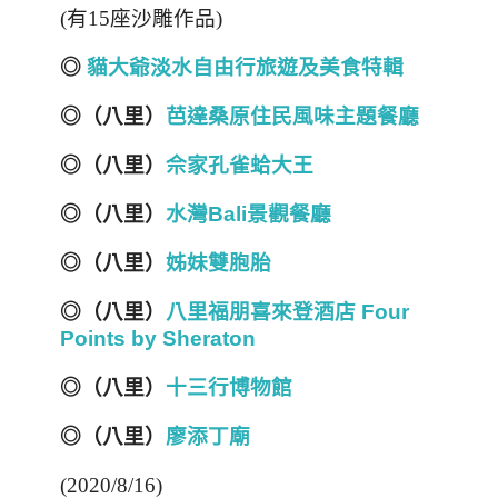
(有15座沙雕作品)
◎
貓大爺淡水自由行旅遊及美食特輯
◎（八里）
芭達桑原住民風味主題餐廳
◎（八里）
佘家孔雀蛤大王
◎（八里）
水灣Bali景觀餐廳
◎（八里）
姊妹雙胞胎
◎（八里）
八里福朋喜來登酒店 Four
Points by Sheraton
◎（八里）
十三行博物館
◎（八里）
廖添丁廟
(2020/8/16)