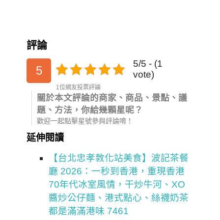
評論
5/5 - (1
5
vote)
1位網友投票評論
關於本文評論的商家、商品、景點、議
題、方法，你給幾顆星呢？
歡迎一起點擊星號參與評論唷！
延伸閱讀
【台北忠孝敦化站美食】波記茶餐
廳 2026：一秒到香港，重現香港
70年代冰室風情，干炒牛河、XO
醬炒公仔麵、港式點心、絲襪奶茶
都是滿滿港味 7461