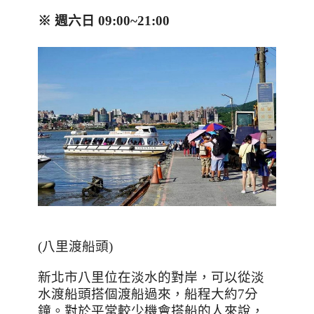
※ 週六日
09:00~21:00
(
八里渡船頭
)
新北市八里位在淡水的對岸，可以從淡
水渡船頭搭個渡船過來，船程大約
7
分
鐘。對於平常較少機會搭船的人來說，