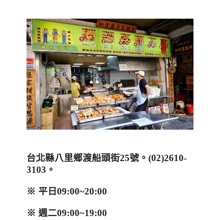
台北縣八里鄉渡船頭街
25
號。
(02)2610-
3103
。
※ 平日
09:00~20:00
※ 週二
09:00~19:00