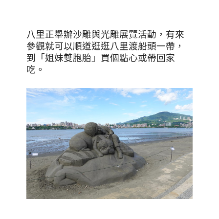
八里正舉辦沙雕與光雕展覽活動，有來
參觀就可以順道逛逛八里渡船頭一帶，
到「姐妹雙胞胎」買個點心或帶回家
吃。