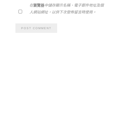
在
瀏覽器
中儲存顯示名稱、電子郵件地址及個
人網站網址，以供下次發佈留言時使用。