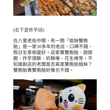
(右下是炸芋頭
)
在八里老街中間，有一間「姐妹雙胞
胎」是一家
30
多年的老店，口碑不錯，
假日生意相當好。店家賣雙胞胎、甜甜
圈、炸芋頭酥、奶酥捲、花生捲等。不
知道創店的老闆是否真是雙胞胎姐妹？
雙胞胎賣雙胞胎好像也不錯。