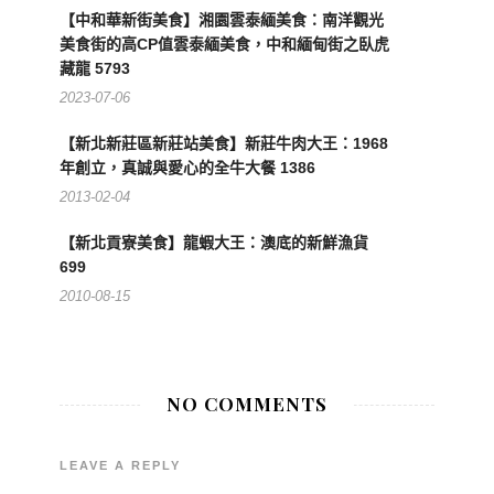
【中和華新街美食】湘園雲泰緬美食：南洋觀光
美食街的高CP值雲泰緬美食，中和緬甸街之臥虎
藏龍 5793
2023-07-06
【新北新莊區新莊站美食】新莊牛肉大王：1968
年創立，真誠與愛心的全牛大餐 1386
2013-02-04
【新北貢寮美食】龍蝦大王：澳底的新鮮漁貨
699
2010-08-15
NO COMMENTS
LEAVE A REPLY