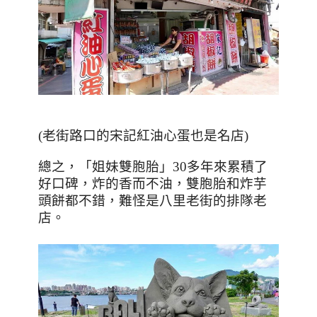
(
老街路口的宋記紅油心蛋也是名店
)
總之，「姐妹雙胞胎」
30
多年來累積了
好口碑，炸的香而不油，雙胞胎和炸芋
頭餅都不錯，難怪是八里老街的排隊老
店。