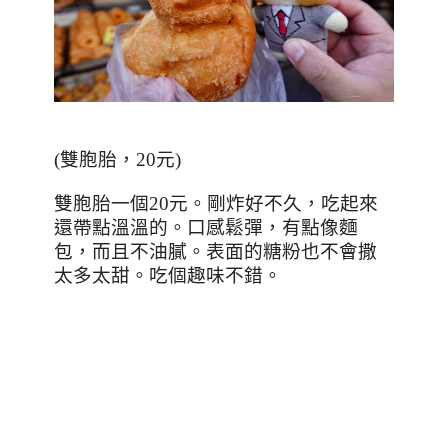
(
雙胞胎，
20
元
)
雙胞胎一個
20
元。剛炸好不久，吃起來
還帶點溫溫的。口感鬆彈，有點像麵
包，而且不油膩。表面的糖粉也不會撒
太多太甜。吃個趣味不錯。