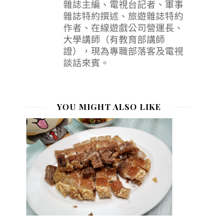
雜誌主編、電視台記者、軍事
雜誌特約撰述、旅遊雜誌特約
作者、在線遊戲公司營運長、
大學講師（有教育部講師
證），現為專職部落客及電視
談話來賓。
YOU MIGHT ALSO LIKE