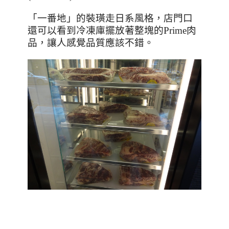
「一番地」的裝璜走日系風格，店門口
還可以看到冷凍庫
擺放著整塊的
Prime
肉
品，
讓人感覺品質應該不錯。