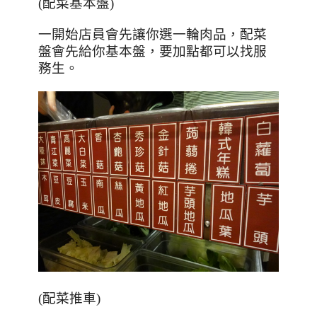
(配菜基本盤)
一開始店員會先讓你選一輪肉品
，配
菜
盤會先給你基本盤，要加點都可以找服
務生
。
(配菜推車)