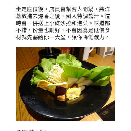
坐定座位後，店員會幫客人開鍋，將洋
蔥放進去爆香之後，倒入特調醬汁。這
時會一併送上小碟沙拉和泡菜。味道都
不錯，份量也剛好，不會因為是低價食
材就先塞給你一大盆，讓你降低戰力。