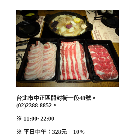
台北市中正區開封街一段
48
號。
(02)2388-8852
。
※ 11:00~22:00
※
平日中午：
328
元
+ 10%