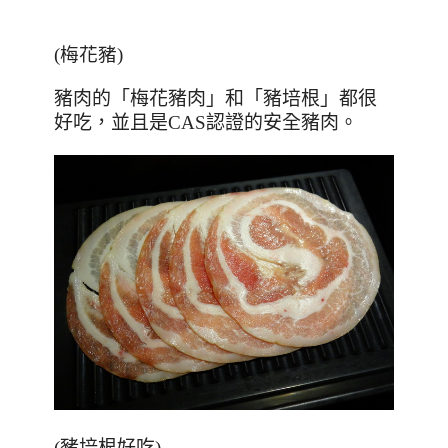
(梅花豬)
豬肉的「梅花豬肉」和「豬培根」都很
好吃，並且是
CAS
認證的安全豬肉。
(
豬
培根好吃
)