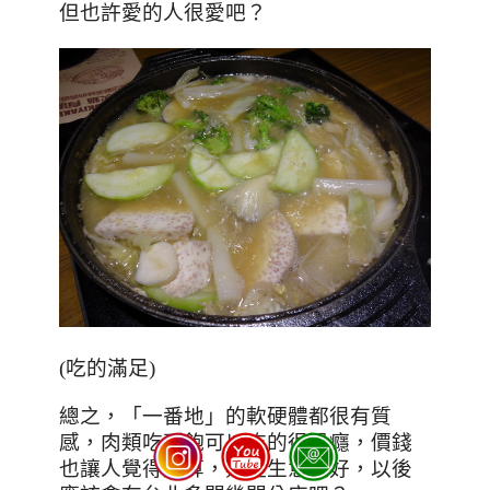
但也許愛的人很愛吧？
(吃的滿足)
總之，「一番地」的軟硬體都很有質
感，肉類吃到飽可以吃的很過癮，價錢
也讓人覺得划算，難怪生意很好，以後