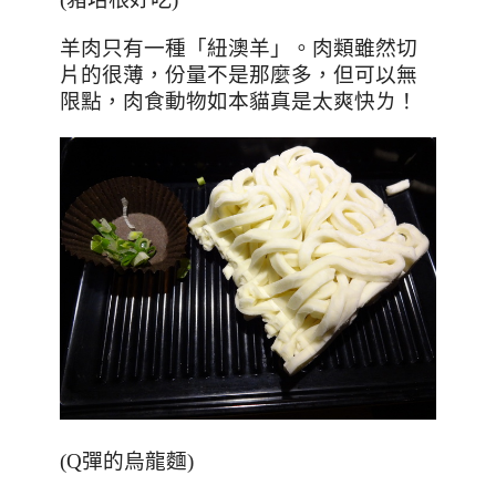
羊肉只有一種「紐澳羊」。肉類雖然切
片的很薄，份量不是那麼多，但可以無
限點，肉食動物如本貓真是太爽快ㄌ！
(Q彈的烏龍麵)