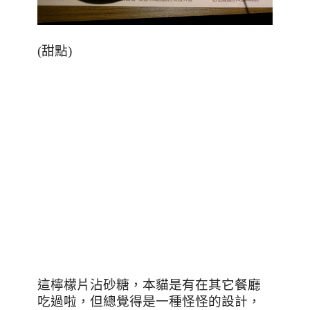
(甜點)
這檸檬片沾砂糖，本貓是有在其它餐廳
吃過啦，但總覺得是一種怪怪的設計，