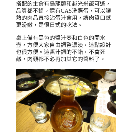
搭配的主食有烏龍麵和越光米飯可選，
品質都不錯。還有
CAS
洗選蛋，可以讓
熟的肉品直接沾蛋汁食用，讓肉質口感
更滑嫩，是很日式的吃法。
桌上備有黑色的醬汁壺和白色的開水
壺，方便大家自由調整濃淡，這點設計
也很方便。這醬汁調的不錯，不會死
鹹，肉類都不必再加其它的醬料了。