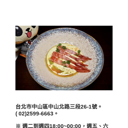
台北市中山區中山北路三段26-1
號。
( 02)2599-6663
。
※
週二到週四18:00~00:00
，週五、六