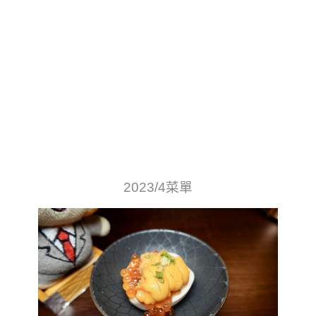
2023/4菜單