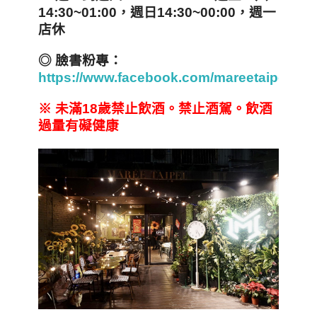
14:30~01:00
，週日14:30~00:00
，週一
店休
◎
臉書粉專：
https://www.facebook.com/mareetaipei/
※
未滿18
歲禁止飲酒。禁止酒駕。飲酒
過量有礙健康