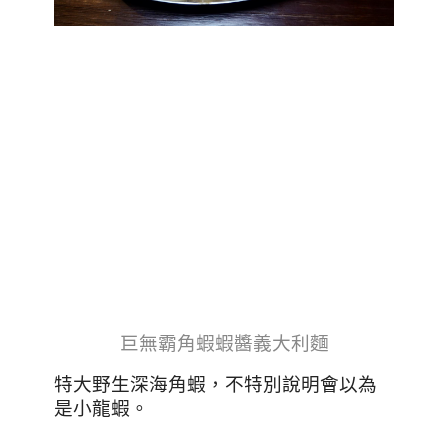
巨無霸角蝦蝦醬義大利麵
特大野生深海角蝦，不特別說明會以為
是小龍蝦。