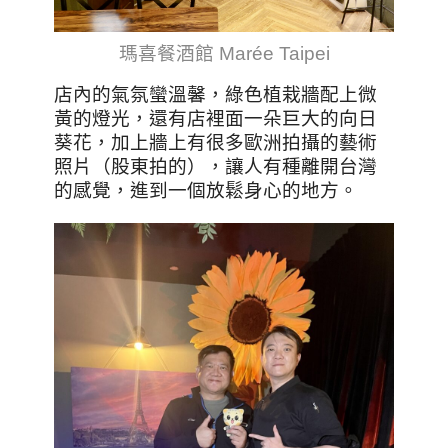
瑪喜餐酒館 Marée Taipei
店內的氣氛蠻溫馨，綠色植栽牆配上微
黃的燈光，還有店裡面一朵巨大的向日
葵花，加上牆上有很多歐洲拍攝的藝術
照片（股東拍的），讓人有種離開台灣
的感覺，進到一個放鬆身心的地方。