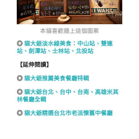
本貓喜歡牆上這個圖案
◎
貓大爺淡水線美食：中山站、雙連
站、劍潭站、士林站、北投站
【延伸閱讀】
◎
貓大爺推薦美食餐廳特輯
◎
貓大爺台北
、
台中
、
台南
、
高雄
米其
林餐廳全輯
◎
貓大爺精選台北市老派懷舊中餐廳