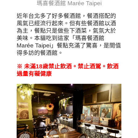
瑪喜餐酒館 Marée Taipei
近年台北多了好多餐酒館，餐酒搭配的
風氣已經流行起來。但有些餐酒館以酒
為主，餐點只是做些下酒菜，氣氛大於
美味。本貓吃到這家「瑪喜餐酒館
Marée Taipei」餐點充滿了驚喜，是間值
得多訪的餐酒館。
※
未滿18
歲禁止飲酒。禁止酒駕。飲酒
過量有礙健康