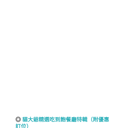
◎
貓大爺精選吃到飽餐廳特輯（附優惠
訂位）