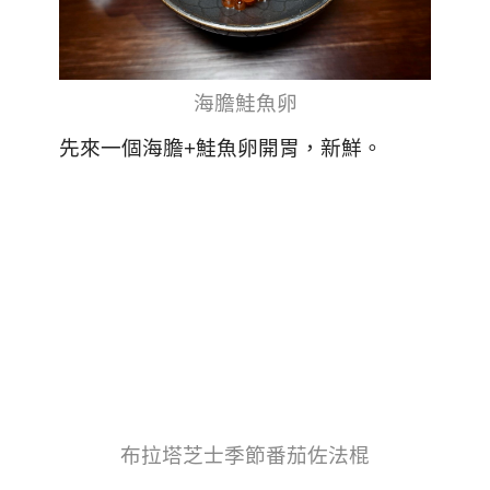
海膽鮭魚卵
先來一個海膽+鮭魚卵開胃，新鮮。
布拉塔芝士季節番茄佐法棍