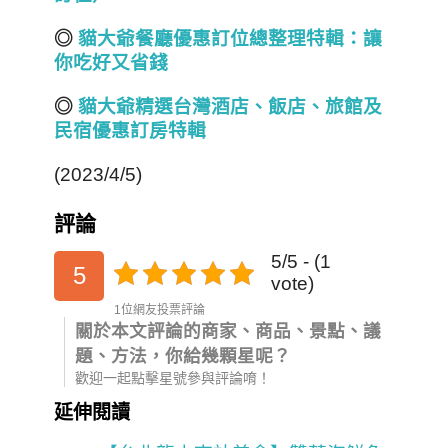
◎
貓大爺餐廳優惠訂位總整理特輯：讓
你吃好又省錢
◎
貓大爺精選台灣酒店
、飯店、旅館
及
民宿
優惠訂房
特輯
(2023/4/5)
評論
5/5 - (1
5
vote)
1位網友投票評論
關於本文評論的商家、商品、景點、議
題、方法，你給幾顆星呢？
歡迎一起點擊星號參與評論唷！
延伸閱讀