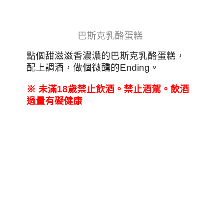
巴斯克乳酪蛋糕
點個甜滋滋香濃濃的巴斯克乳酪蛋糕，
配上調酒，做個微醺的Ending。
※
未滿18
歲禁止飲酒。禁止酒駕。飲酒
過量有礙健康