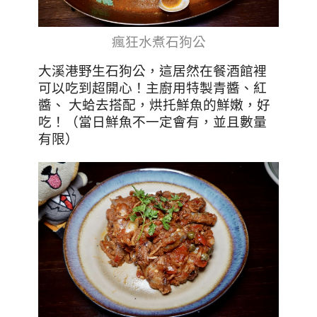
瘋狂水煮石狗公
大溪港野生石狗公，這居然在餐酒館裡
可以吃到超開心！主廚用特製青醬、紅
醬、 大蛤去搭配，烘托鮮魚的鮮嫩，好
吃！（當日鮮魚不一定會有，並且數量
有限）