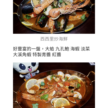
西西里炒海鮮
好豐富的一盤，大蛤 九孔鮑 海蝦 淡菜
大溪角蝦 特製青醬 紅醬