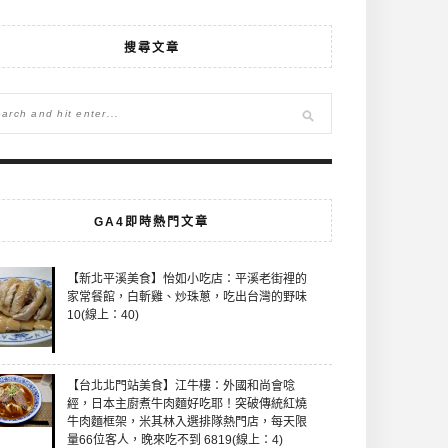
搜尋文章
GA4即時熱門文章
【新北平溪美食】怡如小吃店：平溪老街裡的
家常餐館，白斬雞、炒珠蔥，吃出台灣的野味
10(線上：40)
【台北北門站美食】江牛樓：外國和尚會唸
經，日本主廚煮牛肉麵好吃耶！突破傳統紅燒
牛肉麵框架，米其林入選排隊熱門店，每天限
量66位客人，晚來吃不到 6819(線上：4)