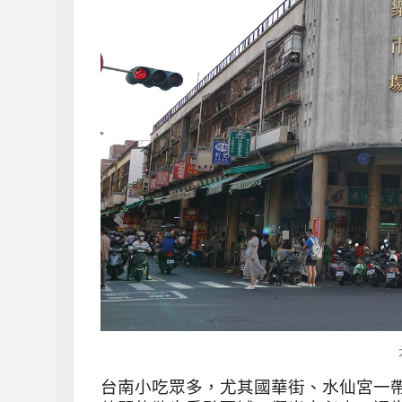
台南小吃眾多，尤其國華街、水仙宮一