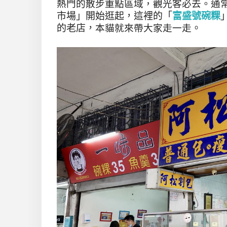
熱門的散步重點區域，觀光客必去。
通
市場」開始逛起，
這裡的「
富盛號碗粿
的老店，
本貓就來帶大家走一走
。