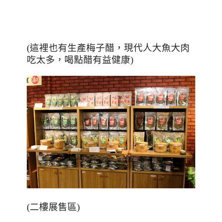
(這裡也有生產梅子醋，現代人大魚大肉
吃太多，喝點醋有益健康)
(二樓展售區)