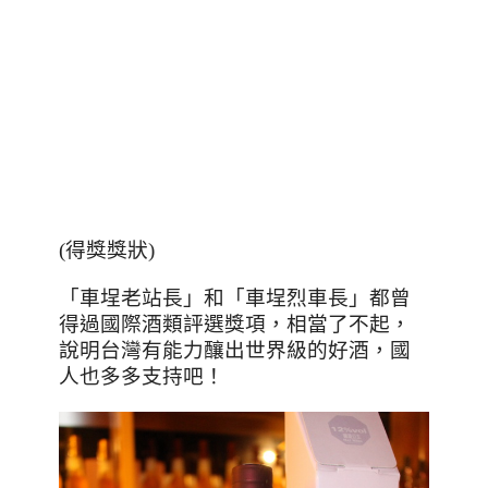
(得獎獎狀)
「車埕老站長」和「車埕烈車長」都曾
得過國際
酒類評選獎項，
相當了不起，
說明台灣有能力釀出世界級的好酒，國
人也多多支持吧！