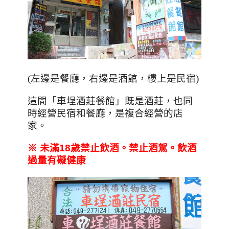
(左邊是餐廳，右邊是酒館，樓上是民宿)
這間「車埕酒莊餐館」既是酒莊，也同
時經營民宿和餐廳，是複合經營的店
家。
※
未滿18
歲禁止飲酒。禁止酒駕。飲酒
過量有礙健康