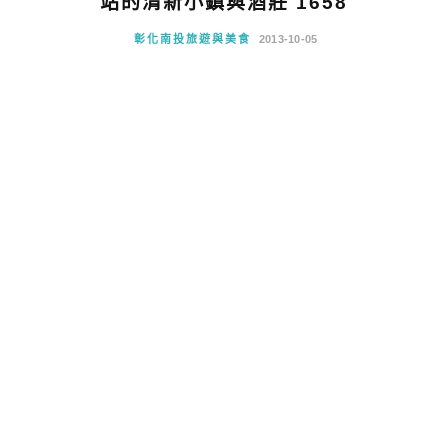
站的清新小鎮與酒莊 1658
彰化南投旅遊與美食
2013-10-05