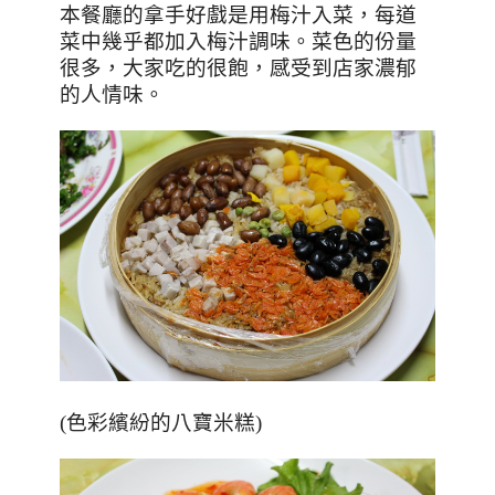
本餐廳的拿手好戲是用梅汁入菜，每道
菜中幾乎都加入梅汁調味。
菜色的份量
很多，大家吃的很飽，感受到店家濃郁
的人情味。
(
色彩繽紛的
八寶米糕)