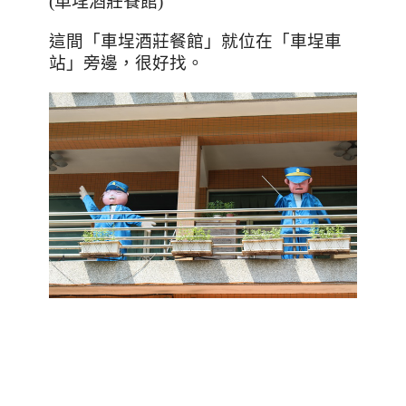
(
車埕酒莊餐館
)
這間
「
車埕酒莊餐館
」就位在「
車埕車
站
」
旁邊，很好找。