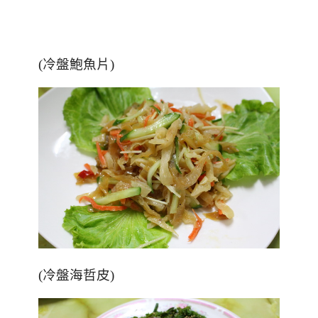
(冷盤鮑魚片)
(冷盤海哲皮)