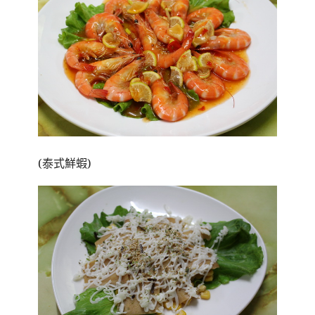
(泰式鮮蝦)