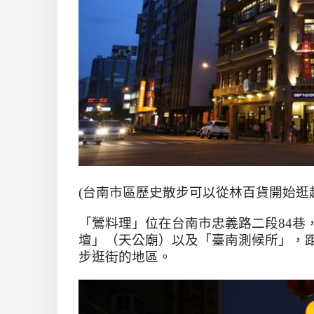
(台南市區歷史散步可以從林百貨開始逛起
「鶯料理」位在台南市忠義路二段
84
巷
壇」（天公廟）以及「臺南測候所」，
步逛街的地區。