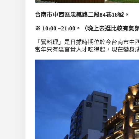
台南市中西區忠義路二段
84
巷18號。
※ 10:00 ~21:00。（晚上去逛比較有氣
「鶯料理」是日據時期位於今台南市中
當年只有達官貴人才吃得起，現在變身