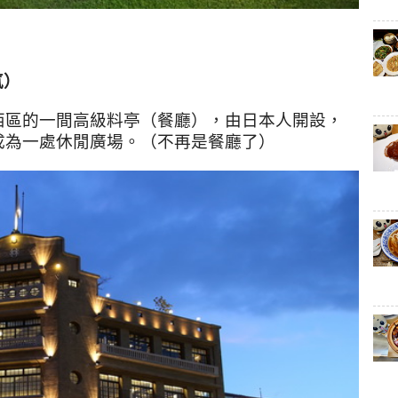
氛）
西區的一間高級料亭（餐廳），由日本人開設，
成為一處休閒廣場。（不再是餐廳了）