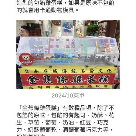
造型的包餡雞蛋糕，如果是原味不包餡
的就會用卡通動物模具。
2024/10菜單
「金蕉條雞蛋糕」有數種品項，除了不
包餡的原味，包餡的有起司、奶酥、花
生、草莓、葡萄、奶油、紅豆、巧克
力、奶酥葡萄乾、酒釀葡萄巧克力等，