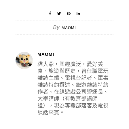
By
MAOMI
MAOMI
貓大爺，興趣廣泛，愛好美
食、旅遊與歷史，曾任職電玩
雜誌主編、電視台記者、軍事
雜誌特約撰述、旅遊雜誌特約
作者、在線遊戲公司營運長、
大學講師（有教育部講師
證），現為專職部落客及電視
談話來賓。