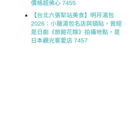
價格超佛心 7455
【台北六張犁站美食】明月湯包
2026：小籠湯包名店與鍋貼，曾經
是日劇《旅館花嫁》拍攝地點，是
日本觀光客愛店 7457