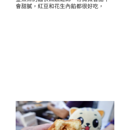
會甜膩，紅豆和花生內餡都很好吃，