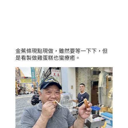
金蕉條現點現做，雖然要等一下下，但
是看製做雞蛋糕也蠻療癒。