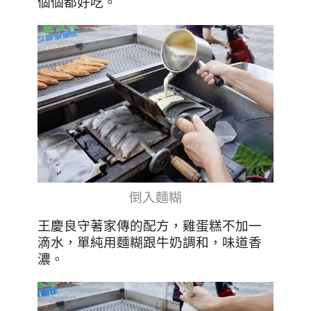
個個都好吃。
倒入麵糊
王慶良守著家傳的配方，雞蛋糕不加一
滴水，單純用麵糊跟牛奶調和，味道香
濃。