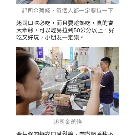
起司金蕉條，每個人都一定要拉一下
起司口味必吃，而且要趁熱吃，真的會
大牽絲，可以輕易拉到50公分以上，好
吃又好玩，小朋友一定樂。
起司金蕉條
金蕉條的麵衣口感鬆綿、帶微微香甜不