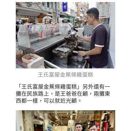
王氏富屋金蕉條雞蛋糕
「王氏富屋金蕉條雞蛋糕」另外還有一
攤在民族路上，是王爸爸在顧，兩攤東
西都一樣，可以就近光顧。