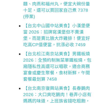
麵、肉燕和福州丸，便宜大碗份量
十足，還可以買回家自己煮 7378
(停業)
【台北中山國中站美食】小漢堡便
當 2026：招牌寫漢堡但不賣漢
堡，而是賣比臉大炸雞排！便宜好
吃高CP值便當，抗漲必收 7459
【台北松江南京站美食】男鐵板燒
2026：全預約制無菜單鐵板燒，包
廂隱私性高還可以唱歌，適合商務
宴會或慶生聚餐，食材新鮮，午間
套餐最划算 7458
【台北南京復興站美食】長春鵝肉
2026：大口爽吃鵝肉！巷弄小店有
媽媽的味道，上班族省錢吃粗飽，