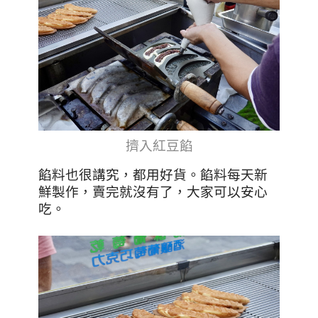
擠入紅豆餡
餡料也很講究，都用好貨。餡料每天新
鮮製作，賣完就沒有了，大家可以安心
吃。