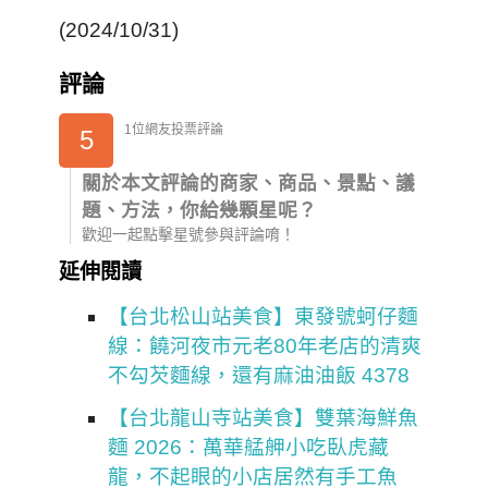
(2024/10/31)
評論
1位網友投票評論
5
關於本文評論的商家、商品、景點、議
題、方法，你給幾顆星呢？
歡迎一起點擊星號參與評論唷！
延伸閱讀
【台北松山站美食】東發號蚵仔麵
線：饒河夜市元老80年老店的清爽
不勾芡麵線，還有麻油油飯 4378
【台北龍山寺站美食】雙葉海鮮魚
麵 2026：萬華艋舺小吃臥虎藏
龍，不起眼的小店居然有手工魚