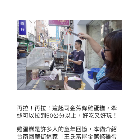
再拉！再拉！這起司金蕉條雞蛋糕，牽
絲可以拉到50公分以上，好吃又好玩！
雞蛋糕是許多人的童年回憶，本貓介紹
台南國華街這家「王氏富屋金蕉條雞蛋