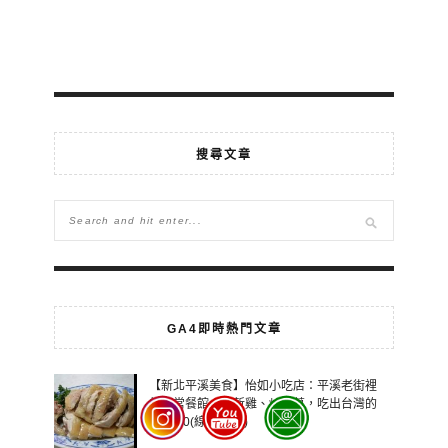
搜尋文章
GA4即時熱門文章
【新北平溪美食】怡如小吃店：平溪老街裡
的家常餐館，白斬雞、炒珠蔥，吃出台灣的
野味 10(線上：19)