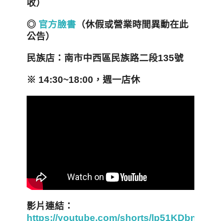
收）
◎
官方臉書
（休假或營業時間異動在此
公告）
民族店：南市中西區民族路二段135
號
※ 14:30~18:00
，週一店休
影片連結：
https://youtube.com/shorts/lp51KDbnxCU