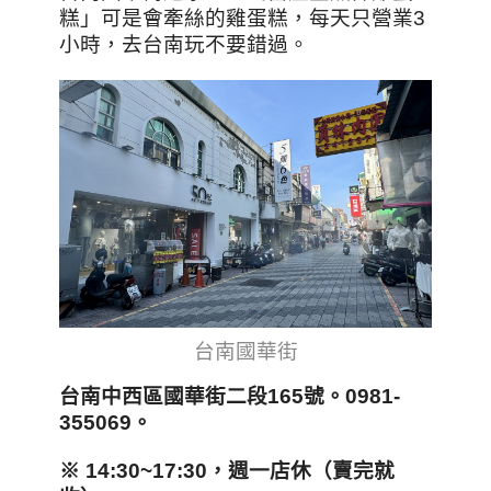
糕」可是會牽絲的雞蛋糕，每天只營業3
小時，去台南玩不要錯過。
台南國華街
台南中西區國華街二段165
號。0981-
355069
。
※ 14:30~17:30
，週一店休（賣完就