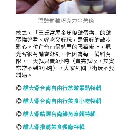
酒釀葡萄巧克力金蕉條
總之，「王氏富屋金蕉條雞蛋糕」的雞
蛋糕好看、好吃又好玩，是很好的散步
點心。位在台南最熱門的國華街上，觀
光客很有機會逛到。但因為每日備料有
限，一天就只賣3小時（賣完就收，其實
常常不到3小時），大家到國華街玩不要
錯過。
◎
貓大爺台南自由行旅遊景點特輯
◎
貓大爺台南自由行美食小吃特輯
◎
貓大爺精選台南鱔魚意麵特輯
◎
貓大爺推薦美食餐廳特輯