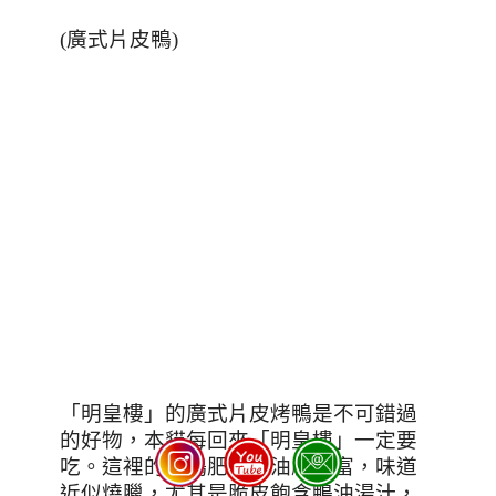
(
廣式片皮鴨
)
「明皇樓」的廣式片皮烤鴨是不可錯過
的好物，本貓每回來「明皇樓」一定要
吃。這裡的烤鴨肥厚、油脂豐富，味道
近似燒臘，尤其是脆皮飽含鴨油湯汁，