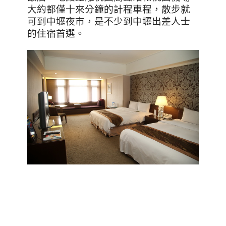
大約都僅十來分鐘的計程車程，散步就
可到中壢夜市，是不少到中壢出差人士
的住宿首選。