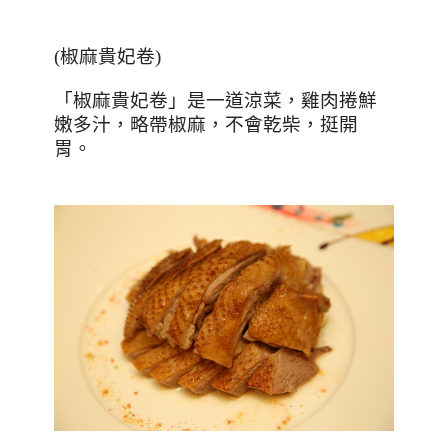
(
椒麻貴妃卷
)
「椒麻貴妃卷」是一道涼菜，雞肉捲鮮
嫩多汁，略帶椒麻，不會乾柴，挺開
胃。