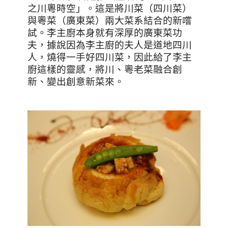
之川粵時空」。這是將川菜（四川菜）
與粵菜（廣東菜）兩大菜系結合的新嚐
試。李主廚本身就有深厚的廣東菜功
夫，據說因為李主廚的夫人是道地四川
人，燒得一手好四川菜，因此給了李主
廚這樣的靈感，將川、粵老菜融合創
新、變出創意新菜來。