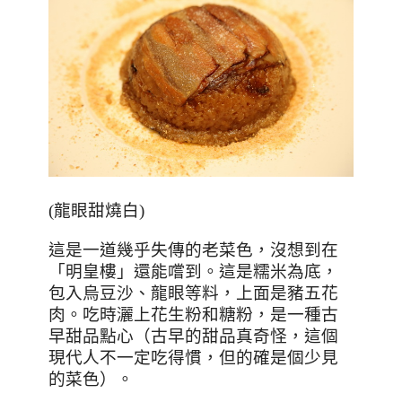
(
龍眼甜燒白
)
這是一道幾乎失傳的老菜色，沒想到在
「明皇樓」還能嚐到。這是糯米為底，
包入烏豆沙、龍眼等料，上面是豬五花
肉。吃時灑上花生粉和糖粉，是一種古
早甜品點心（古早的甜品真奇怪，這個
現代人不一定吃得慣，但的確是個少見
的菜色）。