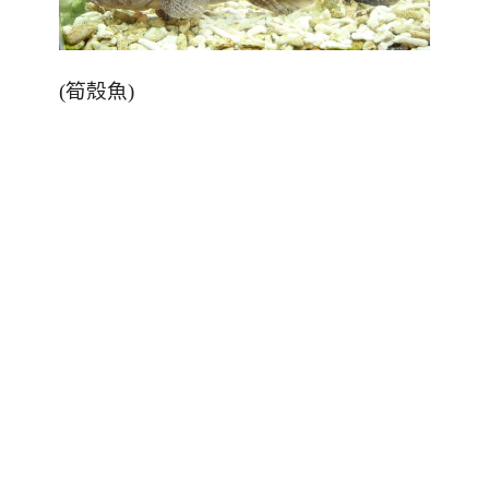
(
筍殼魚
)