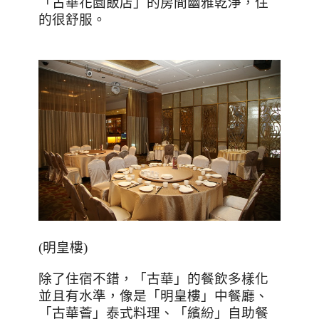
「古華花園飯店」的房間幽雅乾淨，住
的很舒服。
(
明皇樓
)
除了住宿不錯，「古華」的餐飲多樣化
並且有水準，像是「明皇樓」中餐廳、
「古華薈」泰式料理、「繽紛」自助餐