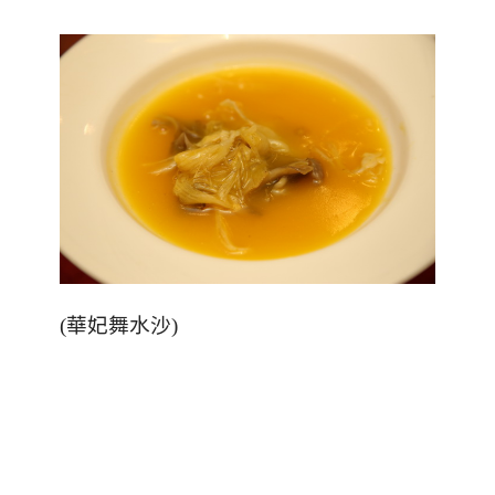
(
華妃舞水沙
)