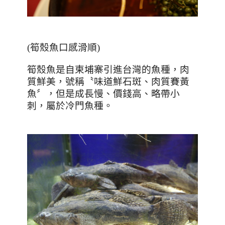
(筍殼魚口感滑順)
筍殼魚是自柬埔寨引進台灣的魚種，肉
質鮮美，號稱〝味道鮮石斑、肉質賽黃
魚〞，但是成長慢、價錢高、略帶小
刺，屬於冷門魚種。