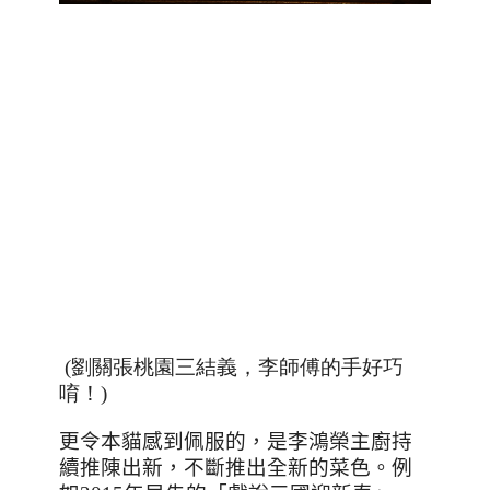
(劉關張桃園三結義，李師傅的手好巧
唷！)
更令本貓感到佩服的，是李鴻榮主廚持
續推陳出新，不斷推出全新的菜色。例