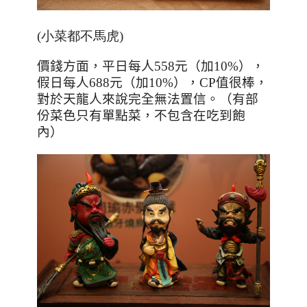
(小菜都不馬虎)
價錢方面，平日每人
558
元（加
10%
），
假日每人
688
元（加
10%
），
CP
值很棒，
對於天龍人來說完全無法置信。（有部
份菜色只有單點菜，不包含在吃到飽
內）