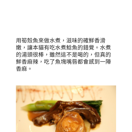
用筍殼魚來做水煮，滋味的確鮮香滑
嫩，讓本貓有吃水煮鯰魚的錯覺。水煮
的湯頭很棒，雖然這不是喝的，但真的
鮮香麻辣，吃了魚塊嘴唇都會感到一陣
香麻。