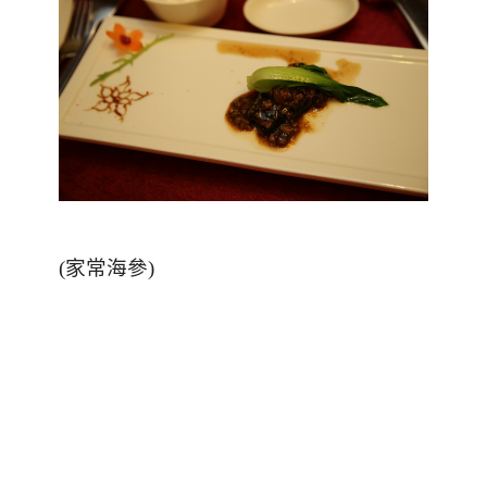
(
家常海參
)