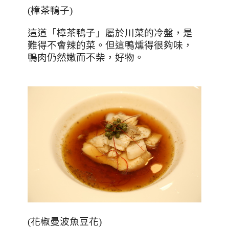
(
樟茶鴨子
)
這道「樟茶鴨子」屬於川菜的冷盤，是
難得不會辣的菜。但這鴨燻得很夠味，
鴨肉仍然嫩而不柴，好物。
(
花椒曼波魚豆花
)