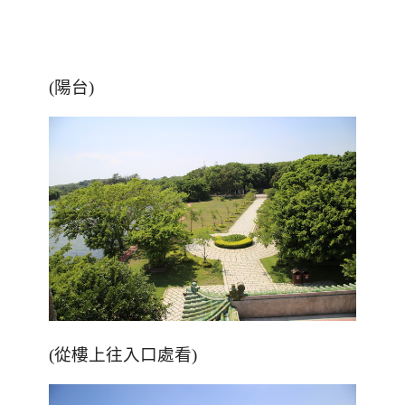
(陽台)
(從樓上往入口處看)