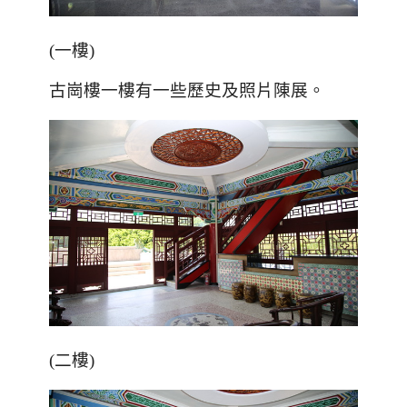
(一樓)
古崗樓一樓有一些歷史及照片陳展。
(二樓)