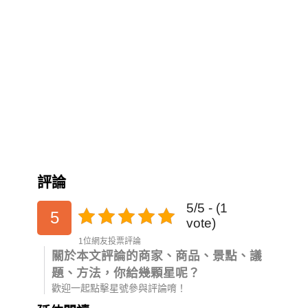
評論
5/5 - (1
5
vote)
1位網友投票評論
關於本文評論的商家、商品、景點、議
題、方法，你給幾顆星呢？
歡迎一起點擊星號參與評論唷！