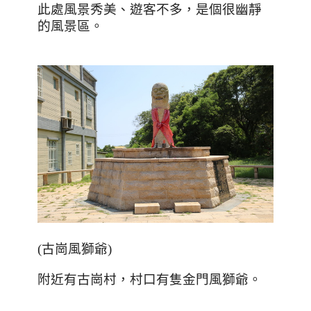
此處風景秀美、遊客不多，是個很幽靜
的風景區。
(
古崗風獅爺
)
附近有古崗村，村口有隻金門風獅爺。