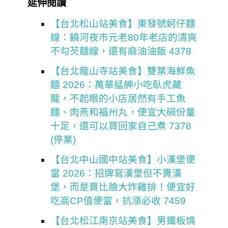
延伸閱讀
【台北松山站美食】東發號蚵仔麵
線：饒河夜市元老80年老店的清爽
不勾芡麵線，還有麻油油飯 4378
【台北龍山寺站美食】雙葉海鮮魚
麵 2026：萬華艋舺小吃臥虎藏
龍，不起眼的小店居然有手工魚
麵、肉燕和福州丸，便宜大碗份量
十足，還可以買回家自己煮 7378
(停業)
【台北中山國中站美食】小漢堡便
當 2026：招牌寫漢堡但不賣漢
堡，而是賣比臉大炸雞排！便宜好
吃高CP值便當，抗漲必收 7459
【台北松江南京站美食】男鐵板燒