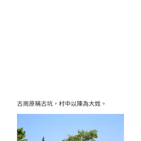
古崗原稱古坑，村中以陳為大姓。