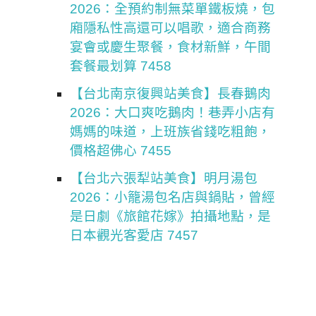
2026：全預約制無菜單鐵板燒，包
廂隱私性高還可以唱歌，適合商務
宴會或慶生聚餐，食材新鮮，午間
套餐最划算 7458
【台北南京復興站美食】長春鵝肉
2026：大口爽吃鵝肉！巷弄小店有
媽媽的味道，上班族省錢吃粗飽，
價格超佛心 7455
【台北六張犁站美食】明月湯包
2026：小籠湯包名店與鍋貼，曾經
是日劇《旅館花嫁》拍攝地點，是
日本觀光客愛店 7457