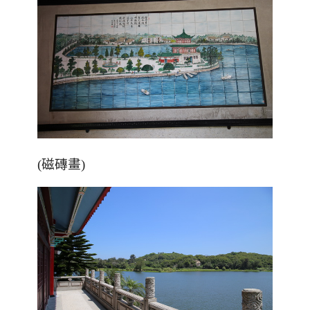
(磁磚畫)