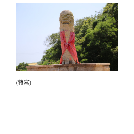
(
特寫
)