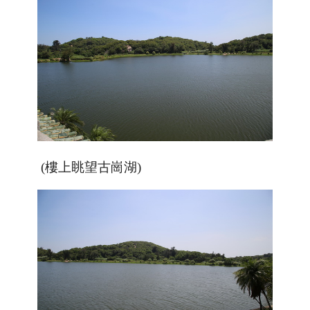
(樓上眺望古崗湖)