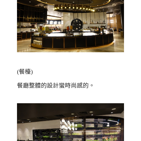
(
餐檯
)
餐廳整體的設計蠻時尚感的。