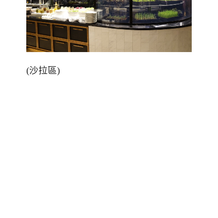
(
沙拉區
)