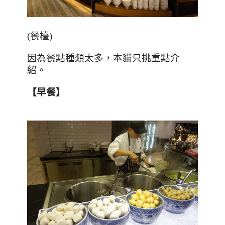
(
餐檯
)
因為餐點種類太多，本貓只挑重點介
紹。
【早餐】