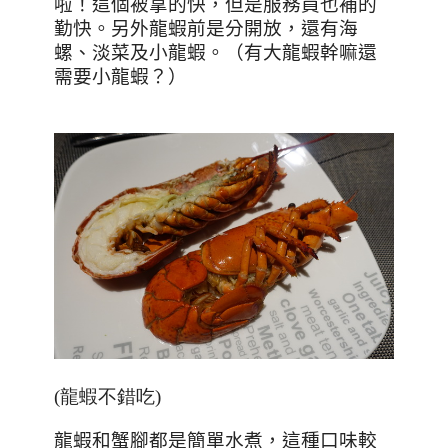
啦！這個被拿的快，但是服務員也補的
勤快。另外龍蝦前是分開放，還有海
螺、淡菜及小龍蝦。（有大龍蝦幹嘛還
需要小龍蝦？）
(龍蝦不錯吃)
龍蝦和蟹腳都是簡單水煮，這種口味較