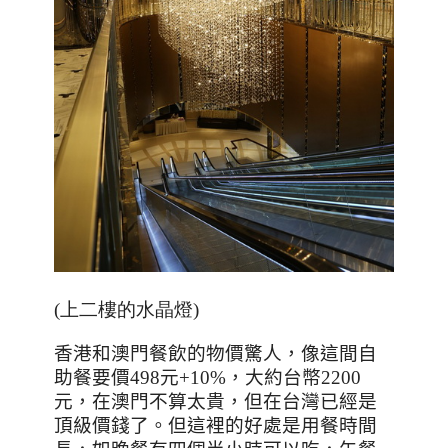
(上二樓的水晶燈)
香港和澳門餐飲的物價驚人，像這間自
助餐要價
498
元
+10%
，大約台幣
2200
元，在澳門不算太貴，但在台灣已經是
頂級價錢了。但這裡的好處是用餐時間