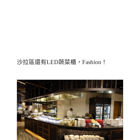
沙拉區還有
LED
蔬菜櫃，
Fashion
！