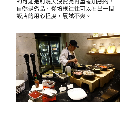
的可能是前幾天沒賣完再重覆加熱的，
自然是劣品。從培根往往可以看出一間
飯店的用心程度，屢試不爽。