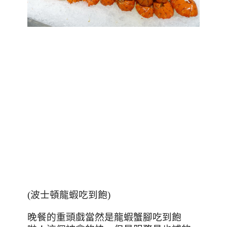
(
波士頓龍蝦吃到飽
)
晚餐的重頭戲當然是龍蝦蟹腳吃到飽