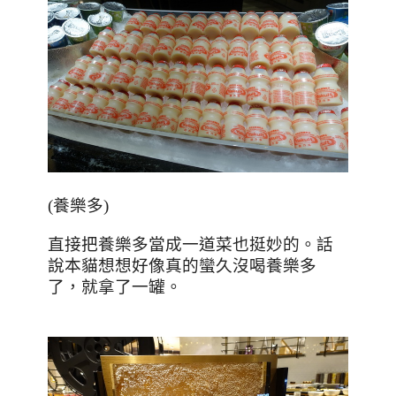
(
養樂多
)
直接把養樂多當成一道菜也挺妙的。話
說本貓想想好像真的蠻久沒喝養樂多
了，就拿了一罐。