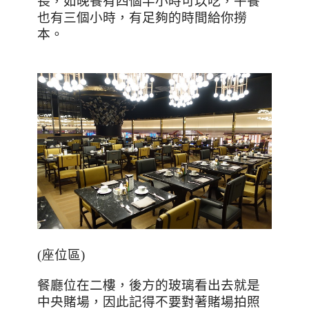
長，如晚餐有四個半小時可以吃，午餐
也有三個小時，有足夠的時間給你撈
本。
(座
位區
)
餐廳位在二樓，後方的玻璃看出去就是
中央賭場，因此記得不要對著賭場拍照