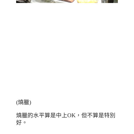
(
燒臘
)
燒臘的水平算是中上
OK
，但不算是特別
好。