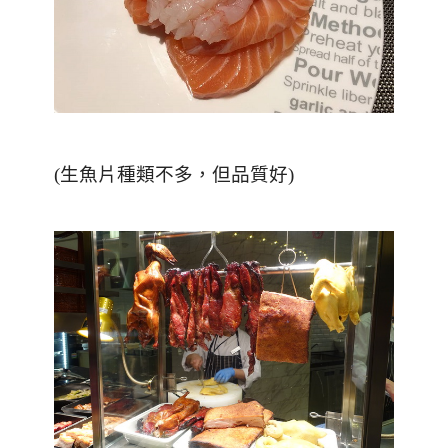
(生魚片種類不多，但品質好)