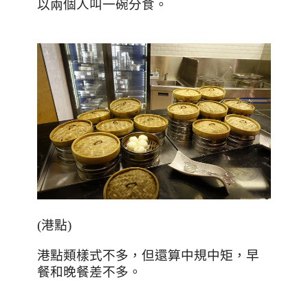
以兩個人叫一碗分食。
(
港點
)
港點類樣式不多，但還算中規中矩，早
餐和晚餐差不多。