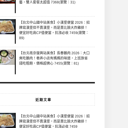
藝，雙人套餐太超值 7368(瀏覽：31)
【台北中山國中站美食】小漢堡便當 2026：招
牌寫漢堡但不賣漢堡，而是賣比臉大炸雞排！
便宜好吃高CP值便當，抗漲必收 7459(瀏覽：
89)
【台北南京復興站美食】長春鵝肉 2026：大口
爽吃鵝肉！巷弄小店有媽媽的味道，上班族省
錢吃粗飽，價格超佛心 7455(瀏覽：81)
近期文章
【台北中山國中站美食】小漢堡便當 2026：招
牌寫漢堡但不賣漢堡，而是賣比臉大炸雞排！
便宜好吃高CP值便當，抗漲必收 7459