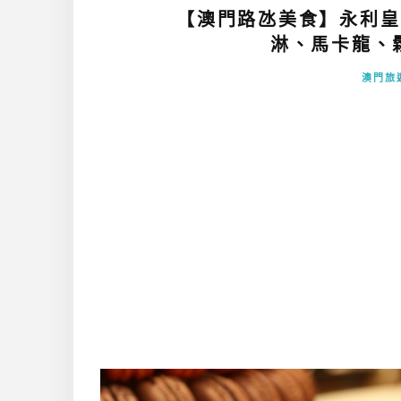
【澳門路氹美食】永利皇
淋、馬卡龍、
澳門旅