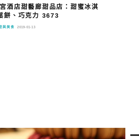
宮酒店甜藝廊甜品店：甜蜜冰淇
鬆餅、巧克力 3673
遊與美食
2019-01-13