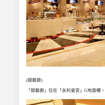
(
甜藝廊
)
「甜藝廊」位在「永利皇宮」G地面樓