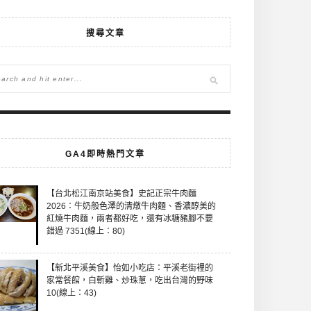
搜尋文章
GA4即時熱門文章
【台北松江南京站美食】史記正宗牛肉麵
2026：牛奶般色澤的清燉牛肉麵、香濃醇美的
紅燒牛肉麵，兩者都好吃，還有冰糖豬腳不要
錯過 7351(線上：80)
【新北平溪美食】怡如小吃店：平溪老街裡的
家常餐館，白斬雞、炒珠蔥，吃出台灣的野味
10(線上：43)