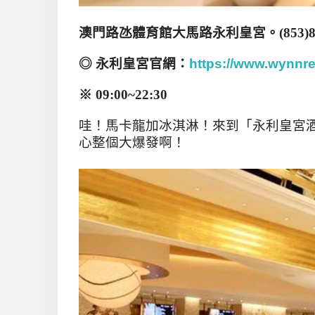
澳門路氹體育館大馬路永利皇宮
。
(
853)
◎ 永利皇宮官網：
https://www.wynnr
※ 09
:00~22:30
哇！馬卡龍加冰淇淋！來到「永利皇宮酒店」（
心整個大爆發啊！