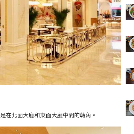
，是在北面大廳和東面大廳中間的轉角。