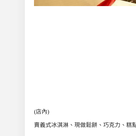
(店內)
賣義式冰淇淋、現做鬆餅、巧克力、糕