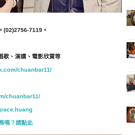
。(02)2756-7119
。
唱歌、演講、電影欣賞等
k.com/chuanbar11/
om/chuanbar11/
/grace.huang
務嗎？請點此