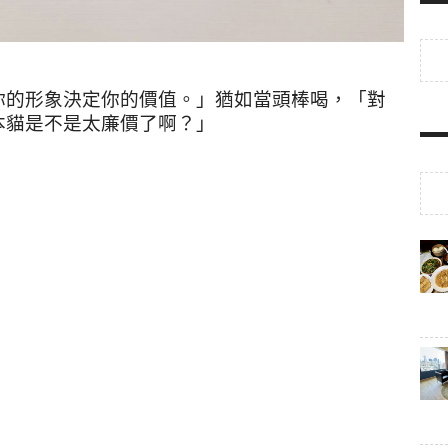
你的形象決定你的價值。」猶如當頭棒喝，「對
本貓是不是太廉價了啊？」