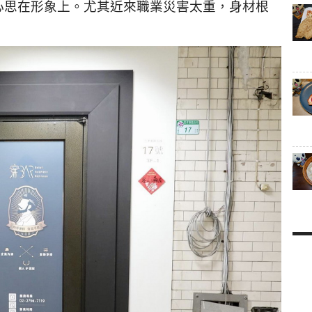
心思在形象上。尤其近來職業災害太重，身材根