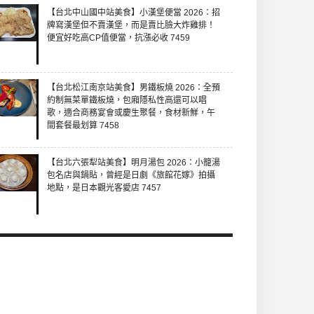
【台北中山國中站美食】小漢堡便當 2026：招
牌寫漢堡但不賣漢堡，而是賣比臉大炸雞排！
便宜好吃高CP值便當，抗漲必收 7459
【台北松江南京站美食】男鐵板燒 2026：全預
約制無菜單鐵板燒，包廂隱私性高還可以唱
歌，適合商務宴會或慶生聚餐，食材新鮮，午
間套餐最划算 7458
【台北六張犁站美食】明月湯包 2026：小籠湯
包名店與鍋貼，曾經是日劇《旅館花嫁》拍攝
地點，是日本觀光客愛店 7457