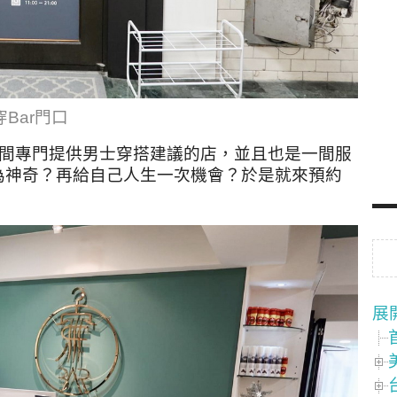
穿Bar門口
一間專門提供男士穿搭建議的店，並且也是一間服
為神奇？再給自己人生一次機會？於是就來預約
展