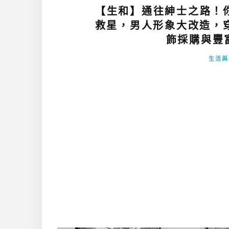
【生和】通往紳士之路！
救星，男人形象大改造，穿
飾採購與豐富
生活與