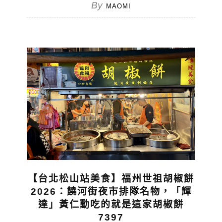
By
MAOMI
【台北松山站美食】福州世祖胡椒餅
2026：饒河街夜市排隊名物，「輝
達」黃仁勳吃的就是這家胡椒餅
7397