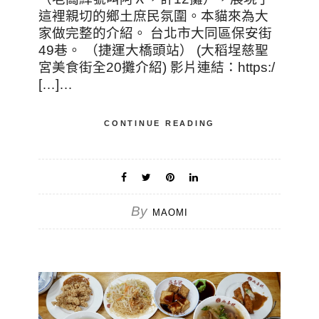
這裡親切的鄉土庶民氛圍。本貓來為大
家做完整的介紹。 台北市大同區保安街
49巷。 （捷運大橋頭站） (大稻埕慈聖
宮美食街全20攤介紹) 影片連結：https:/
[…]…
CONTINUE READING
By
MAOMI