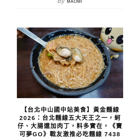
By
MAOMI
【台北中山國中站美食】黃金麵線
2026：台北麵線五大天王之一，蚵
仔、大腸還加肉丁，料多實在，《寶
可夢GO》戰友激推必吃麵線 7438