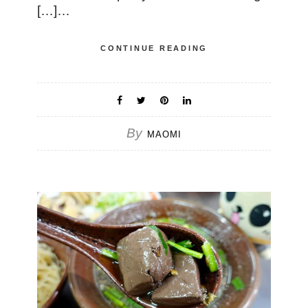
[…]…
CONTINUE READING
By
MAOMI