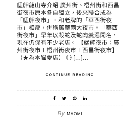
艋舺龍山寺介紹 廣州街、梧州街和西昌
街夜市原本各自獨立，後來聯合成為
「艋舺夜市」。和老牌的「華西街夜
市」相鄰，併稱萬華兩大夜市。「華西
街夜市」早年以殺蛇及蛇肉羹湯聞名，
現在仍保有不少老店。 【艋舺夜市：廣
州街夜市＋梧州街夜市＋西昌街夜市】
（★為本貓愛店） ◎ […]…
CONTINUE READING
By
MAOMI