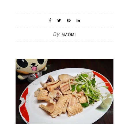
By
MAOMI