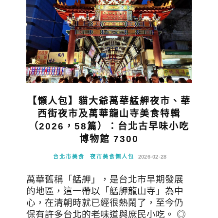
【懶人包】貓大爺萬華艋舺夜市、華
西街夜市及萬華龍山寺美食特輯
（2026，58篇）：台北古早味小吃
博物館 7300
台北市美食
夜市美食懶人包
2026-02-28
萬華舊稱「艋舺」，是台北市早期發展
的地區，這一帶以「艋舺龍山寺」為中
心，在清朝時就已經很熱鬧了，至今仍
保有許多台北的老味道與庶民小吃。 ◎