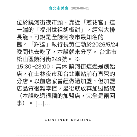
台北市美食
2026-06-01
位於饒河街夜市頭、靠近「慈祐宮」這
一端的「福州世祖胡椒餅」，經常大排
長籠，可說是全饒河夜市最知名的一
攤。「輝達」執行長黃仁勳於2026/5/24
晚間也去吃了，本貓就來分享。 台北市
松山區饒河街249號。 ※
15:30~23:00，無休 饒河街這邊是創始
店，在士林夜市和台北車站前有直營的
分店。以前店家曾經做過加盟，但加盟
店品質很難掌控，最後就放棄加盟路線
（本貓吃過很糟的加盟店，完全是兩回
事）。 […]…
CONTINUE READING