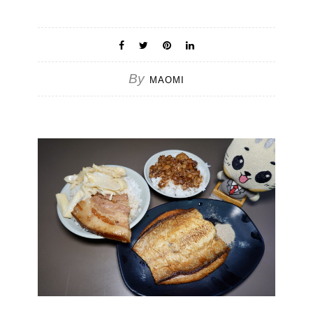
By
MAOMI