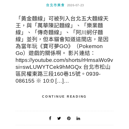
台北市美食
2026-07-23
「黃金麵線」可被列入台北五大麵線天
王，與「萬華陳記麵線」、「樂業麵
線」、「傳奇麵線」、「阿川蚵仔麵
線」並列，但本貓會知道這間店，是因
為當年玩《寶可夢GO》（Pokemon
Go）遊戲的關係啊。 影片連結：
https://youtube.com/shorts/rHmsaWo9v8E?
si=swLUWYTCek9hMGQx 台北市松山
區民權東路三段160巷15號。0939-
086155 ※ 10:0 […]…
CONTINUE READING