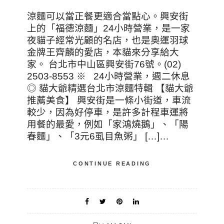
涼麵可以當正餐更適合當點心。興安街
上的「福德涼麵」24小時營業，是一家
夜貓子經常光顧的名店，也是奧運羽球
金牌王齊麟的愛店，本貓來分享給大
家。 台北市中山區興安街76號。(02)
2503-8553 ※ 24小時營業，週二休息
◎ 貓大爺精選台北市涼麵特輯 【貓大爺
推薦美食】 興安街是一條小街道，車流
較少，因為好停車，是許多計程車運將
用餐的最愛，例如「家鴻燒鵝」、「陽
春麵」、「3元6虱目魚粥」 […]…
CONTINUE READING