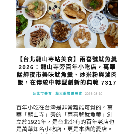
【台北龍山寺站美食】兩喜號魷魚羹
2026：龍山寺旁百年小吃店，萬華
艋舺夜市美味魷魚羹、炒米粉與滷肉
飯，在傳統中轉型創新的典範 7317
台北市美食
貓大爺推薦美食
2026-03-10
百年小吃在台灣是非常難能可貴的。萬
華「龍山寺」旁的「兩喜號魷魚羹」創
立於1921年，是台北少有的百年老店也
是萬華知名小吃店，更是本貓的愛店。