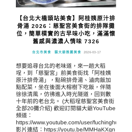
【台北大橋頭站美食】阿桂姨原汁排
骨湯 2026：慈聖宮美食街的排隊攤
位，簡單樸實的古早味小吃，滿滿懷
舊感與濃濃人情味 7326
台北市美食
貓大爺推薦美食
2026-03-17
想要追尋台北的老味道，來一趟大稻
埕，到「慈聖宮」前美食街找「阿桂姨
原汁排骨湯」，點碗排骨湯、滷肉飯加
點配菜，坐在後面大榕樹下吃飯，伴隨
徐徐清風，仿彿進入時光隧道，回到數
十年前的老台北。 (大稻埕慈聖宮美食街
全部20攤介紹) 歡迎訂閱貓大爺YouTube
頻道：
https://www.youtube.com/user/fuchinghui
影片連結：https://youtu.be/MMHaKXgn