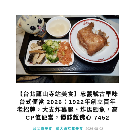
【台北龍山寺站美食】忠義號古早味
台式便當 2026：1922年創立百年
老招牌，大支炸雞腿、炸馬頭魚，高
CP值便當，價錢超佛心 7452
台北市美食
貓大爺推薦美食
2026-08-02