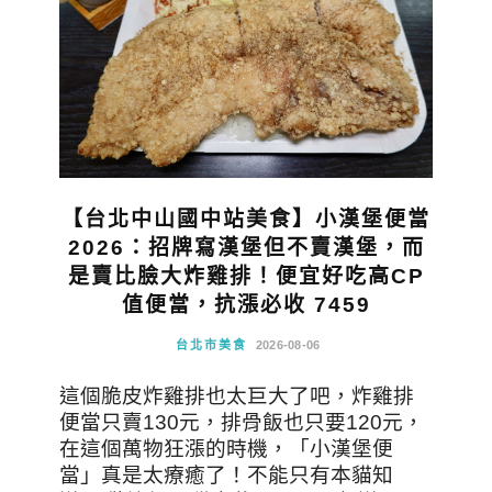
【台北中山國中站美食】小漢堡便當
2026：招牌寫漢堡但不賣漢堡，而
是賣比臉大炸雞排！便宜好吃高CP
值便當，抗漲必收 7459
台北市美食
2026-08-06
這個脆皮炸雞排也太巨大了吧，炸雞排
便當只賣130元，排骨飯也只要120元，
在這個萬物狂漲的時機，「小漢堡便
當」真是太療癒了！不能只有本貓知