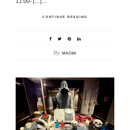
11:00- […]…
CONTINUE READING
By
MAOMI