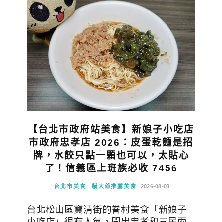
【台北市政府站美食】新娘子小吃店
市政府忠孝店 2026：皮蛋乾麵是招
牌，水餃只點一顆也可以，太貼心
了！信義區上班族必收 7456
台北市美食
貓大爺推薦美食
2026-08-03
台北松山區寶清街的眷村美食「新娘子
小吃店」很有人氣，開出忠孝和三民兩