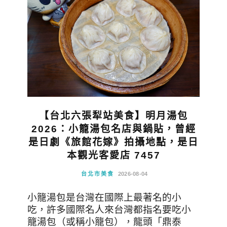
【台北六張犁站美食】明月湯包
2026：小籠湯包名店與鍋貼，曾經
是日劇《旅館花嫁》拍攝地點，是日
本觀光客愛店 7457
台北市美食
2026-08-04
小籠湯包是台灣在國際上最著名的小
吃，許多國際名人來台灣都指名要吃小
籠湯包（或稱小籠包），龍頭「鼎泰