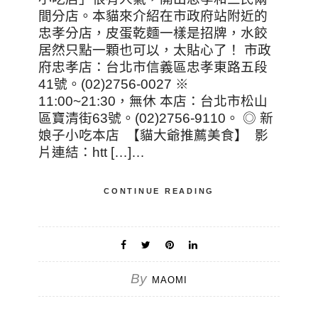
間分店。本貓來介紹在市政府站附近的
忠孝分店，皮蛋乾麵一樣是招牌，水餃
居然只點一顆也可以，太貼心了！ 市政
府忠孝店：台北市信義區忠孝東路五段
41號。(02)2756-0027 ※
11:00~21:30，無休 本店：台北市松山
區寶清街63號。(02)2756-9110。 ◎ 新
娘子小吃本店 【貓大爺推薦美食】 影
片連結：htt […]…
CONTINUE READING
By
MAOMI