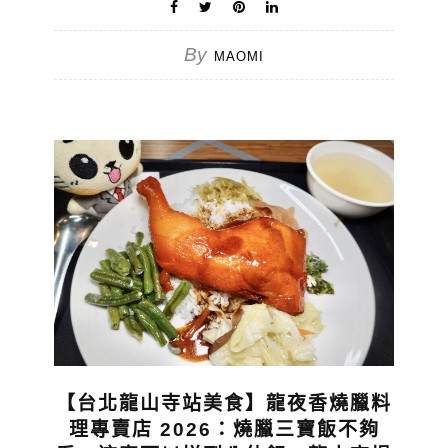
By
MAOMI
【台北龍山寺站美食】龍夜香燒臘料
理專賣店 2026：燒臘三寶飯不夠