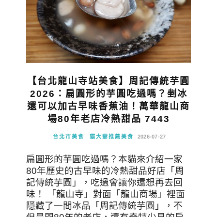
【台北龍山寺站美食】周記傳統芋圓
2026：扁圓形的芋圓吃過嗎？剉冰
還可以加古早味香蕉油！萬華龍山商
場80年老店冷熱甜品 7443
台北市美食
貓大爺推薦美食
2026-07-27
扁圓形的芋圓吃過嗎？本貓來介紹一家
80年歷史的古早味的冷熱甜品好店「周
記傳統芋圓」，吃過會讓你還想再去回
味！ 「龍山寺」對面「龍山商場」裡面
隱藏了一間冰品「周記傳統芋圓」，不