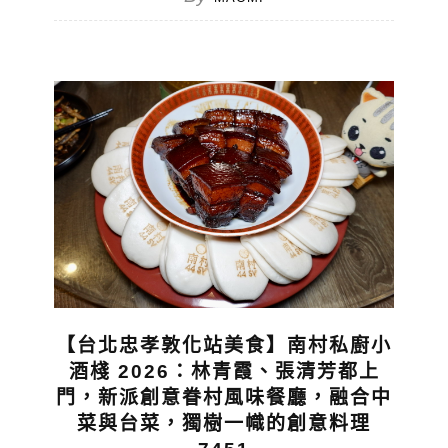
【台北忠孝敦化站美食】南村私廚小
酒棧 2026：林青霞、張清芳都上
門，新派創意眷村風味餐廳，融合中
菜與台菜，獨樹一幟的創意料理