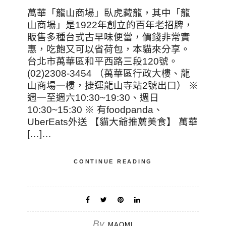
萬華「龍山商場」臥虎藏龍，其中「龍
山商場」是1922年創立的百年老招牌，
販售多種台式古早味便當，價錢非常實
惠，吃飽又可以省荷包，本貓來分享。
台北市萬華區和平西路三段120號。
(02)2308-3454 （萬華區行政大樓、龍
山商場一樓，捷運龍山寺站2號出口） ※
週一至週六10:30~19:30、週日
10:30~15:30 ※ 有foodpanda、
UberEats外送 【貓大爺推薦美食】 萬華
[…]…
CONTINUE READING
By
MAOMI