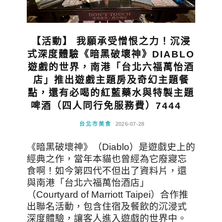
【活動】 我願承受憎恨之力！沉浸
式深度體驗《暗黑破壞神》DIABLO
遊戲的世界，南港「台北六福萬怡酒
店」推出遊戲主題房及奇幻主題餐
點，還有必喝的紅藍藥水與特製主題
啤酒（四人同行免服務費）7444
台北市美食
2026-07-28
《暗黑破壞神》（Diablo）是遊戲史上的
經典之作，當年本貓也曾經為它廢寢忘
食啊！如今第四代不但出了資料片，還
與南港「台北六福萬怡酒店」
（Courtyard of Marriott Taipei）合作推
出聯名活動，包含住宿及餐飲的沉浸式
深度體驗，讓客人進入遊戲的世界中。