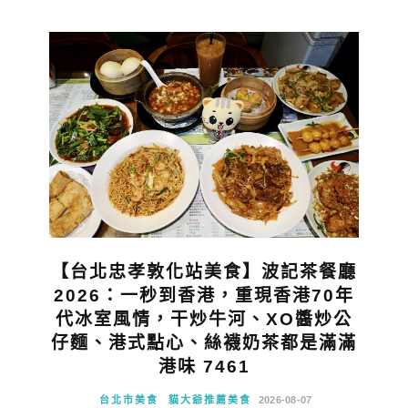
【台北忠孝敦化站美食】波記茶餐廳
2026：一秒到香港，重現香港70年
代冰室風情，干炒牛河、XO醬炒公
仔麵、港式點心、絲襪奶茶都是滿滿
港味 7461
台北市美食
貓大爺推薦美食
2026-08-07