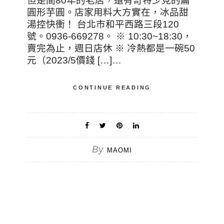
但是間80年的老店，還有奇特少見的扁
圓形芋圓。店家用料大方實在，冰品甜
湯控快衝！ 台北市和平西路三段120
號。0936-669278。 ※ 10:30~18:30，
賣完為止，週日店休 ※ 冷熱都是一碗50
元（2023/5價錢 […]…
CONTINUE READING
By
MAOMI