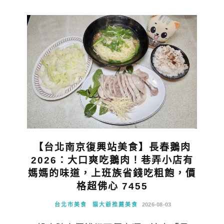
【台北南京復興站美食】長春鵝肉
2026：大口爽吃鵝肉！巷弄小店有
媽媽的味道，上班族省錢吃粗飽，價
格超佛心 7455
台北市美食
貓大爺推薦美食
2026-08-03