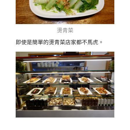
燙青菜
即使是簡單的燙青菜店家都不馬虎。