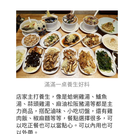
滿滿一桌養生好料
店家主打養生，像是蛤蜊雞湯、鱸魚
湯、蒜頭雞湯、麻油松阪豬湯等都是主
力商品，搭配滷味、小吃切盤，還有雞
肉飯、椒麻麵等等，餐點選擇很多，可
以吃正餐也可以當點心。可以內用也可
以外帶。