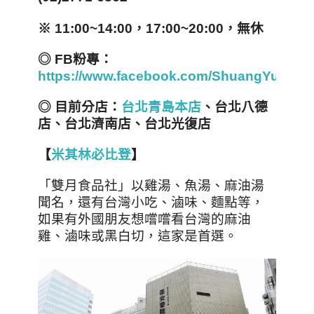
※ 11:00~14:00，17:00~20:00，無休
◎ FB粉專：
https://www.facebook.com/ShuangYueFoo
◎ 目前分店：
台北青島本店
、台北八德
店、台北濟南店、台北光復店
【
米其林必比登
】
「雙月食品社」以雞湯、魚湯、麻油湯
聞名，還有台灣小吃、滷味、麵點等，
如果有外國朋友想嚐嚐看台灣的麻油
雞、滷味或黑白切，這家是首選。