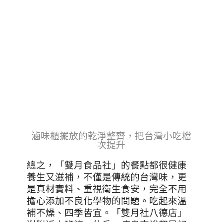
滷味櫃擺放的乾淨整齊，把台灣小吃檔
次提升
總之，「雙月食品社」的餐點都很健康
養生又滋補，不僅是傳統的台灣味，更
是真材實料、重視衛生食安，完全不用
擔心添加不良化學物的問題。吃起來溫
補不燥、四季皆宜。「雙月社八德店」