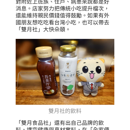
對附近上班族、住戶、病患來說都是好
消息。店家努力把傳統小吃提升檔次，
還能維持親民價錢值得鼓勵。如果有外
國朋友想吃吃看台灣小吃，也可以帶去
「雙月社」大快朵頤。
雙月社的飲料
「雙月食品社」還有出自己品牌的飲
料，講究健康與真材實料，在「全家便