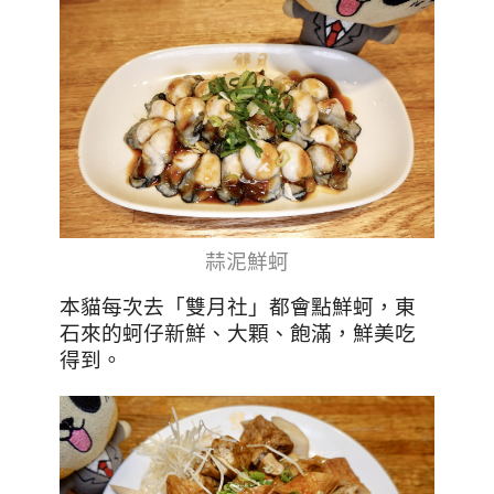
蒜泥鮮蚵
本貓每次去「雙月社」都會點鮮蚵，東
石來的蚵仔新鮮、大顆、飽滿，鮮美吃
得到。