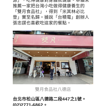
源」，吃得健康對身體就健康。本貓來
推薦一家把台灣小吃做得健康養生的
「雙月食品社」，得到「米其林必比
登」實至名歸。據說「台積電」創辦人
張忠謀也喜歡吃這家的餐點。
雙月食品社八德店
台北市松山區八德路二段447之1號。
(02)2771-6862。