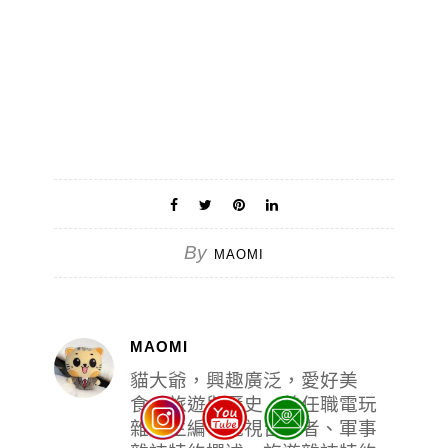
By
MAOMI
MAOMI
貓大爺，興趣廣泛，愛好美
食、旅遊與歷史，曾任職電玩
雜誌主編、電視台記者、軍事