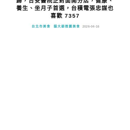
歸，台安醫院正對面開分店，健康、
養生、坐月子首選，台積電張忠謀也
喜歡 7357
台北市美食
貓大爺推薦美食
2026-04-16