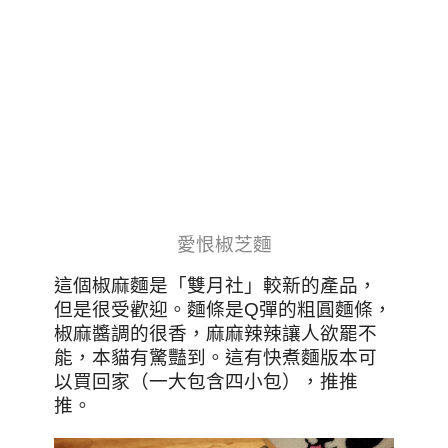
愛恨椒芝麵
這個椒麻麵是「雙月社」較新的產品，
但是很受歡迎。麵條是Q彈的粗圓麵條，
椒麻醬調的很香，麻麻辣辣讓人欲罷不
能，本貓有驚豔到。這有快煮麵版本可
以買回家（一大包含四小包），推推
推。