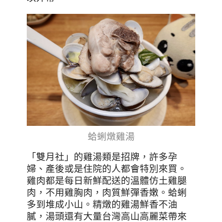
蛤蜊燉雞湯
「雙月社」的雞湯類是招牌，許多孕
婦、產後或是住院的人都會特別來買。
雞肉都是每日新鮮配送的溫體仿土雞腿
肉，不用雞胸肉，肉質鮮彈香嫩。蛤蜊
多到堆成小山。精燉的雞湯鮮香不油
膩，湯頭還有大量台灣高山高麗菜帶來