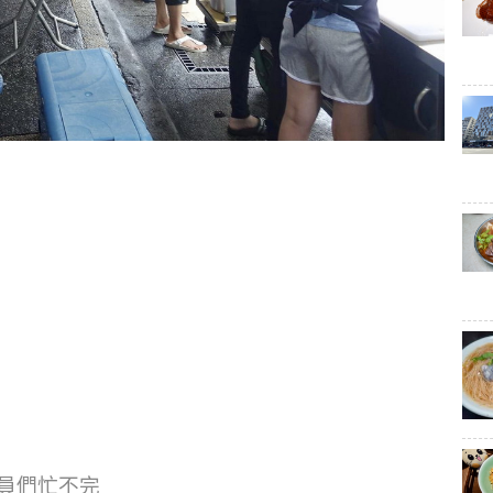
員們忙不完