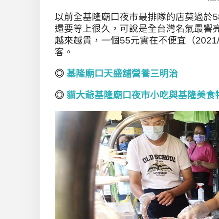
以前全基隆廟口夜市最排隊的店莫過於5
還要等上很久，可說是全台灣名氣最響
越來越貴，一個55元實在不便宜（202
客。
◎
基隆廟口天盛舖營養三明治
◎
貓大爺基隆廟口夜市小吃與基隆美食