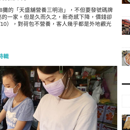
8攤的「天盛舖營養三明治」，不但要發號碼牌
亮的一家。但是久而久之，新奇感下降，價錢卻
1/10），對荷包不營養，客人幾乎都是外地觀光
特輯