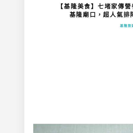
【基隆美食】七堵家傳營
基隆廟口，超人氣排隊
基隆旅