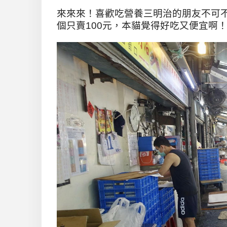
來來來！喜歡吃營養三明治的朋友不可
個只賣100元，本貓覺得好吃又便宜啊