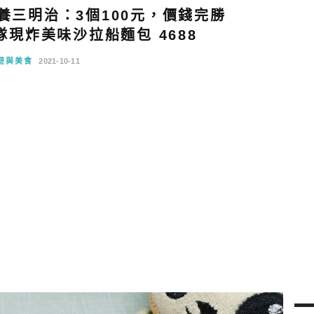
養三明治：3個100元，價錢完勝
現炸美味沙拉船麵包 4688
遊與美食
2021-10-11