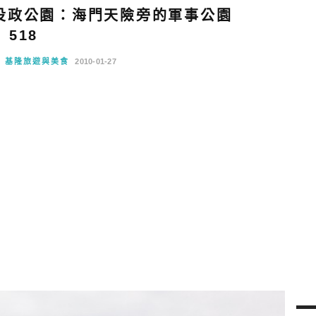
役政公園：海門天險旁的軍事公園
518
基隆旅遊與美食
2010-01-27