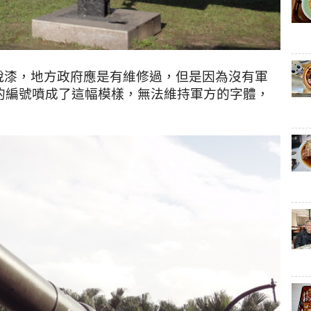
脫漆
，地方政府應是有維修過
，但是因為沒有軍
，無法維持軍方的字體
，
」的編號噴成了這幅模樣