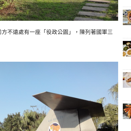
，陳列著國軍三
前方不遠處有一座「役政公園」