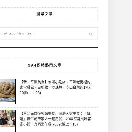
搜尋文章
GA4即時熱門文章
【新北平溪美食】怡如小吃店：平溪老街裡的
家常餐館，白斬雞、炒珠蔥，吃出台灣的野味
10(線上：23)
【台北南京復興站美食】廚房客家美食：「輝
達」黃仁勳帶家人一起用餐，20年家常風味客
家小館，有商業午餐 7009(線上：10)