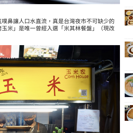
氣噗鼻讓人口水直流，真是台灣夜市不可缺少的
烤玉米」是唯一曾經入選「米其林餐盤」（現改