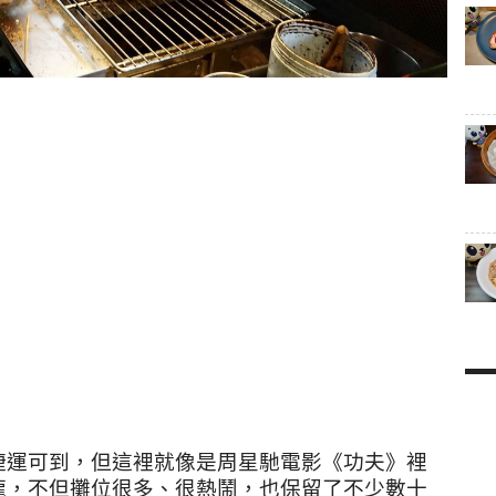
捷運可到，但這裡就像是周星馳電影《功夫》裡
龍，不但攤位很多、很熱鬧，也保留了不少數十