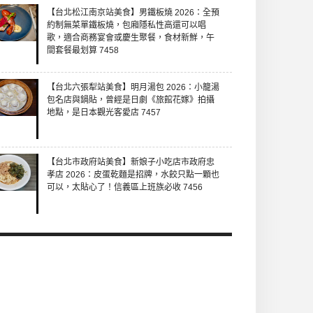
【台北松江南京站美食】男鐵板燒 2026：全預
約制無菜單鐵板燒，包廂隱私性高還可以唱
歌，適合商務宴會或慶生聚餐，食材新鮮，午
間套餐最划算 7458
【台北六張犁站美食】明月湯包 2026：小籠湯
包名店與鍋貼，曾經是日劇《旅館花嫁》拍攝
地點，是日本觀光客愛店 7457
【台北市政府站美食】新娘子小吃店市政府忠
孝店 2026：皮蛋乾麵是招牌，水餃只點一顆也
可以，太貼心了！信義區上班族必收 7456