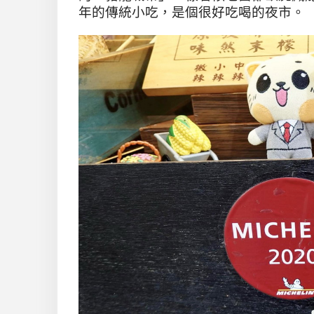
年的傳統小吃，是個很好吃喝的夜市。