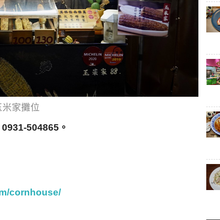
玉米家攤位
31-504865。
om/cornhouse/