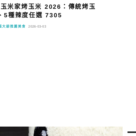
玉米家烤玉米 2026：傳統烤玉
5種辣度任選 7305
貓大爺推薦美食
2026-03-03