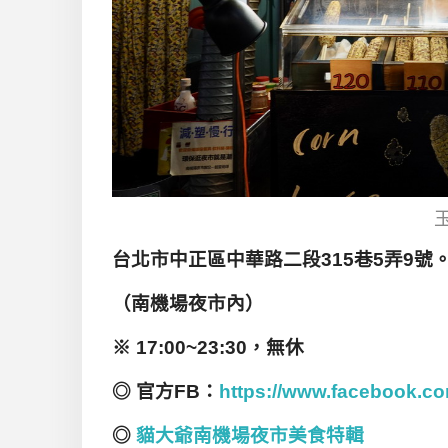
台北市中正區中華路二段315巷5弄9號。09
（南機場夜市內）
※ 17:00~23:30，無休
◎ 官方FB：
https://www.facebook.c
◎
貓大爺南機場夜市美食特輯