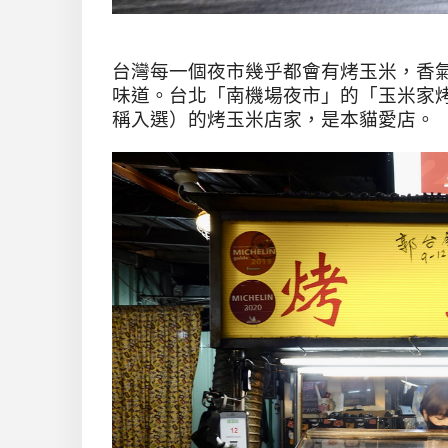
台灣每一個夜市幾乎都會有烤玉米，香
味道。台北「南機場夜市」的「玉米家
稱入選）的烤玉米店家，是本貓愛店。