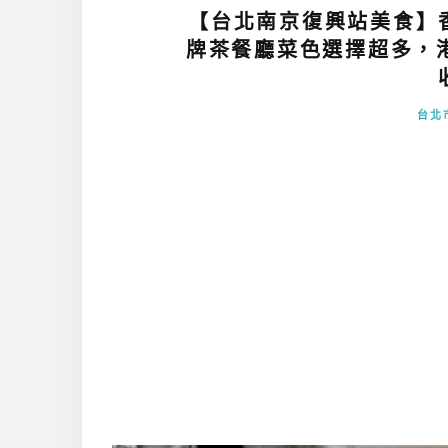
【台北南京復興站美食】香
牌茶餐廳菜色選擇超多，
台北