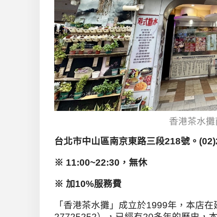
香港茶水攤
台北市中山區南京東路三段218號。(02)27
※ 11:00~22:30，無休
※ 加10%服務費
「香港茶水攤」成立於1999年，本店在延
27725252），已經有20多年的歷史