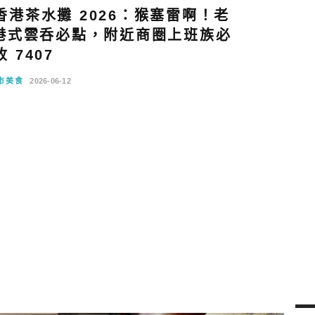
港茶水攤 2026：猴塞雷啊！老
港式雲呑必點，附近商圈上班族必
收 7407
市美食
2026-06-12