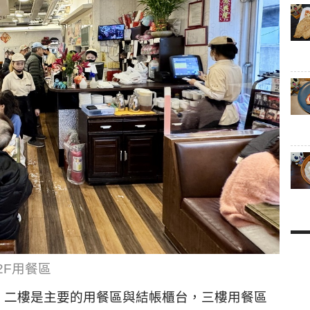
2F用餐區
，二樓是主要的用餐區與結帳櫃台，三樓用餐區