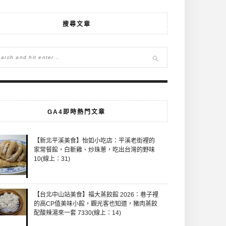
搜尋文章
GA4即時熱門文章
【新北平溪美食】怡如小吃店：平溪老街裡的
家常餐館，白斬雞、炒珠蔥，吃出台灣的野味
10(線上：31)
【台北中山站美食】福大蒸餃館 2026：巷子裡
的高CP值美味小館，觀光客也知道，豬肉蒸餃
配酸辣湯來一套 7330(線上：14)