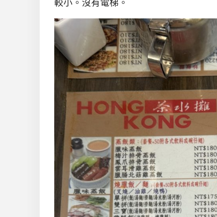
較小。沒有電梯。