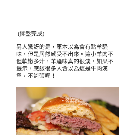
(
擺盤完成
)
另人驚訝的是，原本以為會有點羊騷
味，但是居然感受不出來。這小羊肉不
但軟嫩多汁，羊騷味真的很淡，如果不
提示，應該很多人會以為這是牛肉漢
堡，不誇張喔！