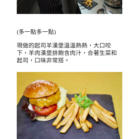
(多一點多一點)
現做的起司羊漢堡溫溫熱熱，大口咬
下，羊肉漢堡排飽含肉汁，合著生菜和
起司，口味非常搭。