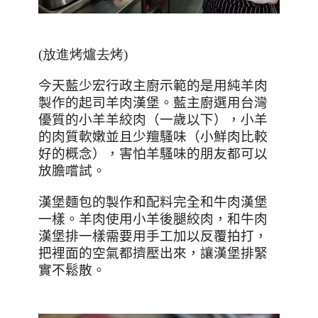
(放進烤爐去烤
)
今天藍少宏行政主廚示範的是用純羊肉
製作的起司羊肉漢堡。藍主廚選用台灣
優質的小羊羊絞肉（一歲以下），小羊
的肉質軟嫩並且少羶騷味（小鮮肉比較
好的概念），害怕羊騷味的朋友都可以
放膽嚐試。
漢堡麵包的製作和配料完全和牛肉漢堡
一樣。羊肉使用小羊後腿絞肉，和牛肉
漢堡排一樣需要用手工加以反覆拍打，
把裡面的空氣都擠壓出來，讓漢堡排緊
實不鬆散。