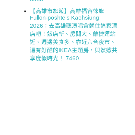
【高雄市旅遊】高雄福容徠旅
Fullon-poshtels Kaohsiung
2026：去高雄聽演唱會就住這家酒
店吧！飯店新、房間大、離捷運站
近、週邊美食多、靠近六合夜市、
還有好酷的IKEA主題房，與鯊鯊共
享度假時光！ 7460