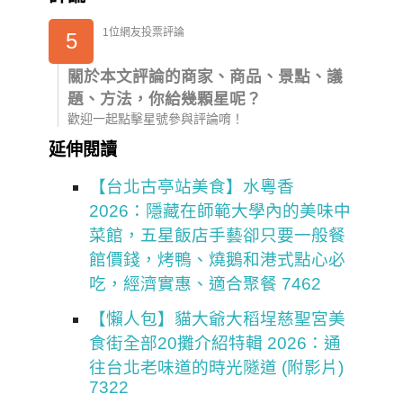
1位網友投票評論
5
關於本文評論的商家、商品、景點、議
題、方法，你給幾顆星呢？
歡迎一起點擊星號參與評論唷！
延伸閱讀
【台北古亭站美食】水粵香
2026：隱藏在師範大學內的美味中
菜館，五星飯店手藝卻只要一般餐
館價錢，烤鴨、燒鵝和港式點心必
吃，經濟實惠、適合聚餐 7462
【懶人包】貓大爺大稻埕慈聖宮美
食街全部20攤介紹特輯 2026：通
往台北老味道的時光隧道 (附影片)
7322