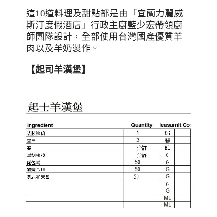
這
10
道料理及甜點都是由「宜蘭力麗威
斯汀度假酒店」行政主廚藍少宏帶領廚
師團隊設計，全部使用台灣國產優質羊
肉以及羊奶製作。
【起司羊漢堡】