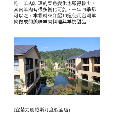
吃，羊肉料理的菜色變化也顯得較少，
其實羊肉有很多變化可能，一年四季都
可以吃，本貓就來介紹
10
道使用台灣羊
肉做成的美味羊肉料理與羊奶甜品。
(
宜蘭力麗威斯汀度假酒店
)