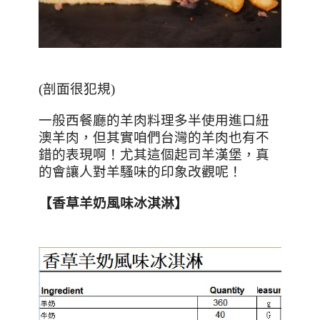
(剖面很犯規)
一般西餐廳的羊肉料理多半使用進口紐
澳羊肉，但其實咱們台灣的羊肉也有不
錯的表現啊！尤其這個起司羊漢堡，真
的會讓人對羊騷味的印象改觀呢！
【香草羊奶風味冰淇淋】