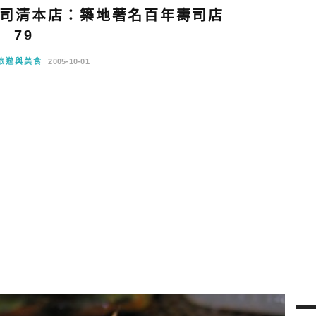
司清本店：築地著名百年壽司店
79
旅遊與美食
2005-10-01