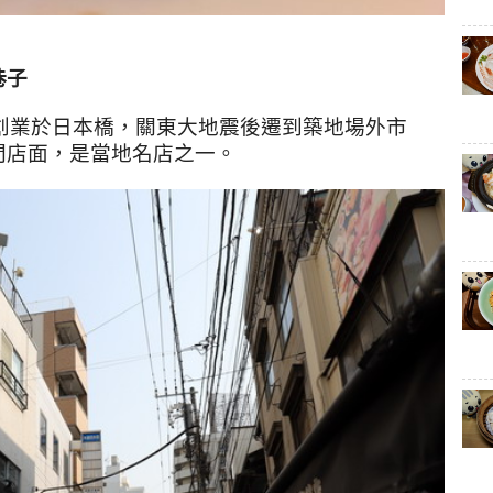
巷子
創業於日本橋，關東大地震後遷到築地場外市
間店面，是當地名店之一。