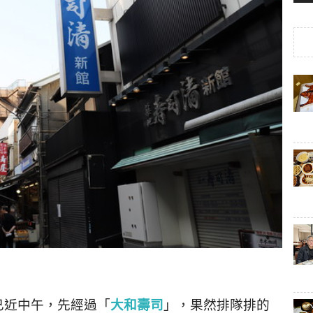
已近中午，先經過「
大和壽司
」，果然排隊排的