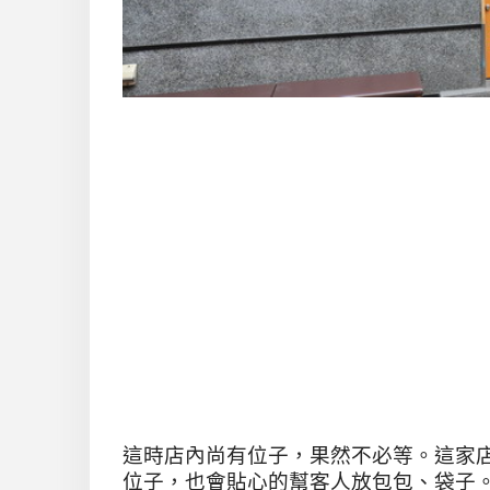
這時店內尚有位子，果然不必等。這家
位子，也會貼心的幫客人放包包、袋子