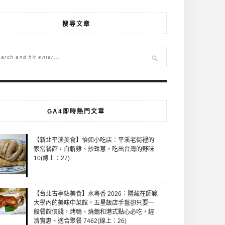
搜尋文章
GA4即時熱門文章
【新北平溪美食】怡如小吃店：平溪老街裡的
家常餐館，白斬雞、炒珠蔥，吃出台灣的野味
10(線上：27)
【台北古亭站美食】水粵香 2026：隱藏在師範
大學內的美味中菜館，五星飯店手藝卻只要一
般餐館價錢，烤鴨、燒鵝和港式點心必吃，經
濟實惠、適合聚餐 7462(線上：26)