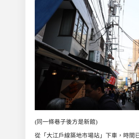
(同一條巷子後方是新館)
從「大江戶線築地市場站」下車，時間