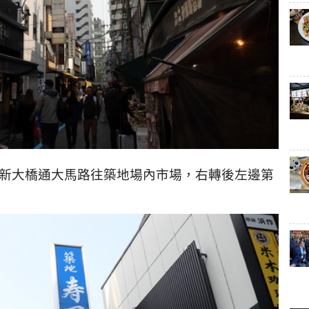
沿新大橋通大馬路往築地場內市場，右轉後左邊第