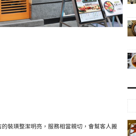
店的裝璜整潔明亮，服務相當親切，會幫客人搬
。