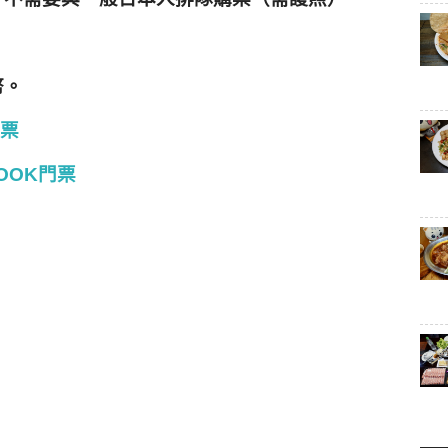
幣。
門票
OOK門票