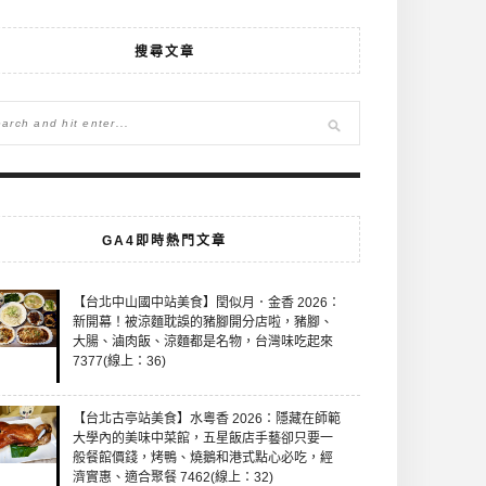
搜尋文章
GA4即時熱門文章
【台北中山國中站美食】閏似月．金香 2026：
新開幕！被涼麵耽誤的豬腳開分店啦，豬腳、
大腸、滷肉飯、涼麵都是名物，台灣味吃起來
7377(線上：36)
【台北古亭站美食】水粵香 2026：隱藏在師範
大學內的美味中菜館，五星飯店手藝卻只要一
般餐館價錢，烤鴨、燒鵝和港式點心必吃，經
濟實惠、適合聚餐 7462(線上：32)