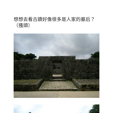
想想去看古蹟好像很多是人家的墓后？
（搔頭）