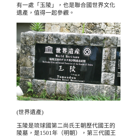
有一處「玉陵」，也是聯合國世界文化
遺產，值得一起參觀。
(世界遺產)
玉陵是琉球國第二尚氏王朝歷代國王的
陵墓
，
是
1501
年（明朝），第三代國王