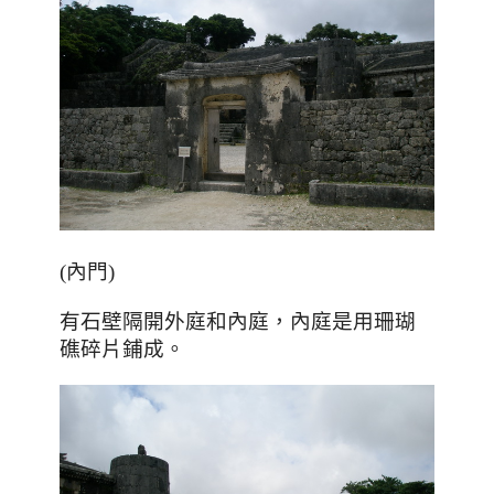
(內門)
有石壁隔開外庭和內庭，內庭是用珊瑚
礁碎片鋪成。