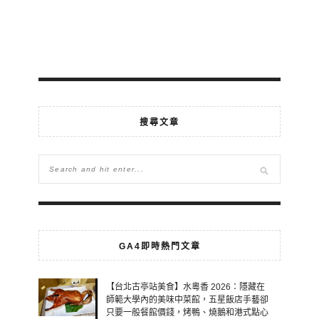
搜尋文章
GA4即時熱門文章
【台北古亭站美食】水粵香 2026：隱藏在
師範大學內的美味中菜館，五星飯店手藝卻
只要一般餐館價錢，烤鴨、燒鵝和港式點心