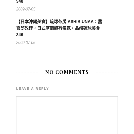
348
2009-07-05
【日本沖繩美食】琉球茶房 ASHIBIUNAA：舊
官邸改建，日式庭園超有氣氛，品嚐硫球美食
349
2009-07-06
NO COMMENTS
LEAVE A REPLY