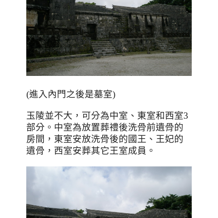
(進入內門之後是墓室)
玉陵並不大
，
可分為中室、東室和西室
3
部分。中室為放置葬禮後洗骨前遺骨的
房間，東室安放洗骨後的國王、王妃的
遺骨，西室安葬其它王室成員。