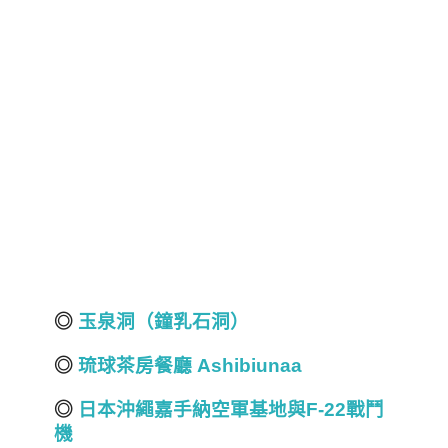
◎
玉泉洞（鐘乳石洞）
◎
琉球茶房餐廳 Ashibiunaa
◎
日本沖繩嘉手納空軍基地與F-22戰鬥
機