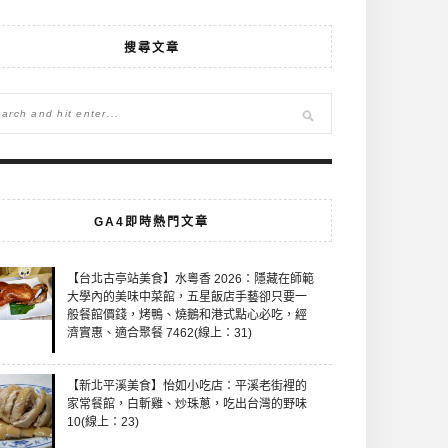
搜尋文章
GA4即時熱門文章
【台北古亭站美食】水粵香 2026：隱藏在師範
大學內的美味中菜館，五星飯店手藝卻只要一
般餐館價錢，烤鴨、燒鵝和港式點心必吃，經
濟實惠、適合聚餐 7462(線上：31)
【新北平溪美食】怡如小吃店：平溪老街裡的
家常餐館，白斬雞、炒珠蔥，吃出台灣的野味
10(線上：23)