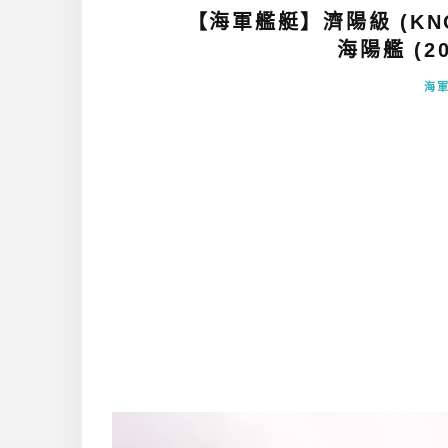
【海軍艦艇】濟陽級 (KNO
海陽艦 (20
海