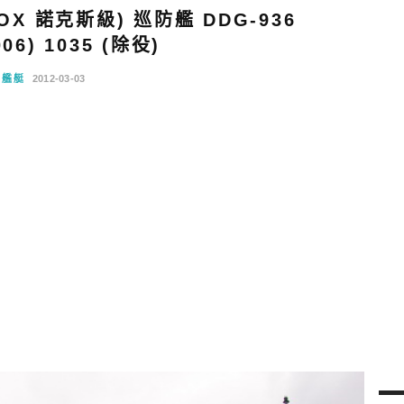
X 諾克斯級) 巡防艦 DDG-936
06) 1035 (除役)
軍艦艇
2012-03-03