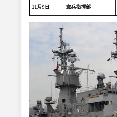
11
月
9
日
憲兵指揮部