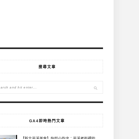
搜尋文章
GA4即時熱門文章
【新北平溪美食】怡如小吃店：平溪老街裡的