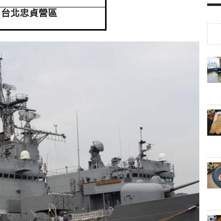
台北忠貞營區