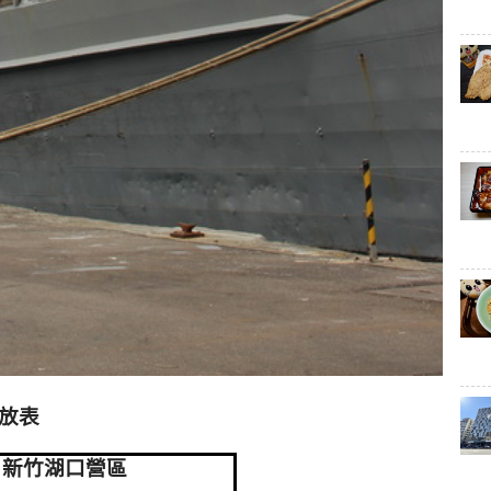
放表
新竹湖口營區