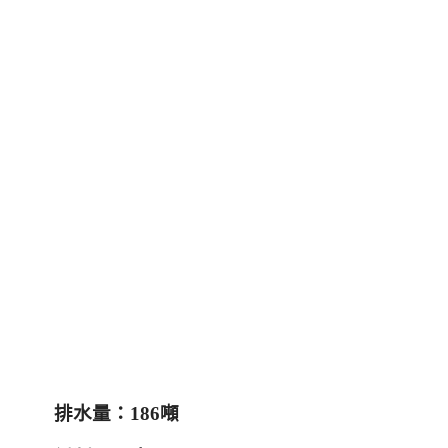
排水量：
186
噸