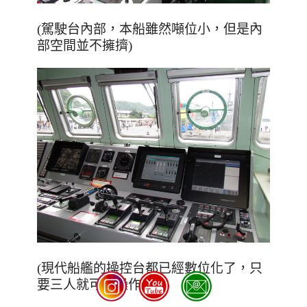
(
駕駛台內部，本船雖然噸位小
，但是內
部空間並不擁擠
)
(
現代船艦的操控台都已經數位化了，只
要三人就可以操作
)