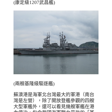
(康定級1207武昌艦)
(兩艘基隆級驅逐艦)
蘇澳港是海軍北台灣最大的軍港（南台
灣是左營），除了開放登艦參觀的四艘
大型軍艦外，還可以看見幾艘軍艦在港