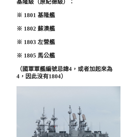
基隆級（原紀德級）：
※
1801
基隆艦
※
1802
蘇澳艦
※
1803
左營艦
※
1805
馬公艦
（國軍軍艦編號忌諱4，或者加起來為
4，因此沒有1804）