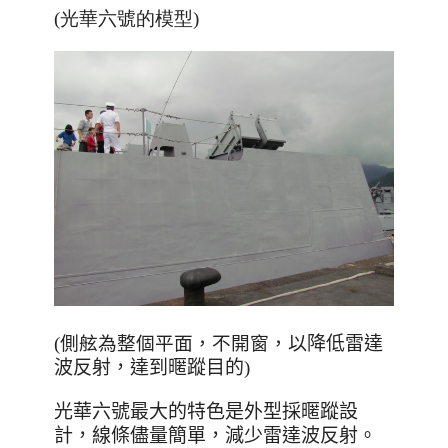
(光華六號的模型)
(側舷為整個平面，不開窗，
以降低雷達
波反射，達到暱蹤目的
)
光華六號最大的特色是外型採暱蹤設
計，線條儘量簡單
，減少雷達波反射
。