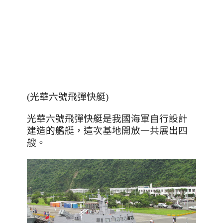
(光華六號飛彈快艇)
光華六號飛彈快艇是我國海軍自行設計
建造的艦艇
，這次基地開放一共展出四
艘
。