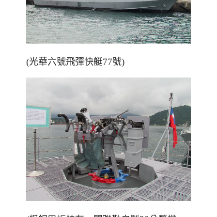
(光華六號飛彈快艇77號)