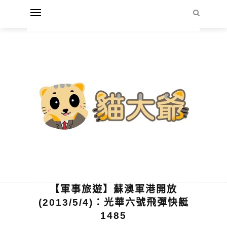
【軍事旅遊】蘇澳軍港開放
(2013/5/4)：光華六號飛彈快艇
1485