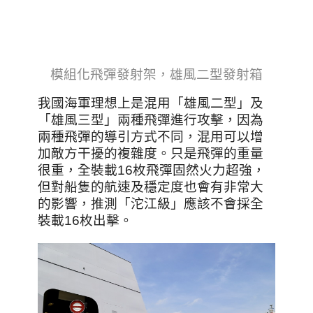
模組化飛彈發射架，雄風二型發射箱
我國海軍理想上是混用「雄風二型」及
「雄風三型」兩種飛彈進行攻擊，因為
兩種飛彈的導引方式不同，混用可以增
加敵方干擾的複雜度。只是飛彈的重量
很重，全裝載16枚飛彈固然火力超強，
但對船隻的航速及穩定度也會有非常大
的影響，推測「沱江級」應該不會採全
裝載16枚出擊。