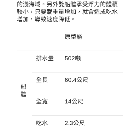
的淺海域。另外雙船體承受浮力的體積
較小，只要載重量增加，就會造成吃水
增加，導致速度降低。
原型艦
排水量
502噸
全長
60.4公尺
船
體
全寬
14公尺
吃水
2.3公尺