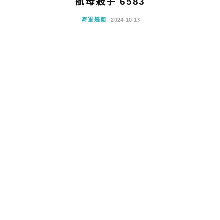
航母殺手 6583
海軍艦艇
2024-10-13