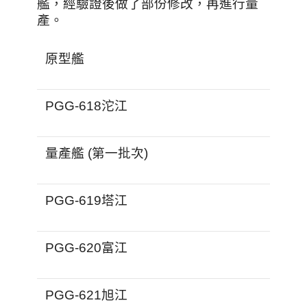
艦，經驗證後做了部份修改，再進行量
產。
原型艦
PGG-618沱江
量產艦 (第一批次)
PGG-619塔江
PGG-620富江
PGG-621旭江