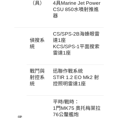
（具）
4具Marine Jet Power
CSU 850水噴射推進
器
CS/SPS-2B海蜂眼雷
偵搜系
達1座
統
KCS/SPS-1平面搜索
雷達1座
戰鬥與
迅聯作戰系統
射控系
STIR 1.2 EO Mk2 射
統
控照明雷達1座
平時/戰時：
1門MK75 奧托梅萊拉
76公釐艦炮
武