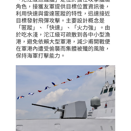
角色，接獲友軍提供目標位置資訊後，
利用快速與雷達匿蹤的特性，迅速接近
目標發射飛彈攻擊。主要設計概念是
「匿蹤」、「快速」、「火力強」。由
於吃水淺，沱江級可疏散到各中小型漁
港，避免依賴大型軍港，減少甫開戰便
在軍港內遭受偷襲而集體被殲的風險，
保持海軍打擊能力。