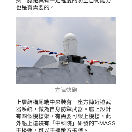
劍二讓她具有一定程度的防空自衛能力
也是有需要的。
方陣快砲
上層結構尾端中央裝有一座方陣近迫武
器系統，做為自身防禦武器。艦上設計
有四個機槍架，有需要可架上機槍。此
外船上還裝有「中科院」研發的T-MASS
干擾彈，可以干擾敵方飛彈。