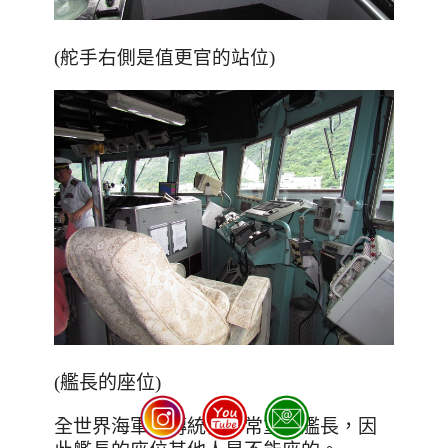
(舵手右側是值更官的站位)
(艦長的座位)
全世界海軍的傳統都非常重視艦長，因