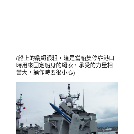
(船上的纜繩很粗，這是當船隻停靠港口
時用來固定船身的繩索，承受的力量相
當大，操作時要很小心)