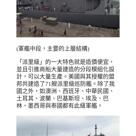
(軍艦中段，主要的上層結構)
「派里級」的一大特色就是造價便宜，
並且引進商船大量建造的分段模組化設
計，可以大量生產。美國與其授權的盟
邦共建造了
71
艘派里級巡防艦。除了我
國之外，如澳洲、西班牙、中華民國、
土耳其、波蘭、巴基斯坦、埃及、巴
林、墨西哥與泰國都有此級軍艦。