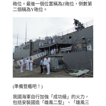
砲位。最後一個位置稱為Z砲位，倒數第
二個稱為Y砲位。
(準備登艦吧！)
我國海軍自行加強「成功級」的火力，
包括安裝國造「雄風二型」、「雄風三