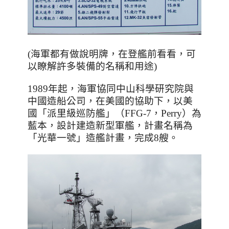
(海軍都有做說明牌，在登艦前看看，可
以瞭解許多裝備的名稱和用途)
1989
年起，海軍協同中山科學研究院與
中國造船公司，在美國的協助下，以美
國「派里級巡防艦」（
FFG-7
，
Perry
）為
藍本，設計建造新型軍艦，計畫名稱為
「光華一號」造艦計畫，
完成8
艘。