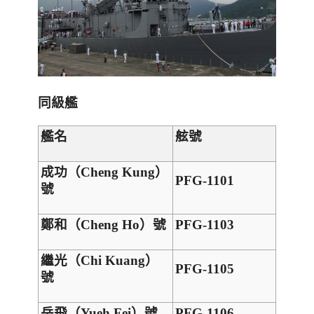
同級艦
艦名
舷號
成功（
Cheng Kung
）
PFG-1101
號
鄭和（
Cheng Ho
）號
PFG-1103
繼光（
Chi Kuang
）
PFG-1105
號
岳飛（
Yueh Fei
）號
PFG-1106