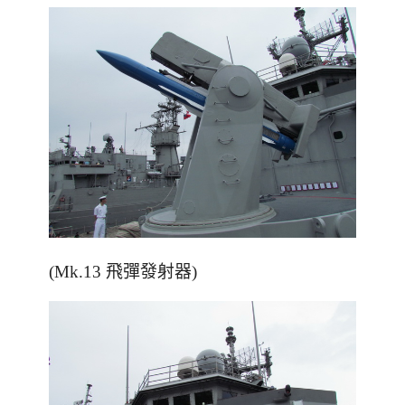
(Mk.13 飛彈發射器)