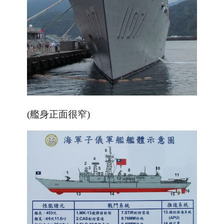
(艦身正面很窄)