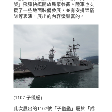
號」飛彈快艇開放民眾參觀。陸軍也支
援了一些地面裝備參展，並有安排樂儀
隊等表演，展出的內容蠻豐富的。
(1107 子儀艦)
此次展出的
1107
號「子儀艦」屬於「成