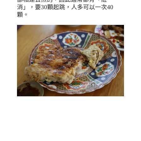
消」，要
30
顆起跳，人多可以一次
40
顆。