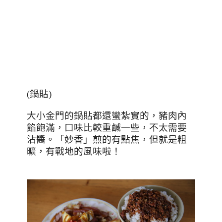
(鍋貼)
大小金門的鍋貼都還蠻紮實的，豬肉內
餡飽滿，口味比較重鹹一些，不太需要
沾醬。「妙香」煎的有點焦，但就是粗
曠，有戰地的風味啦！