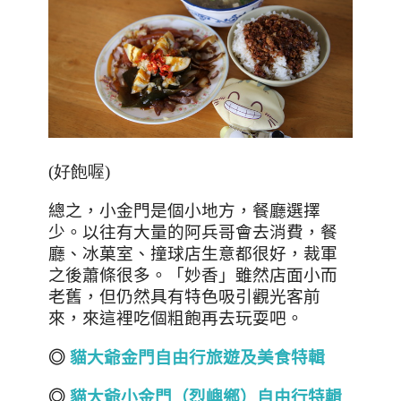
(好飽喔)
總之，小金門是個小地方，餐廳選擇
少。以往有大量的阿兵哥會去消費，餐
廳、冰菓室、撞球店生意都很好，裁軍
之後蕭條很多。「妙香」雖然店面小而
老舊，但仍然具有特色吸引觀光客前
來，來這裡吃個粗飽再去玩耍吧。
◎
貓大爺金門自由行旅遊及美食特輯
◎
貓大爺小金門（烈嶼鄉）自由行特輯