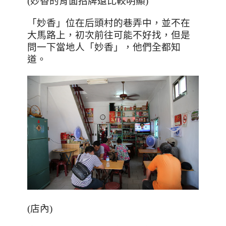
(妙香的背面招牌還比較明顯)
「妙香」位在后頭村的巷弄中，並不在
大馬路上，初次前往可能不好找，但是
問一下當地人「妙香」，他們全都知
道。
(店內)