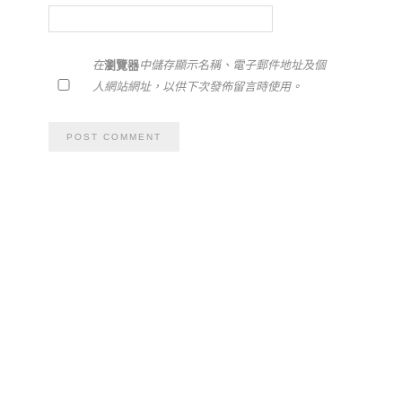
在
瀏覽器
中儲存顯示名稱、電子郵件地址及個
人網站網址，以供下次發佈留言時使用。