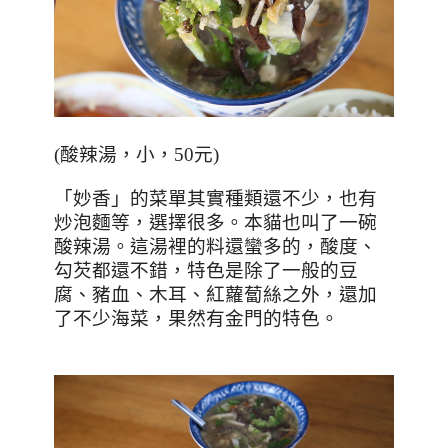
(
酸辣湯，小，
50
元
)
「妙香」的菜單其實種類還不少，也有
炒泡麵等，選擇很多。本貓也叫了一碗
酸辣湯。這湯裡的料還蠻多的，酸度、
勾芡都還不錯，特色是除了一般的豆
腐、豬血、木耳、紅蘿蔔絲之外，還加
了不少海菜，果然有金門的特色。