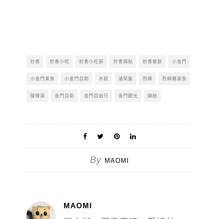
妙香
妙香小吃
妙香小吃部
妙香鍋貼
妙香餐飲
小金門
小金門美食
小金門自助
水餃
滷菜飯
烈嶼
烈嶼鄉美食
酸辣湯
金門自助
金門自由行
金門觀光
鍋貼
By
MAOMI
MAOMI