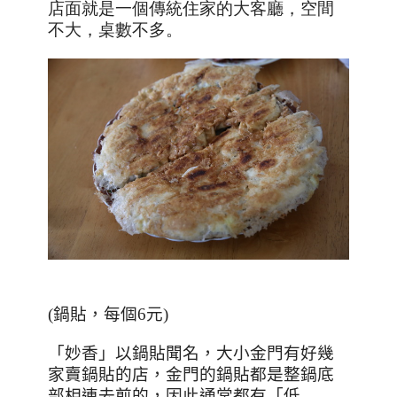
店面就是一個傳統住家的大客廳，空間
不大，桌數不多。
(
鍋貼，每個
6
元
)
「妙香」以鍋貼聞名，大小金門有好幾
家賣鍋貼的店，金門的鍋貼都是整鍋底
部相連去煎的，因此通常都有「低