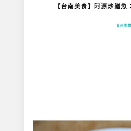
【台南美食】阿源炒鱔魚
台南市