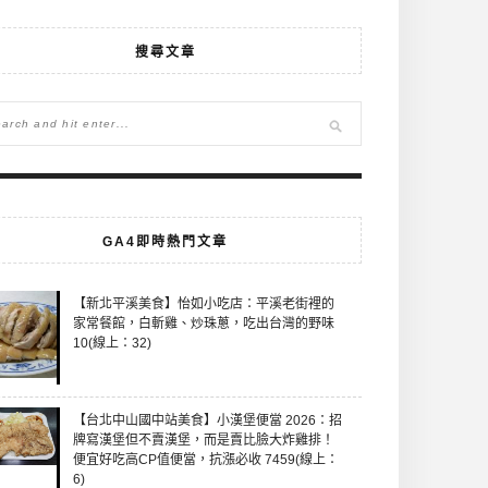
搜尋文章
GA4即時熱門文章
【新北平溪美食】怡如小吃店：平溪老街裡的
家常餐館，白斬雞、炒珠蔥，吃出台灣的野味
10(線上：32)
【台北中山國中站美食】小漢堡便當 2026：招
牌寫漢堡但不賣漢堡，而是賣比臉大炸雞排！
便宜好吃高CP值便當，抗漲必收 7459(線上：
6)