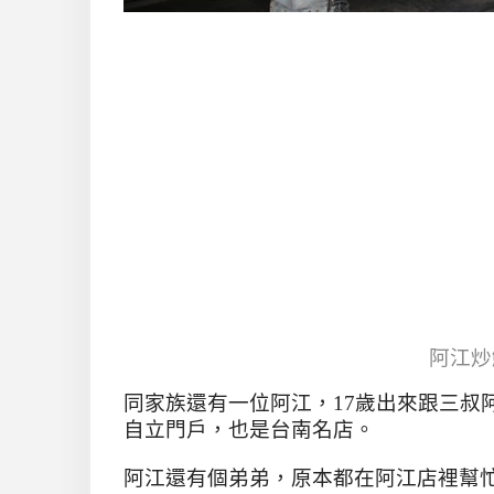
阿江炒
同家族還有一位阿江，
17
歲出來跟三叔
自立門戶，也是台南名店。
阿江還有個弟弟，原本都在阿江店裡幫