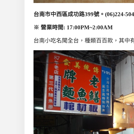
台南市中西區成功路
399
號。
(
06)224-50
※ 營業時間
: 17:00PM~2:00AM
台南小吃名聞全台，種類百百款，其中