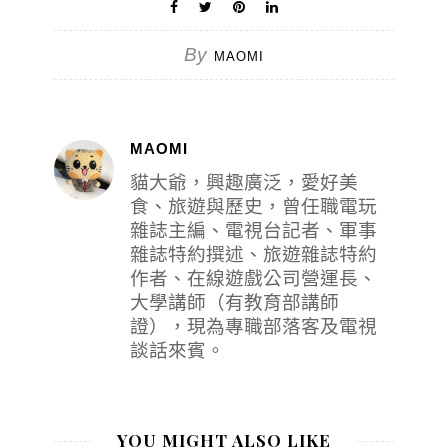
By
MAOMI
MAOMI
貓大爺，興趣廣泛，愛好美
食、旅遊與歷史，曾任職電玩
雜誌主編、電視台記者、軍事
雜誌特約撰述、旅遊雜誌特約
作者、在線遊戲公司營運長、
大學講師（有教育部講師
證），現為專職部落客及電視
談話來賓。
YOU MIGHT ALSO LIKE