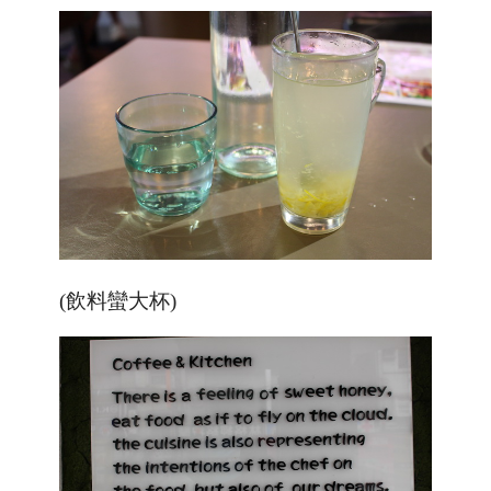
(飲料蠻大杯)