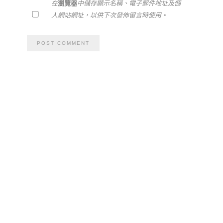
在
瀏覽器
中儲存顯示名稱、電子郵件地址及個
人網站網址，以供下次發佈留言時使用。