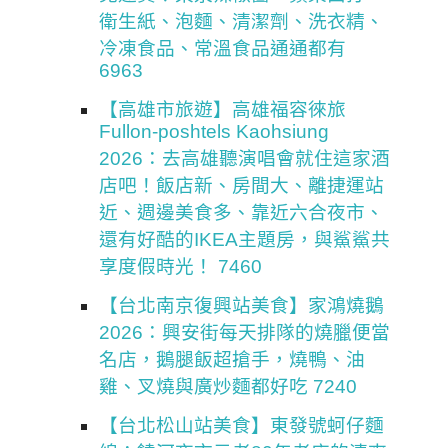
衛生紙、泡麵、清潔劑、洗衣精、
冷凍食品、常溫食品通通都有
6963
【高雄市旅遊】高雄福容徠旅
Fullon-poshtels Kaohsiung
2026：去高雄聽演唱會就住這家酒
店吧！飯店新、房間大、離捷運站
近、週邊美食多、靠近六合夜市、
還有好酷的IKEA主題房，與鯊鯊共
享度假時光！ 7460
【台北南京復興站美食】家鴻燒鵝
2026：興安街每天排隊的燒臘便當
名店，鵝腿飯超搶手，燒鴨、油
雞、叉燒與廣炒麵都好吃 7240
【台北松山站美食】東發號蚵仔麵