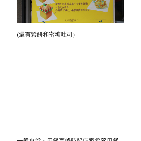
(還有鬆餅和蜜糖吐司)
一般來說，用餐高峰時段店家希望用餐