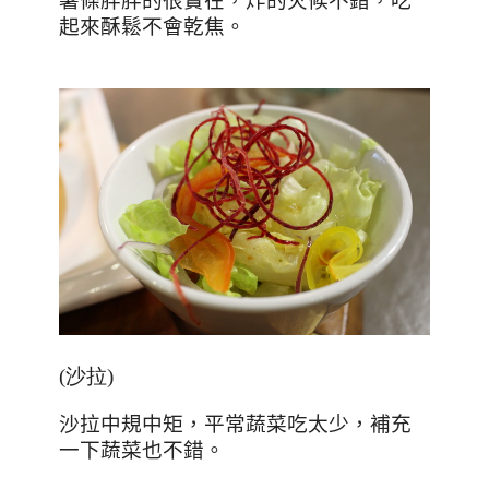
薯條胖胖的很實在，炸的火候不錯，吃
起來酥鬆不會乾焦。
(沙拉)
沙拉中規中矩，平常蔬菜吃太少，補充
一下蔬菜也不錯。