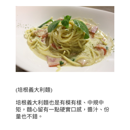
(
培根義大利麵
)
培根義大利麵也是有模有樣、中規中
矩，麵心留有一點硬實口感，醬汁、份
量也不錯。