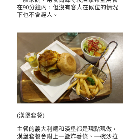
在
90
分鐘內，但沒有客人在候位的情況
下也不會趕人。
(漢堡套餐)
主餐的義大利麵和漢堡都是現點現做，
漢堡套餐會
附上一籃炸薯條、一碗沙拉