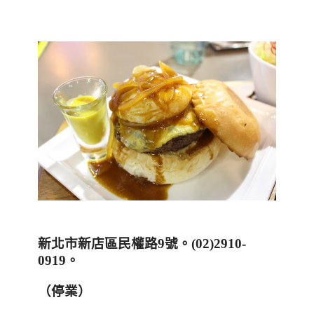
新北市新店區民權路
9
號。
(02)2910-
0919
。
（停業）