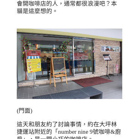
會開咖啡店的人，通常都很浪漫吧？本
貓是這麼想的。
(
門面
)
這天和朋友約了討論事情，約在大坪林
捷運站附近的「
number nine 9
號咖啡
&
廚