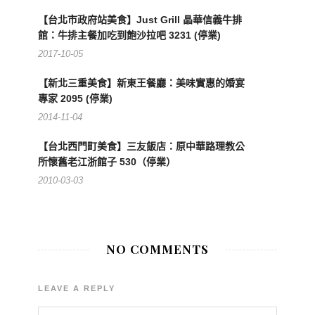
【台北市政府站美食】Just Grill 晶華信義牛排
館：牛排主餐加吃到飽沙拉吧 3231 (停業)
2017-10-05
【新北三重美食】新東王餐廳：美味實惠的婚宴
專家 2095 (停業)
2014-11-04
【台北西門町美食】三友飯店：原中華路理教公
所懷舊老江浙館子 530（停業）
2010-03-03
NO COMMENTS
LEAVE A REPLY