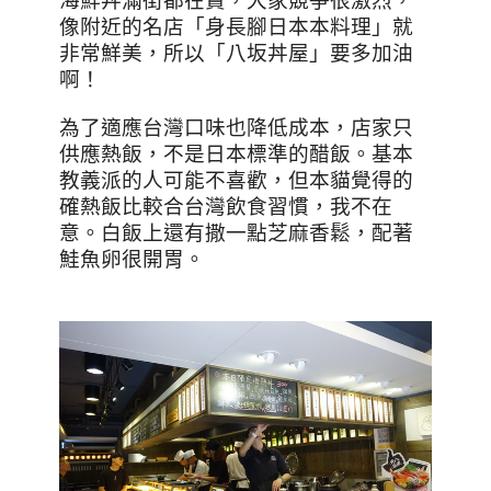
海鮮丼滿街都在賣，大家競爭很激烈，
像附近的名店「身長腳日本本料理」就
非常鮮美，所以「八坂丼屋」要多加油
啊！
為了適應台灣口味也降低成本，店家只
供應熱飯，不是日本標準的醋飯。基本
教義派的人可能不喜歡，但本貓覺得的
確熱飯比較合台灣飲食習慣，我不在
意。白飯上還有撒一點芝麻香鬆，配著
鮭魚卵很開胃。