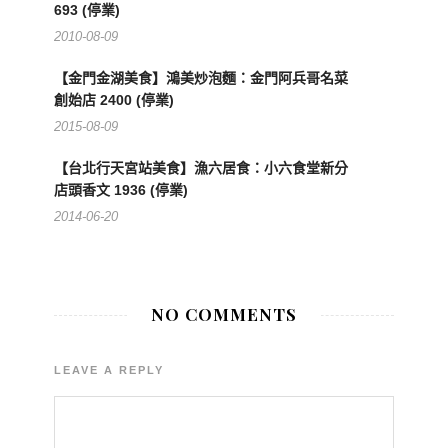
693 (停業)
2010-08-09
【金門金湖美食】鴻美炒泡麵：金門阿兵哥名菜
創始店 2400 (停業)
2015-08-09
【台北行天宮站美食】漁六居食：小六食堂新分
店頭香文 1936 (停業)
2014-06-20
NO COMMENTS
LEAVE A REPLY