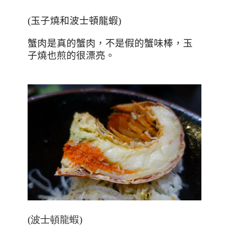
(玉子燒和波士頓龍蝦)
蟹肉是真的蟹肉，不是假的蟹味棒，玉
子燒也煎的很漂亮。
(波士頓龍蝦)