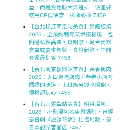
堡，而是賣比臉大炸雞排！便宜好
吃高CP值便當，抗漲必收 7459
【台北松江南京站美食】男鐵板燒
2026：全預約制無菜單鐵板燒，包
廂隱私性高還可以唱歌，適合商務
宴會或慶生聚餐，食材新鮮，午間
套餐最划算 7458
【台北南京復興站美食】長春鵝肉
2026：大口爽吃鵝肉！巷弄小店有
媽媽的味道，上班族省錢吃粗飽，
價格超佛心 7455
【台北六張犁站美食】明月湯包
2026：小籠湯包名店與鍋貼，曾經
是日劇《旅館花嫁》拍攝地點，是
日本觀光客愛店 7457