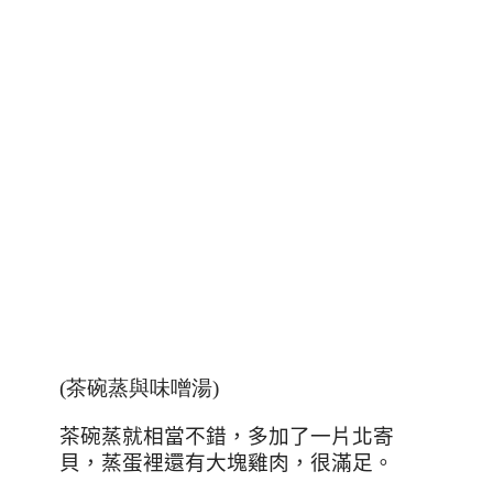
(茶碗蒸與味噌湯)
茶碗蒸就相當不錯，多加了一片北寄
貝，蒸蛋裡還有大塊雞肉，很滿足。