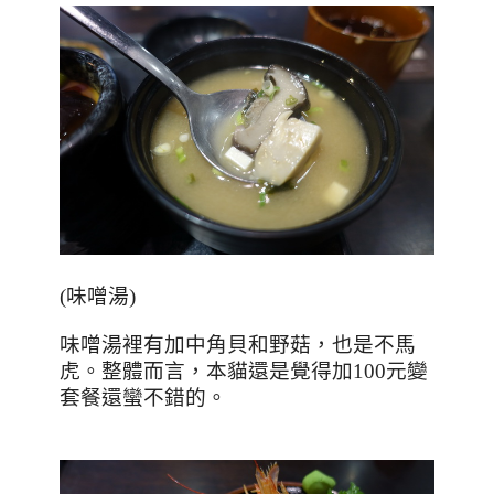
(味噌湯)
味噌湯裡有加中角貝和野菇，也是不馬
虎。整體而言，本貓還是覺得加
100
元變
套餐還蠻不錯的。