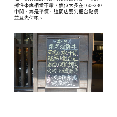
擇性來說相當不錯，價位大多在
160~230
中間，算是平價。這間店要到櫃台點餐
並且先付帳。