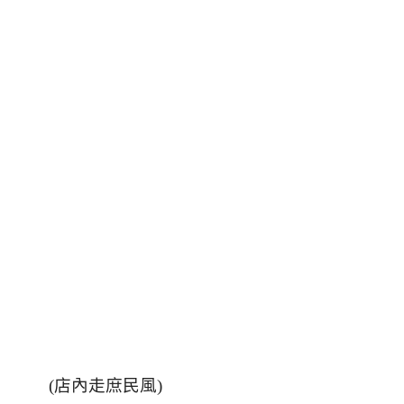
(
店內走庶民風
)