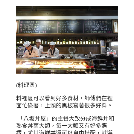
(
料理區
)
料裡區可以看到好多食材，師傅們在裡
面忙碌著，上頭的黑板寫著很多好料。
「八坂丼屋」的主餐大致分成海鮮丼和
熟食丼兩大類，每一大類又有好多選
擇，尤其海鮮丼還可以自由搭配，就選