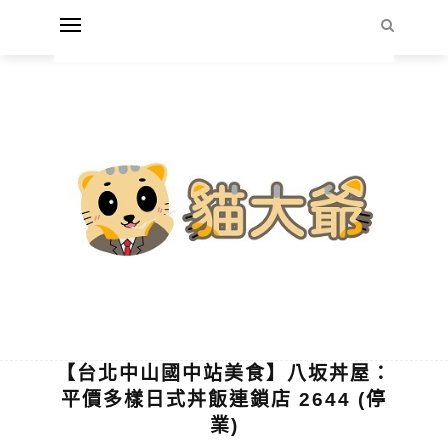
【台北中山國中站美食】八坂丼屋：
平價多樣日式丼飯連鎖店 2644 (停
業)