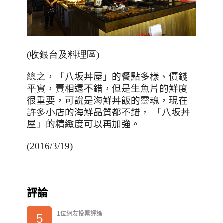
(收銀台及料理區)
總之，「八坂丼屋」的餐點多樣、價錢
平實，賣相還不錯，但是生魚片的鮮度
很重要，可說是海鮮丼飯的靈魂，現在
許多小店的海鮮品質都不錯，
「八坂丼
屋」的精緻度可以再加強。
(2016/3/19)
評論
1位網友投票評論
5