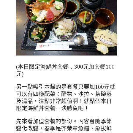
(本日限定海鮮丼套餐，300元加套餐100
元)
另一點吸引本貓的是套餐只要加
100
元就
可以有四樣配菜：醋物、沙拉、茶碗蒸
及湯品，這點非常超值啊！就點個本日
限定海鮮丼套餐一決勝負吧！
先來看加值套餐的部份。內容會隨季節
變化改變，春季是芥茉章魚醋、象拔蚌