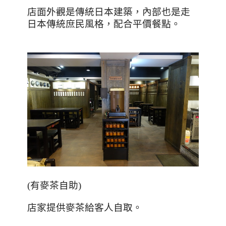
店面外觀是傳統日本建築，內部也是走
日本傳統庶民風格，配合平價餐點。
(
有麥茶自助
)
店家提供麥茶給客人自取。