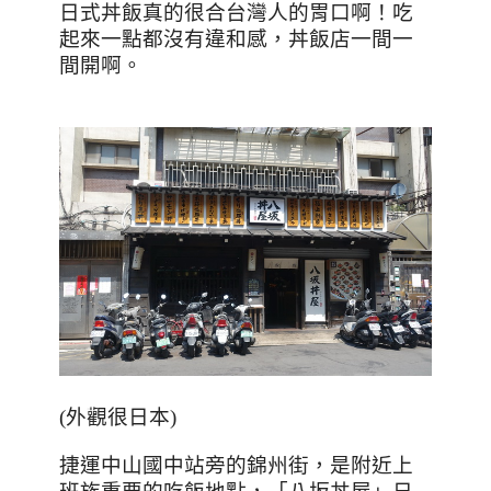
日式丼飯真的很合台灣人的胃口啊！吃
起來一點都沒有違和感，丼飯店一間一
間開啊。
(
外觀很日本
)
捷運中山國中站旁的錦州街，是附近上