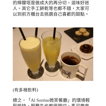
的檸朦塔是做成大的再分切，滋味好迷
人。其它手工餅乾等也都不錯，大家可
以到前方櫃台去挑選自己喜歡的甜點。
(有多種飲料
)
總之，「
Al Sorriso
微笑餐廳」的環境輕
鬆愉快，服務生也都很親切。馬可帶來