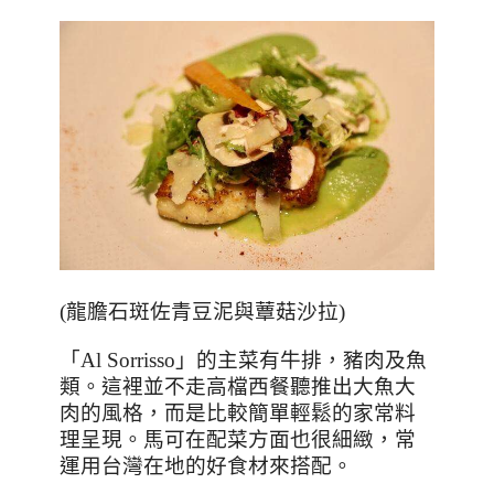
(
龍膽石斑佐青豆泥與蕈菇沙拉
)
「
Al Sorrisso
」的主菜有牛排，豬肉及魚
類。這裡並不走高檔西餐聽推出大魚大
肉的風格，而是比較簡單輕鬆的家常料
理呈現。馬可在配菜方面也很細緻，常
運用台灣在地的好食材來搭配。