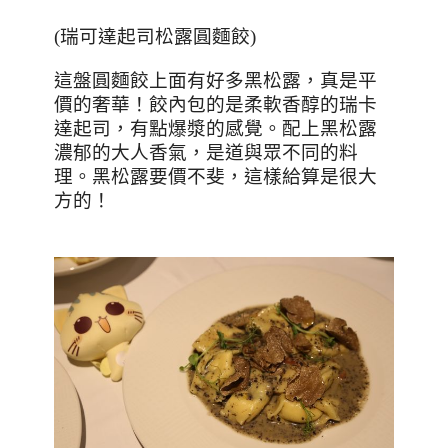
(
瑞可達起司松露圓麵餃
)
這盤圓麵餃上面有好多黑松露，真是平
價的奢華！餃內包的是柔軟香醇的瑞卡
達起司，有點爆漿的感覺。配上黑松露
濃郁的大人香氣，是道與眾不同的料
理。黑松露要價不斐，這樣給算是很大
方的！