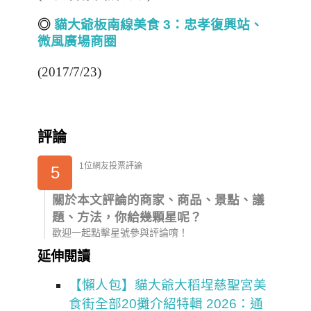
◎
貓大爺板南線美食 3
：忠孝復興站、
微風廣場商圈
(2017/7/23)
評論
1位網友投票評論
5
關於本文評論的商家、商品、景點、議
題、方法，你給幾顆星呢？
歡迎一起點擊星號參與評論唷！
延伸閱讀
【懶人包】貓大爺大稻埕慈聖宮美
食街全部20攤介紹特輯 2026：通