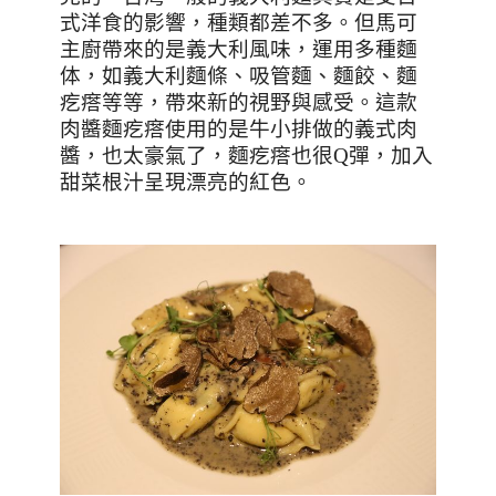
式洋食的影響，種類都差不多。但馬可
主廚帶來的是義大利風味，運用多種麵
体，如義大利麵條、吸管麵、麵餃、麵
疙瘩等等，帶來新的視野與感受。這款
肉醬麵疙瘩使用的是牛小排做的義式肉
醬，也太豪氣了，麵疙瘩也很
Q
彈，加入
甜菜根汁呈現漂亮的紅色。