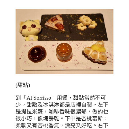
(
甜點
)
到「
Al Sorrisso
」用餐，甜點當然不可
少。甜點及冰淇淋都是店裡自製。左下
是提拉米蘇，咖啡香味很濃郁，做的也
很小巧，像塊餅乾。下中是杏桃慕斯，
柔軟又有杏桃香氣，漂亮又好吃。右下