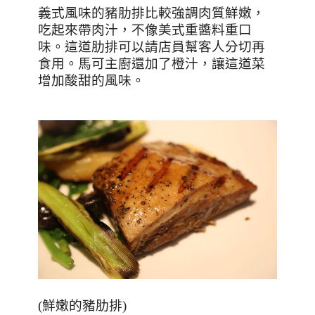
義式風味的豬肋排比較強調肉質鮮嫩，
吃起來帶肉汁，不像美式重醬料重口
味。這道肋排可以請店員幫客人分切再
食用。馬可主廚還加了橙汁，讓這道菜
增加酸甜的風味。
(鮮嫩的豬肋排)