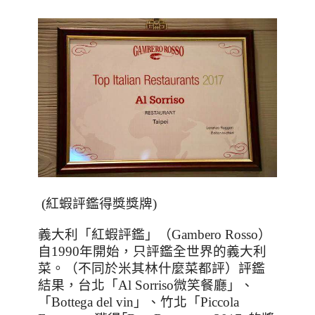
(
紅蝦評鑑得獎獎牌
)
義大利「紅蝦評鑑」（
Gambero Rosso
）
自
1990
年開始，只評鑑全世界的義大利
菜。（不同於米其林什麼菜都評）評鑑
結果，台北「
Al Sorriso
微笑餐廳」、
「
Bottega del vin
」、竹北「
Piccola