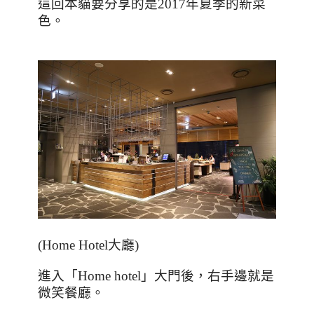
這回本貓要分享的是
2017
年夏季的新菜
色。
(Home Hotel
大廳
)
進入「
Home hotel
」大門後，右手邊就是
微笑餐廳。