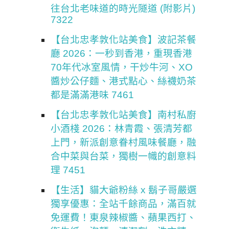
往台北老味道的時光隧道 (附影片)
7322
【台北忠孝敦化站美食】波記茶餐
廳 2026：一秒到香港，重現香港
70年代冰室風情，干炒牛河、XO
醬炒公仔麵、港式點心、絲襪奶茶
都是滿滿港味 7461
【台北忠孝敦化站美食】南村私廚
小酒棧 2026：林青霞、張清芳都
上門，新派創意眷村風味餐廳，融
合中菜與台菜，獨樹一幟的創意料
理 7451
【生活】貓大爺粉絲 x 鬍子哥嚴選
獨享優惠：全站千餘商品，滿百就
免運費！東泉辣椒醬、蘋果西打、