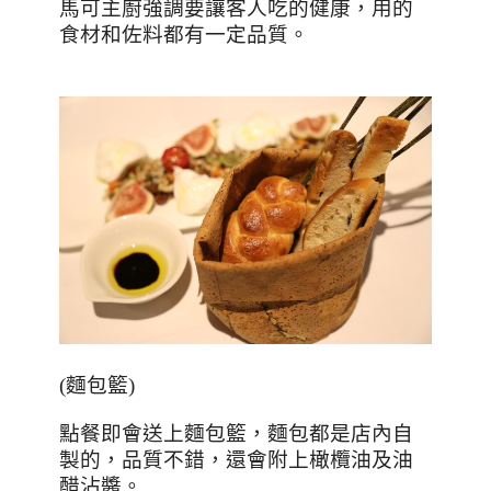
馬可主廚強調要讓客人吃的健康，用的
食材和佐料都有一定品質。
(
麵包籃
)
點餐即會送上麵包籃，麵包都是店內自
製的，品質不錯，還會附上橄欖油及油
醋沾醬。