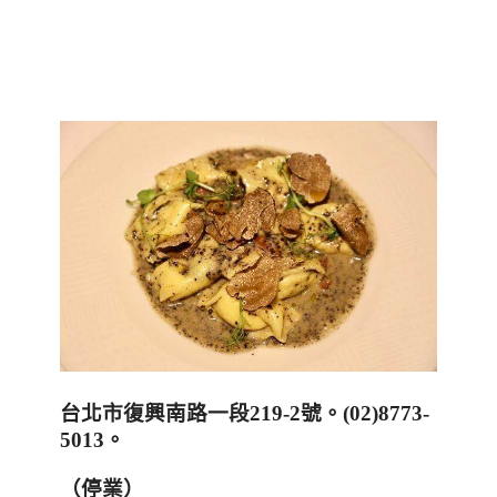
台北市復興南路一段
219-2
號。
(02)8773-
5013
。
（停業
）