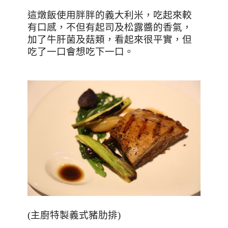
這燉飯使用胖胖的義大利米，吃起來較
有口感，不但有起司及松露醬的香氣，
加了牛肝菌及菇類，看起來很平實，但
吃了一口會想吃下一口。
(
主廚特製義式豬肋排
)