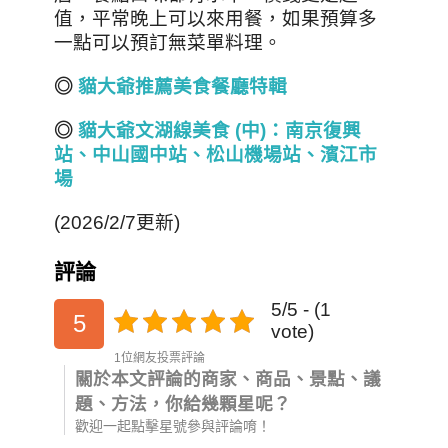
值，平常晚上可以來用餐，如果預算多
一點可以預訂無菜單料理。
◎
貓大爺推薦美食餐廳特輯
◎
貓大爺文湖線美食 (
中)
：南京復興
站、中山國中站、松山機場
站
、
濱江市
場
(2026/2/7更新)
評論
5/5 - (1
5
vote)
1位網友投票評論
關於本文評論的商家、商品、景點、議
題、方法，你給幾顆星呢？
歡迎一起點擊星號參與評論唷！