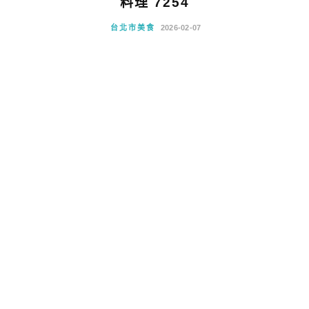
料理 7254
台北市美食
2026-02-07