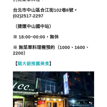
台北市中山區合江街102
巷8
號
。
(02)2517-2297
（
捷運中山國中站
）
※ 18:00~00:00，無休
※ 無菜單料理需預約（1000、1600、
2200）
【
貓大爺推薦美食
】