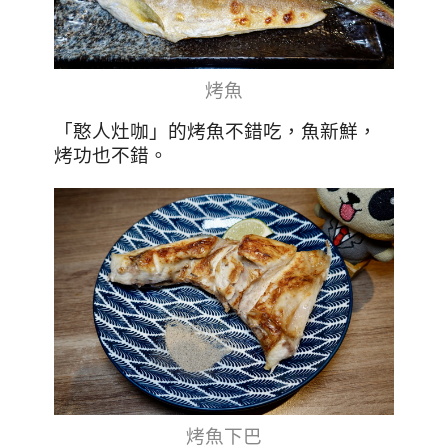
烤魚
「憨人灶咖」的烤魚不錯吃，魚新鮮，
烤功也不錯。
烤魚下巴