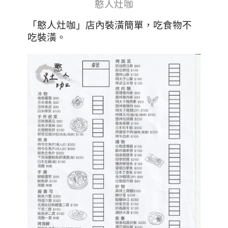
憨人灶咖
「憨人灶咖」店內裝潢簡單，吃食物不
吃裝潢。