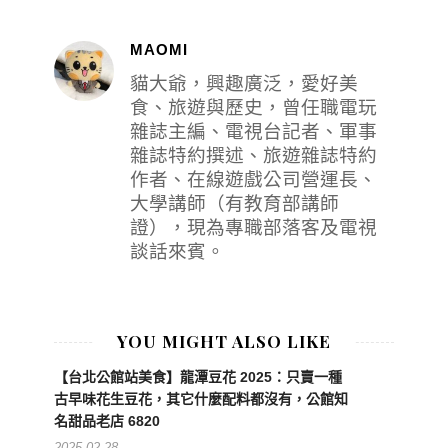
MAOMI
貓大爺，興趣廣泛，愛好美
食、旅遊與歷史，曾任職電玩
雜誌主編、電視台記者、軍事
雜誌特約撰述、旅遊雜誌特約
作者、在線遊戲公司營運長、
大學講師（有教育部講師
證），現為專職部落客及電視
談話來賓。
YOU MIGHT ALSO LIKE
【台北公館站美食】龍潭豆花 2025：只賣一種
古早味花生豆花，其它什麼配料都沒有，公館知
名甜品老店 6820
2025-02-28