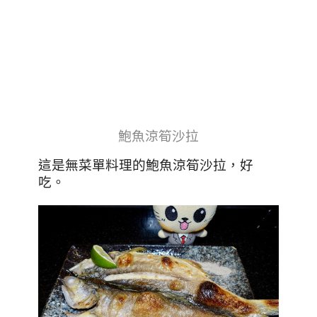
鮑魚涼筍沙拉
這是無菜單料理的鮑魚涼筍沙拉，好
吃。