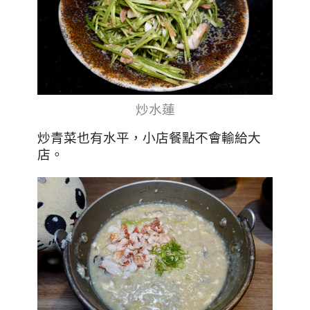
炒水蓮
炒青菜也有水平，小店餐點不會輸給大
店。