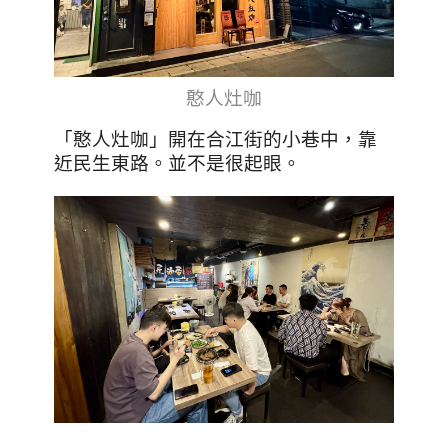
憨人灶咖
「憨人灶咖」開在合江街的小巷中，靠
近民生東路。並不是很起眼。