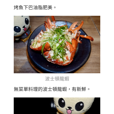
烤魚下巴油脂肥美。
波士頓龍蝦
無菜單料理的波士頓龍蝦，有新鮮。