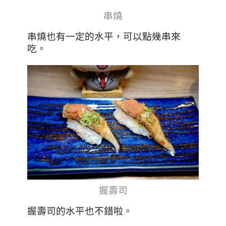
串燒
串燒也有一定的水平，可以點幾串來
吃。
握壽司
握壽司的水平也不錯啦。