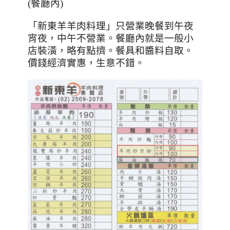
(
餐廳內
)
「新東羊羊肉料理」只營業晚餐到午夜
宵夜，中午不營業。餐廳內就是一般小
店裝潢，略有點擠。餐具和醬料自取。
價錢經濟實惠，生意不錯。