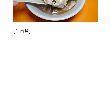
(
羊肉片
)