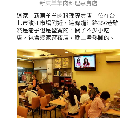
新東羊羊肉料理專賣店
這家「新東羊羊肉料理專賣店」位在台
北市濱江市場附近，這條龍江路
356
巷雖
然是巷子但是蠻寬的，開了不少小吃
店，包含幾家宵夜店，晚上蠻熱鬧的。