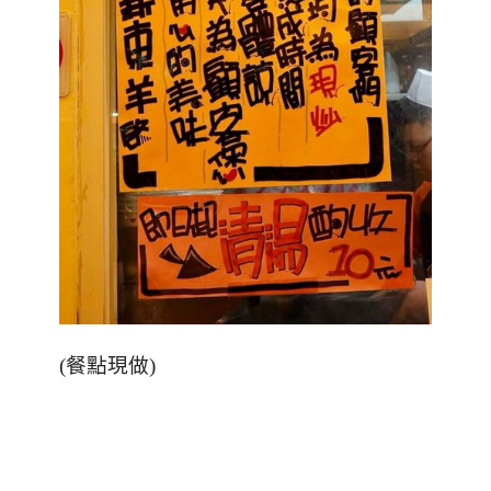
(
餐點現做
)