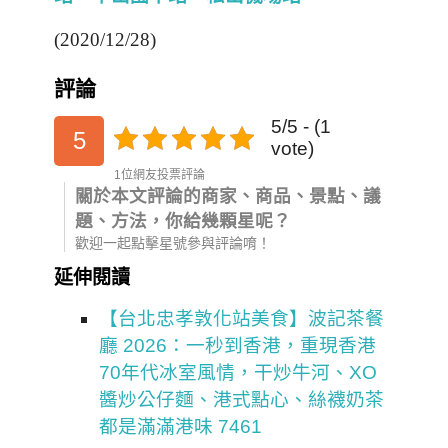
(2020/12/28)
評論
5/5 - (1
5
vote)
1位網友投票評論
關於本文評論的商家、商品、景點、議
題、方法，你給幾顆星呢？
歡迎一起點擊星號參與評論唷！
延伸閱讀
【台北忠孝敦化站美食】波記茶餐
廳 2026：一秒到香港，重現香港
70年代冰室風情，干炒牛河、XO
醬炒公仔麵、港式點心、絲襪奶茶
都是滿滿港味 7461