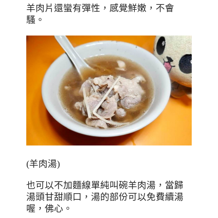
羊肉片還蠻有彈性，感覺鮮嫩，不會
騷。
(
羊肉湯
)
也可以不加麵線單純叫碗羊肉湯，當歸
湯頭甘甜順口，湯的部份可以免費續湯
喔，佛心。