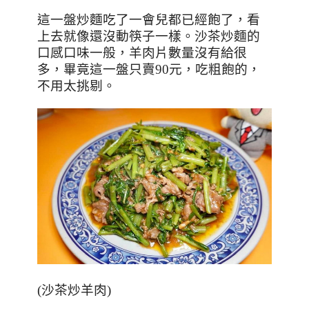
這一盤炒麵吃了一會兒都已經飽了，看
上去就像還沒動筷子一樣。沙茶炒麵的
口感口味一般，羊肉片數量沒有給很
多，畢竟這一盤只賣
90
元，吃粗飽的，
不用太挑剔。
(
沙茶炒羊肉
)