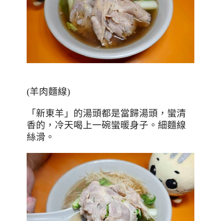
(
羊肉麵線
)
「新東羊」的湯頭都是當歸湯頭，蠻清
香的，冷天喝上一碗蠻暖身子。細麵線
絲滑。