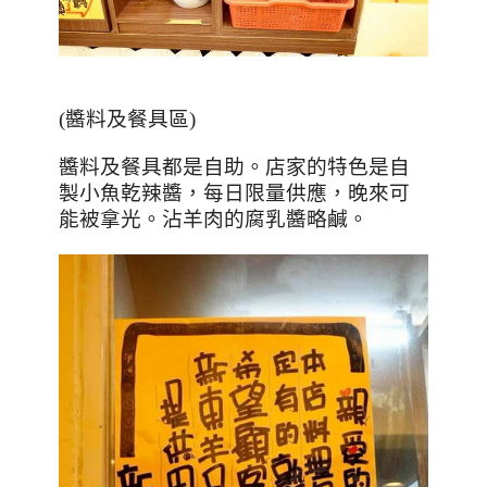
(
醬料及餐具區
)
醬料及餐具都是自助。店家的特色是自
製小魚乾辣醬，每日限量供應，晚來可
能被拿光。沾羊肉的腐乳醬略鹹。