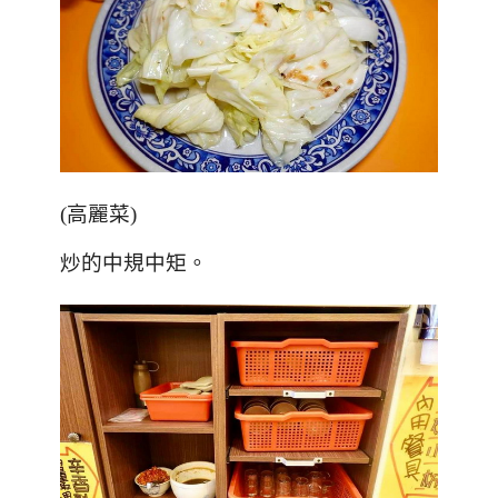
(
高麗菜
)
炒的中規中矩。