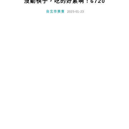
沒動筷子，吃的好累啊！6720
台北市美食
2025-01-23