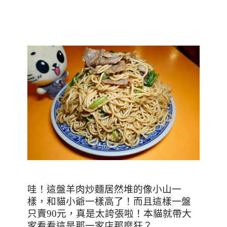
哇！這盤羊肉炒麵居然堆的像小山一
樣，和貓小爺一樣高了！而且這樣一盤
只賣
90
元，真是太誇張啦！本貓就帶大
家看看這是那一家店那麼狂？