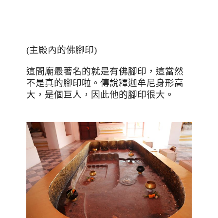
(主殿內的佛腳印)
這間廟最著名的就是有佛腳印，這當然
不是真的腳印啦。傳說釋迦牟尼身形高
大，是個巨人，因此他的腳印很大。