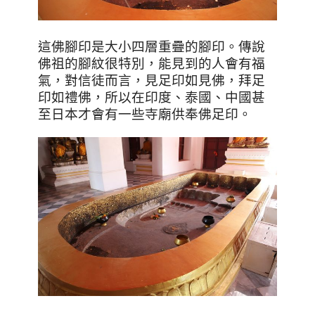
這佛腳印是大小四層重疊的腳印。傳說
佛祖的腳紋很特別，能見到的人會有福
氣，對信徒而言，見足印如見佛，拜足
印如禮佛，所以在印度、泰國、中國甚
至日本才會有一些寺廟供奉佛足印。