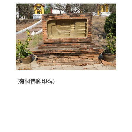
(
有個佛腳印碑
)