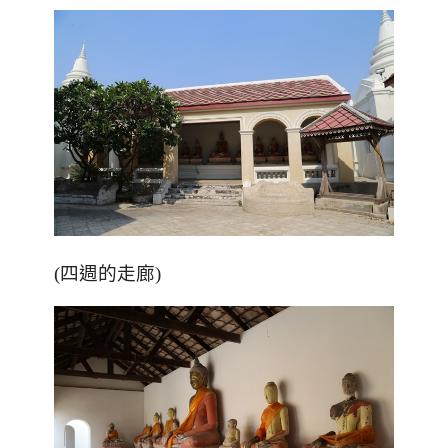
(四週的走廊)