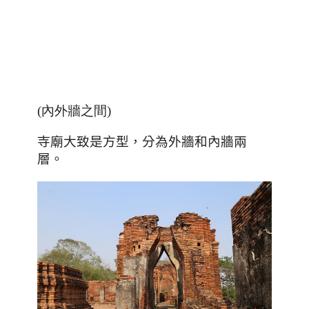
(內外牆之間)
寺廟大致是方型
，分為外牆和內牆兩
層。