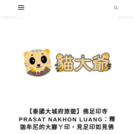
【泰國大城府旅遊】佛足印寺
PRASAT NAKHON LUANG：釋
迦牟尼的大腳ㄚ印，見足印如見佛