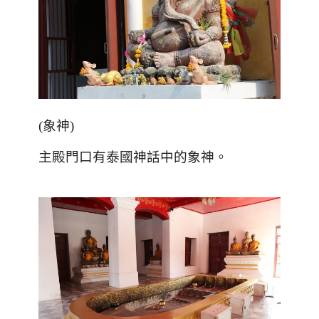
(象神)
主殿門口有泰國神話中的象神。