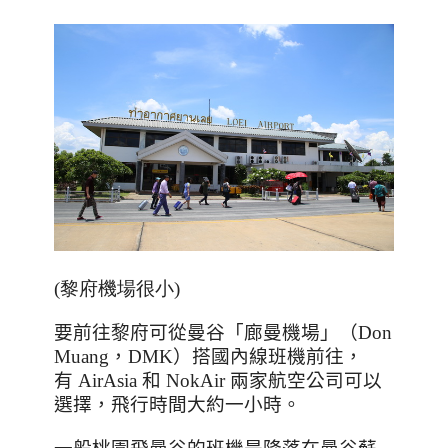
(
黎府機場很小
)
要前往黎府可從曼谷「廊曼機場」（
Don
Muang
，
DMK
）搭國內線班機前往，
有
AirAsia
和
NokAir
兩家航空公司可以
選擇，飛行時間大約一小時。