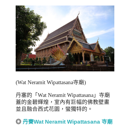
(Wat Neramit Wipattasana
寺廟
)
丹塞的「
Wat Neramit Wipattasana
」寺廟
蓋的金碧輝煌，室內有巨幅的佛教壁畫
並且融合西式花園，蠻獨特的。
◎
丹賽Wat Neramit Wipattasana 寺廟