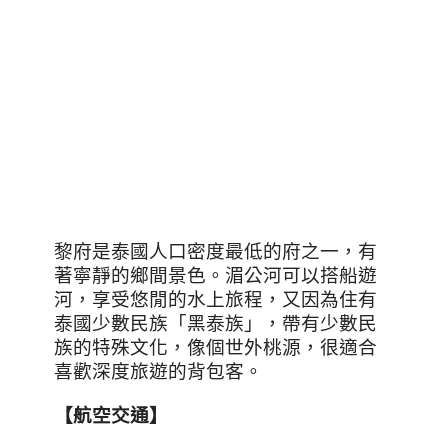
黎府是泰國人口密度最低的府之一，有
著寧靜的鄉間景色。湄公河可以搭船遊
河，享受悠閒的水上旅程，又因為住有
泰國少數民族「黑泰族」，帶有少數民
族的特殊文化，像個世外桃源，很適合
喜歡深度旅遊的背包客。
【航空交通】