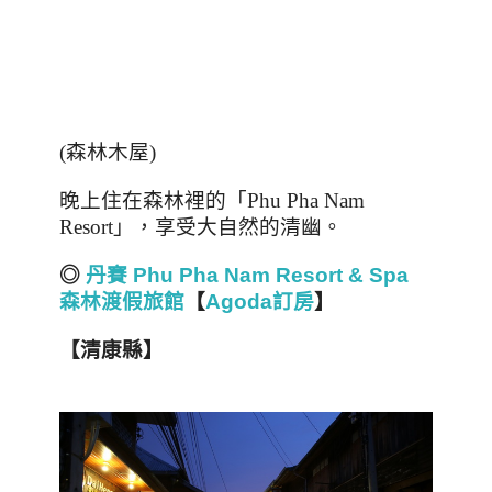
(
森林木屋
)
晚上住在森林裡的「
Phu Pha Nam
Resort
」，享受大自然的清幽。
◎
丹賽 Phu Pha Nam Resort & Spa
森林渡假旅館
【
Agoda訂房
】
【清康縣】