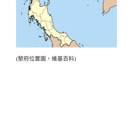
(黎府位置圖，維基百科)