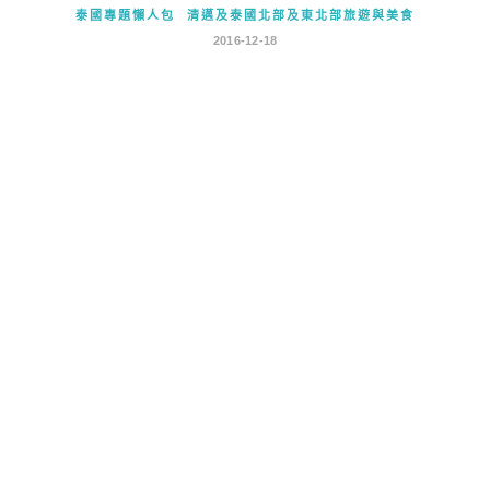
泰國專題懶人包
清邁及泰國北部及東北部旅遊與美食
2016-12-18