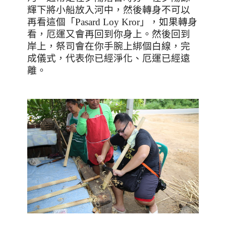
輝下將小船放入河中，然後轉身不可以
再看這個「
Pasard Loy Kror
」，如果轉身
看，厄運又會再回到你身上。然後回到
岸上，祭司會在你手腕上綁個白線，完
成儀式，代表你已經淨化、厄運已經遠
離。