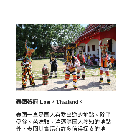
泰國黎府
Loei
，
Thailand
。
泰國一直是國人喜愛出遊的地點。除了
曼谷、芭達雅、清邁等國人熟知的地點
外，泰國其實還有許多值得探索的地