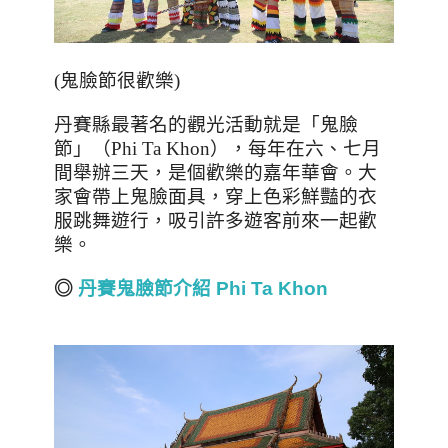
(
鬼臉節很歡樂
)
丹賽縣最著名的觀光活動就是「鬼臉
節」（
Phi Ta Khon
），每年在六、七月
間舉辦三天，是個歡樂的嘉年華會。大
家會帶上鬼臉面具，穿上色彩鮮豔的衣
服跳舞遊行，吸引許多遊客前來一起歡
樂。
◎
丹賽鬼臉節介紹 Phi Ta Khon