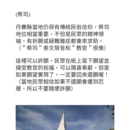
(祭司)
丹賽縣當地仍保有傳統民俗信仰，祭司
地位相當重要，不但是民眾的精神領
袖，有祈願或疑難雜症都會來求助。
（＂祭司＂泰文發音和＂教官＂很像）
這裡可以許願，民眾在紙上寫下願望並
接受教官的祝福，可以隨喜奉獻。但是
如果願望實現了，一定要回來還願喔！
（當地民眾相信如果不還願會遭到厄
運，所以不要隨便許願）