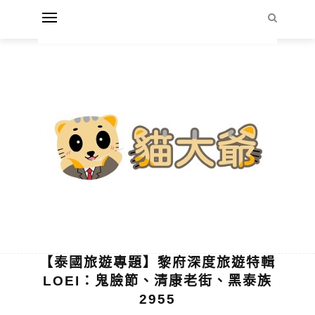
【泰國旅遊專題】黎府深度旅遊特輯
LOEI：鬼臉節、清康老街、黑泰族
2955