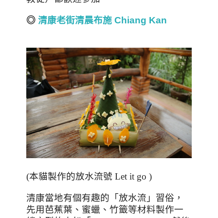
◎
清康老街清晨布施 Chiang Kan
(
本貓製作的放水流號
Let it go )
清康當地有個有趣的「放水流」習俗，
先用芭蕉葉、蜜蠟、竹籤等材料製作一