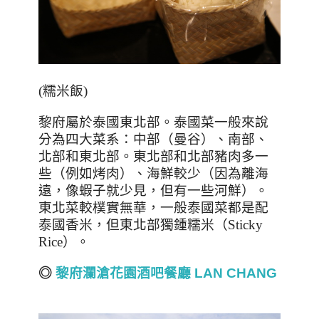
(
糯米飯
)
黎府屬於泰國東北部。泰國菜一般來說
分為四大菜系：中部（曼谷）、南部、
北部和東北部。東北部和北部豬肉多一
些（例如烤肉）、海鮮較少（因為離海
遠，像蝦子就少見，但有一些河鮮）。
東北菜較樸實無華，一般泰國菜都是配
泰國香米，但東北部獨鍾糯米（
Sticky
Rice
）。
◎
黎府瀾滄花園酒吧餐廳 LAN CHANG