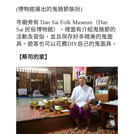
(
博物館展出的鬼臉節裝扮
)
寺廟旁有
Dan Sai Folk Museum
（
Dan
Sai
民俗博物館），裡面有介紹鬼臉節的
活動及習俗，並且保存好多精美的鬼面
具。遊客也可以花費
DIY
自己的鬼面具。
【
祭司的家
】