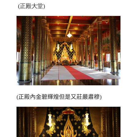
(正殿大堂)
(正殿內金碧輝煌但是又莊嚴肅穆)