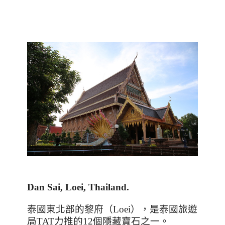
Dan Sai, Loei, Thailand.
泰國東北部的黎府（
Loei
），是泰國旅遊
局
TAT
力推的
12
個隱藏寶石之一。