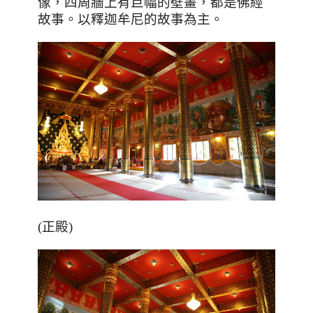
像，四周牆上有巨幅的壁畫，都是佛經
故事。以釋迦牟尼的故事為主。
(正殿)