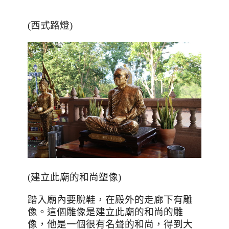
(西式路燈)
(建立此廟的和尚塑像)
踏入廟內要脫鞋，在殿外的走廊下有雕
像。
這個雕像是建立此廟的和尚的雕
像，他是一個很有名聲的和尚，得到大