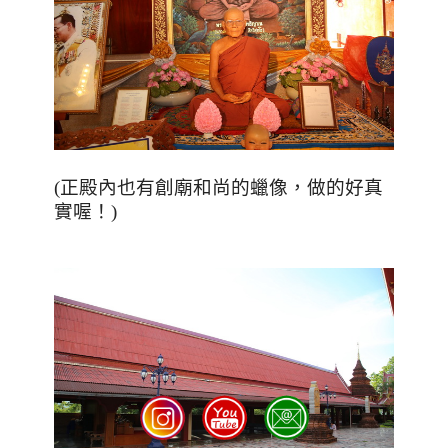
(正殿內也有創廟和尚的蠟像，做的好真
實喔！)