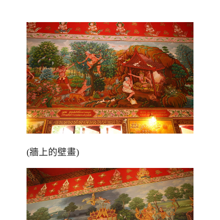
(牆上的壁畫)