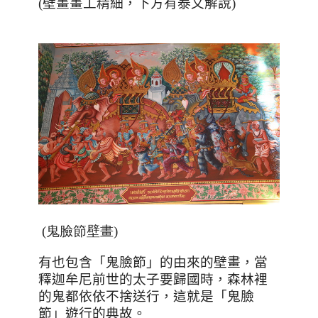
(壁畫畫工精細，下方有泰文解說)
(鬼臉節壁畫)
有也包含「鬼臉節」的由來的壁畫，當
釋迦牟尼前世的太子要歸國時，森林裡
的鬼都依依不捨送行，這就是「鬼臉
節」遊行的典故。