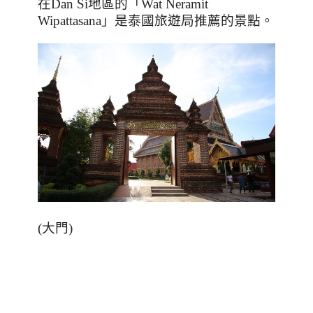
在
Dan Si
地區的「
Wat Neramit
Wipattasana
」是泰國旅遊局推薦的景點。
(大門)