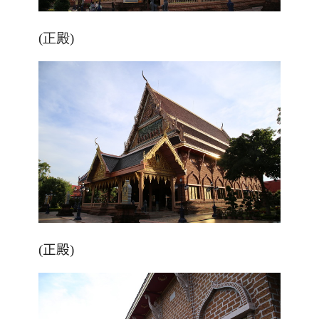
(正殿)
(正殿)