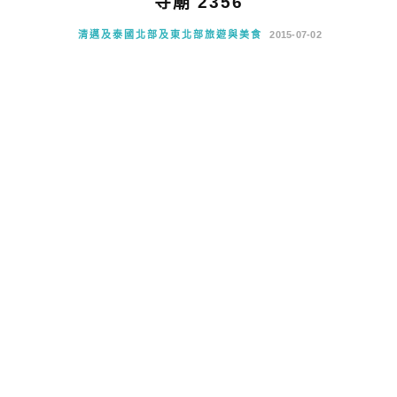
寺廟 2356
清邁及泰國北部及東北部旅遊與美食
2015-07-02