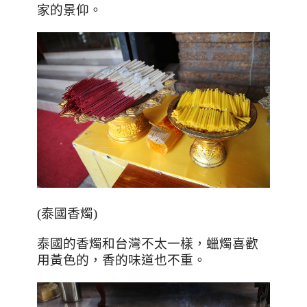
家的景仰。
(泰國香燭)
泰國的香燭和台灣不太一樣，蠟燭喜歡
用黃色的，香的味道也不重。