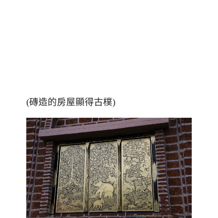
(磚造的房屋顯得古樸)