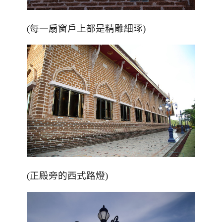
(每一扇窗戶上都是精雕細琢)
(正殿旁的西式路燈)