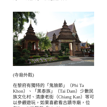
(寺廟外觀)
在黎府有獨特的「鬼臉節」（
Phi Ta
Khon
）、「黑泰族」（
Tai Dam
）少數民
族文化村、清康老街（
Chiang Kan
）等可
以參觀遊玩，如果喜歡看古蹟寺廟，位