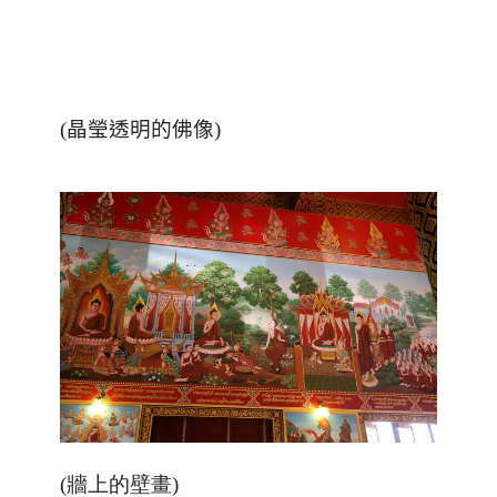
(晶瑩透明的佛像)
(牆上的壁畫)