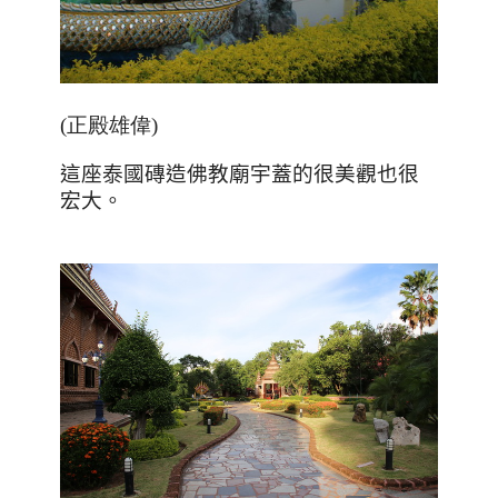
(正殿雄偉)
這座泰國磚造佛教廟宇蓋的很美觀也很
宏大。