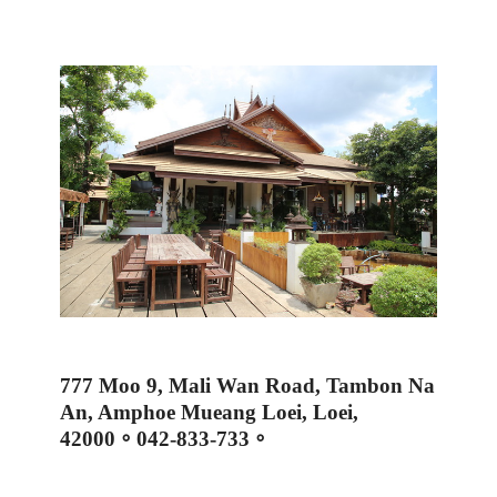
777 Moo 9, Mali Wan Road, Tambon Na
An, Amphoe Mueang Loei, Loei,
42000
。
042-833-733
。