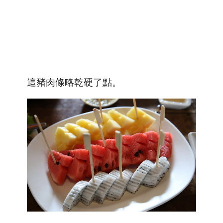
這豬肉條略乾硬了點。