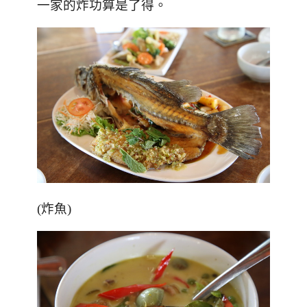
一家的炸功算是了得。
(炸魚)