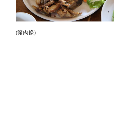
(豬肉條)