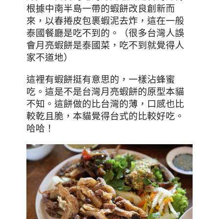
根據中南半島一帶的蝦餅改良創新而
來，以春捲皮包裹蝦泥去炸，這在一般
泰國餐廳是吃不到的。（很多台灣人誤
會月亮蝦餅是泰國菜，吃不到就覺得人
家不道地）
這裡有蝦餅挺有意思的
，一樣沾蜂蜜
吃。這是不是台灣月亮蝦餅的原型本貓
不知。這餅做的比台灣的薄，口感也比
較乾且脆，本貓覺得台式的比較好吃。
哈哈！