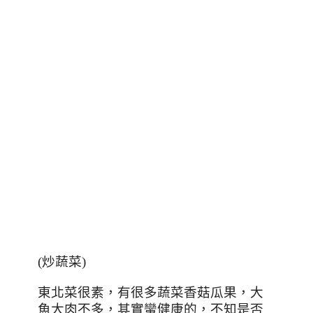
(
炒蔬菜
)
東北菜很素，有很多蔬菜香菇瓜果，大
魚大肉不多，其實蠻健康的，不知是否