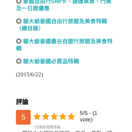
◎
泰國自由行SIM
卡、捷運車票、門票
及一日遊優惠
◎
貓大爺泰國自由行旅遊及美食特
輯
（總目錄）
◎
貓大爺泰國曼谷自遊行旅遊及美食特
輯
◎
貓大爺泰國必買品特輯
(2015/6/22)
評論
5/5 - (1
5
vote)
1位網友投票評論