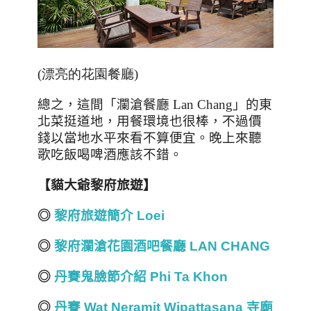
(漂亮的花園餐廳)
總之，這間「瀾滄餐廳
Lan Chang
」的東
北菜挺道地，用餐環境也很棒，不過價
錢以當地水平來看不算便宜。晚上來聽
歌吃飯喝啤酒應該不錯。
【貓大爺黎府旅遊】
◎
黎府旅遊簡介 Loei
◎
黎府瀾滄花園酒吧餐廳 LAN CHANG
◎
丹賽鬼臉節介紹 Phi Ta Khon
◎
丹賽 Wat Neramit Wipattasana 寺廟