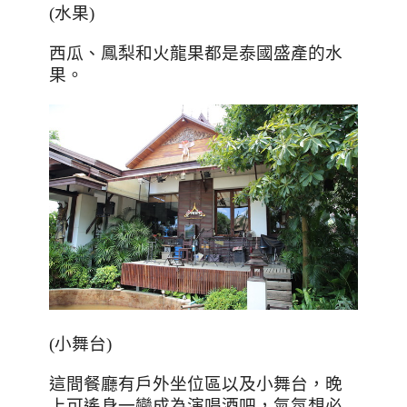
(
水果
)
西瓜、鳳梨和火龍果都是泰國盛產的水
果。
(小舞台)
這間餐廳有戶外坐位區以及小舞台，晚
上可遙身一變成為演唱酒吧，氣氛想必