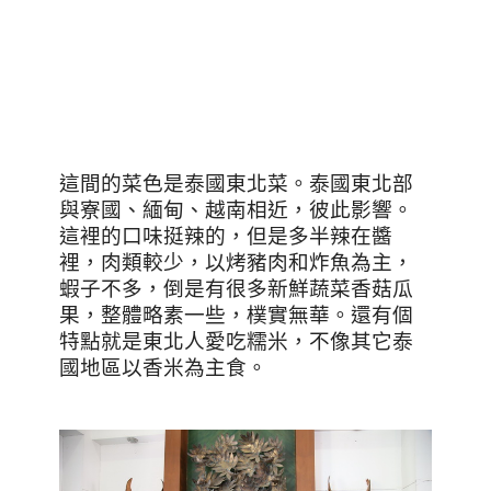
這間的菜色是泰國東北菜。泰國東北部
與寮國、緬甸、越南相近，彼此影響。
這裡的口味挺辣的，但是多半辣在醬
裡，肉類較少，以烤豬肉和炸魚為主，
蝦子不多，倒是有很多新鮮蔬菜香菇瓜
果，整體略素一些，樸實無華。還有個
特點就是東北人愛吃糯米，不像其它泰
國地區以香米為主食。