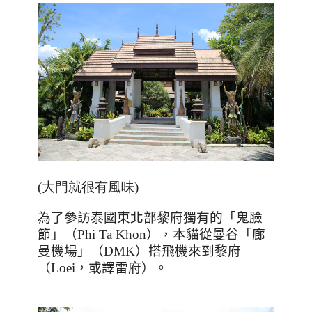
(大門就很有風味)
為了參訪泰國東北部黎府獨有的「鬼臉
節」（
Phi Ta Khon
），本貓從曼谷「廊
曼機場」（
DMK
）搭飛機來到黎府
（Loei，或譯雷府）。