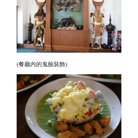
(餐廳內的鬼臉裝飾)