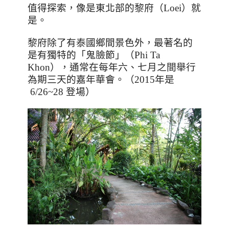
值得探索，像是東北部的黎府（
Loei
）就
是。
黎府除了有泰國鄉間景色外，最著名的
是有獨特的「鬼臉節」（
Phi Ta
Khon
），通常在每年六、七月之間舉行
為期三天的嘉年華會。（
2015
年是
6/26~28
登場）