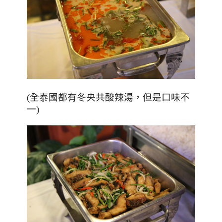
(全泰國都有冬央共酸辣湯，但是口味不
一)