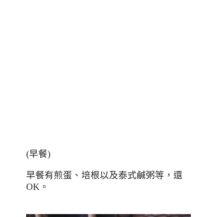
(早餐)
早餐有煎蛋、培根以及泰式鹹粥等，還
OK。