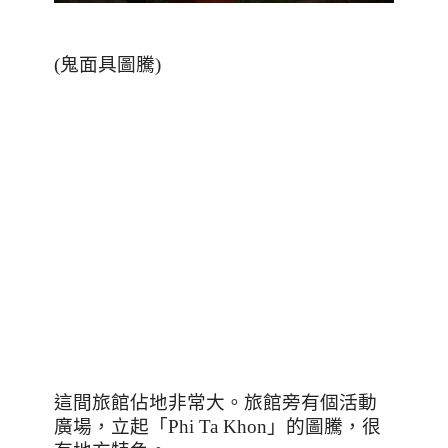
(鬼面具圖騰)
這間旅館佔地非常大。旅館旁有個活動
廣場，立起「
Phi Ta Khon
」的圖騰，很