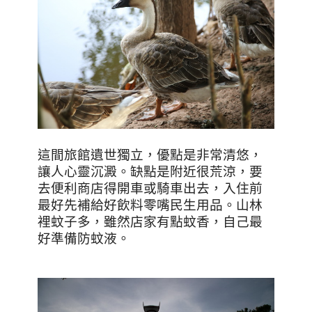
這間旅館遺世獨立，優點是非常清悠，
讓人心靈沉澱。缺點是附近很荒涼，要
去便利商店得開車或騎車出去，入住前
最好先補給好飲料零嘴民生用品。山林
裡蚊子多，雖然店家有點蚊香，自己最
好準備防蚊液。