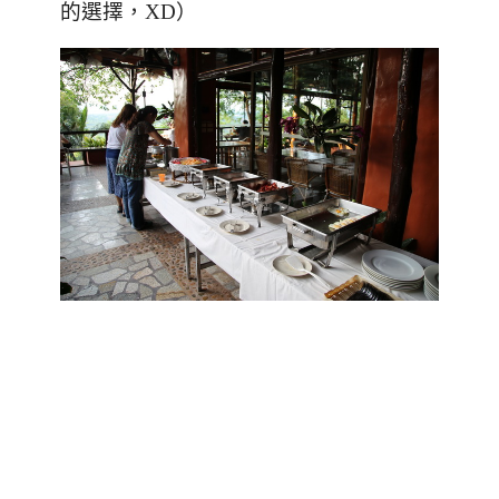
的選擇，
XD
）