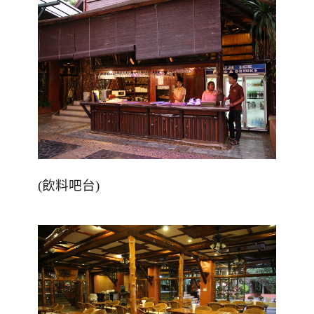
(飲料吧台)