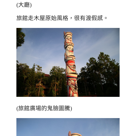
(大廳)
旅館走木屋原始風格，很有渡假感。
(旅館廣場的鬼臉圖騰)