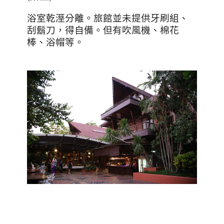
浴室乾溼分離。旅館並未提供牙刷組、
刮鬍刀，得自備。但有吹風機、棉花
棒、浴帽等。