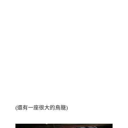
(還有一座很大的鳥籠)