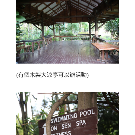
(有個木製大涼亭可以辦活動)