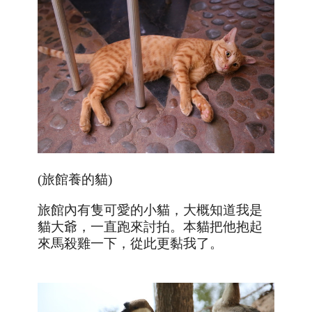
(旅館養的貓)
旅館內有隻可愛的小貓，大概知道我是
貓大爺，一直跑來討拍。本貓把他抱起
來馬殺雞一下，從此更黏我了。