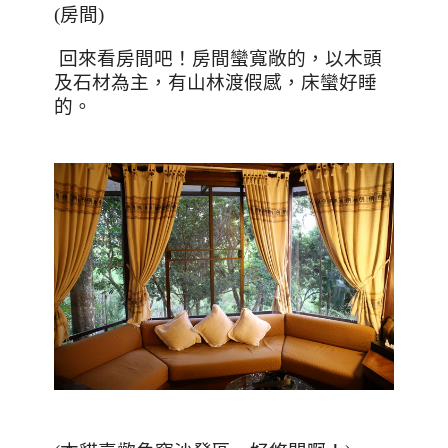
(房間)
回來看房間吧！房間蠻寬敞的，以木頭
及石材為主，有山林渡假感，床蠻好睡
的。