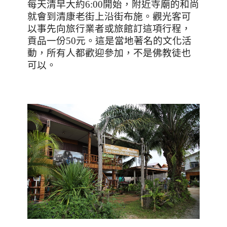
每天清早大約
6:00
開始，附近寺廟的和尚
就會到清康老街上沿街布施。觀光客可
以事先向旅行業者或旅館訂這項行程，
貢品一份
50
元。這是當地著名的文化活
動，所有人都歡迎參加，不是佛教徒也
可以。