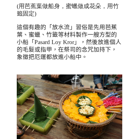
(用芭蕉葉做船身，蜜蠟做成花朵，用竹
籤固定)
這個有趣的「放水流」習俗是先用芭蕉
葉、蜜蠟、竹籤等材料製作一艘方型的
小船「
Pasard Loy Kror
」，然後放進個人
的毛髮或指甲，在祭司的念咒加持下，
象徵把厄運都放進小船中。