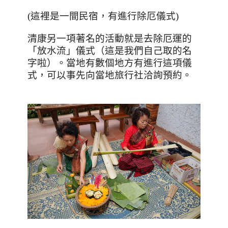
(這裡是一間民宿，有進行除厄儀式)
清康另一項著名的活動就是去除厄運的
「放水流」儀式（這是我們自己取的名
字啦）。當地有數個地方有進行這項儀
式，可以事先向當地旅行社洽詢預約。