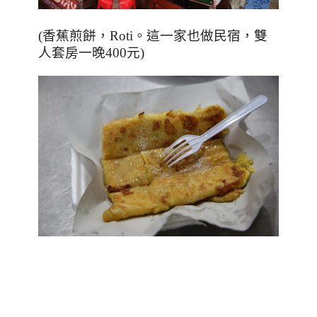
(香蕉煎餅，Roti。這一家也做民宿，雙
人套房一晚400元)