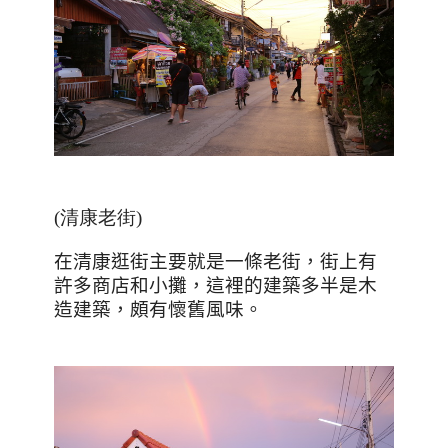
(清康老街)
在清康逛街主要就是一條老街，街上有
許多商店和小攤，這裡的建築多半是木
造建築，頗有懷舊風味。