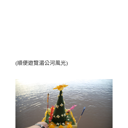
(順便遊覽湄公河風光)