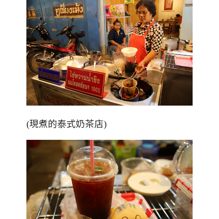
(現煮的泰式奶茶店)