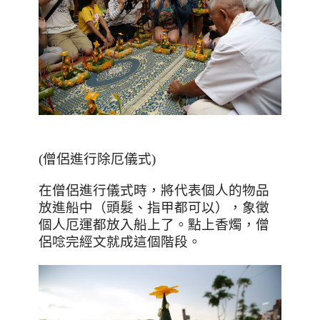
(僧侶進行除厄儀式)
在僧侶進行儀式時，將代表個人的物品
放進船中（頭髮、指甲都可以），象徵
個人厄運都放入船上了。點上香燭，僧
侶唸完經文就成這個階段。