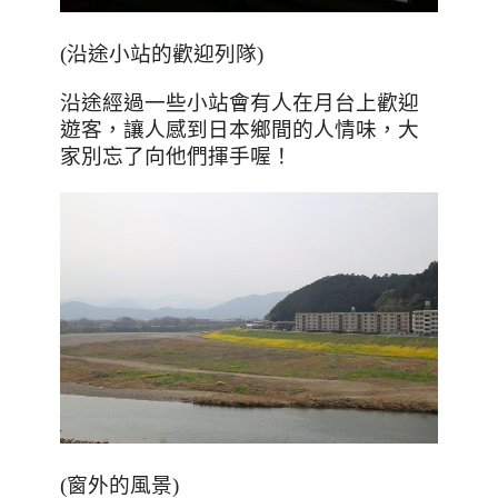
(
沿途小站的歡迎列隊
)
沿途經過一些小站會有人在月台上歡迎
遊客，讓人感到日本鄉間的人情味，大
家別忘了向他們揮手喔！
(窗外的風景)