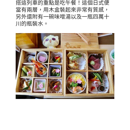
搭這列車的重點是吃午餐！這個日式便
當有兩層，用木盒裝起來非常有質感，
另外還附有一碗味噌湯以及一瓶四萬十
川的瓶裝水。