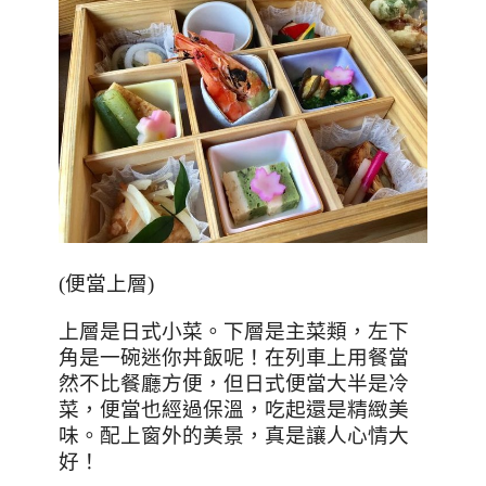
(
便當上層
)
上層是日式小菜。下層是主菜類，左下
角是一碗迷你丼飯呢！在列車上用餐當
然不比餐廳方便，但日式便當大半是冷
菜，便當也經過保溫，吃起還是精緻美
味。配上窗外的美景，真是讓人心情大
好！