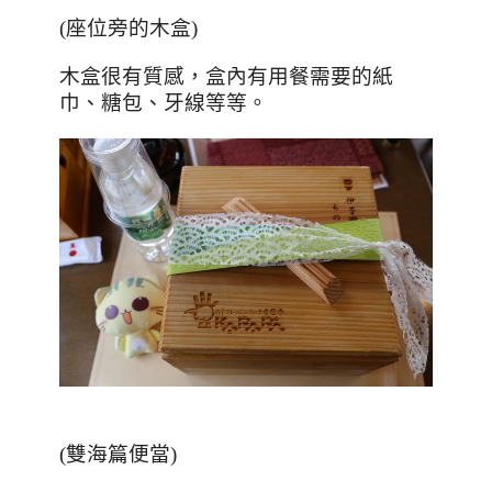
(
座位旁的木盒
)
木盒很有質感，盒內有用餐需要的紙
巾、糖包、牙線等等。
(
雙海篇便當
)