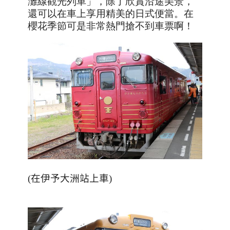
灘線觀光列車」，除了欣賞沿途美景，
還可以在車上享用精美的日式便當。在
櫻花季節可是非常熱門搶不到車票啊！
(
在伊予大洲站上車
)