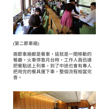
(
第二節車廂
)
兩節車廂都是餐車，這就是一間移動的
餐廳。火車停靠月台時，工作人員迅速
把餐點送上列車，到了中途也會有專人
把用完的餐具運下車，整個流程相當完
善。