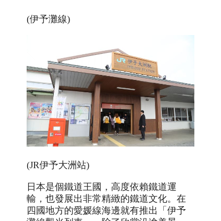
(伊予灘線)
(JR伊予大洲站)
日本是個鐵道王國，高度依賴鐵道運
輸，也發展出非常精緻的鐵道文化。在
四國地方的愛媛線海邊就有推出「伊予