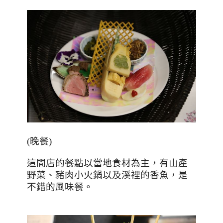
(
晚餐
)
這間店的餐點以當地食材為主，有山產
野菜、豬肉小火鍋以及溪裡的香魚，是
不錯的風味餐。