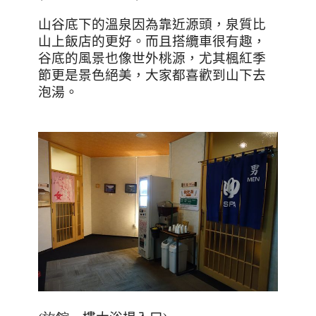
山谷底下的溫泉因為靠近源頭，泉質比
山上飯店的更好。而且搭纜車很有趣，
谷底的風景也像世外桃源，尤其楓紅季
節更是景色絕美，大家都喜歡到山下去
泡湯。