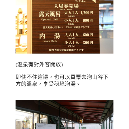
(
溫泉有對外客開放
)
即使不住這邊，也可以買票去泡山谷下
方的溫泉，享受秘境泡湯。