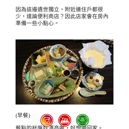
因為這邊遺世獨立，附近連住戶都很
少，遑論便利商店？因此店家會在房內
準備一些小點心。
(
早餐
)
餐點的杯盤好漂亮喔，好想帶回家。