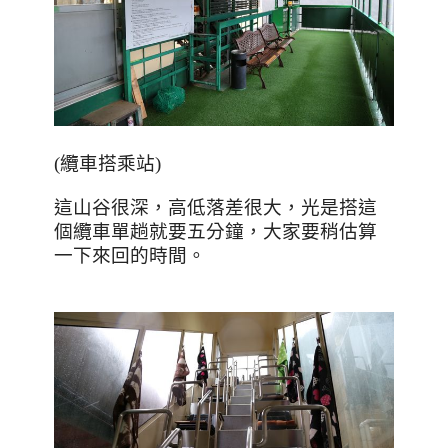
(
纜車搭乘站
)
這山谷很深，高低落差很大，光是搭這
個纜車單趟就要五分鐘，大家要稍估算
一下來回的時間。