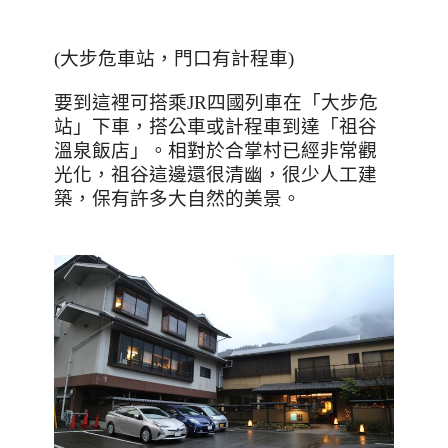
(
大步危車站，門口有計程車
)
要到這裡可搭乘
JR
四國列車在「大步危
站」下車，搭公車或計程車到達「祖谷
溫泉飯店」。相對於合掌村已經非常觀
光化，祖谷這邊還很清幽，很少人工建
築，保有許多大自然的美景。