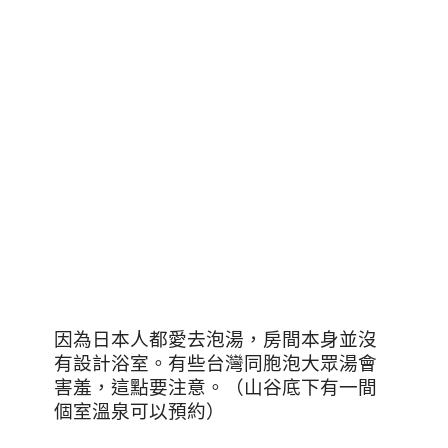
因為日本人都愛去泡湯，房間本身並沒
有設計浴室。有些台灣同胞泡大眾湯會
害羞，這點要注意。（山谷底下有一間
個室溫泉可以預約）