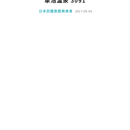
車泡溫泉 3091
日本四國旅遊與美食
2017-05-04