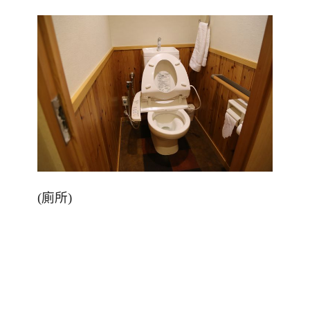
(
廁所
)