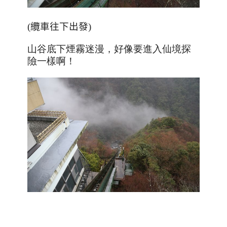
(
纜車往下出發
)
山谷底下煙霧迷漫，好像要進入仙境探
險一樣啊！