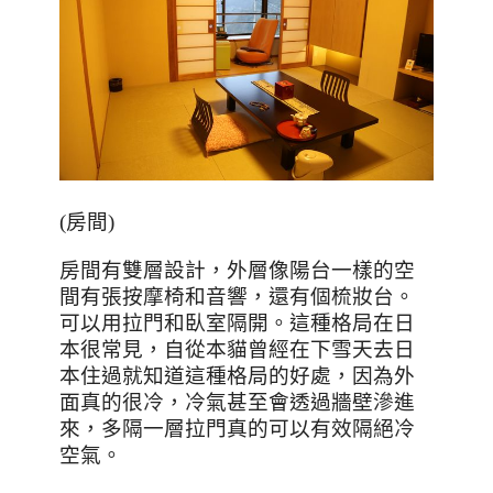
(
房間
)
房間有雙層設計，外層像陽台一樣的空
間有張按摩椅和音響，還有個梳妝台。
可以用拉門和臥室隔開。這種格局在日
本很常見，自從本貓曾經在下雪天去日
本住過就知道這種格局的好處，因為外
面真的很冷，冷氣甚至會透過牆壁滲進
來，多隔一層拉門真的可以有效隔絕冷
空氣。