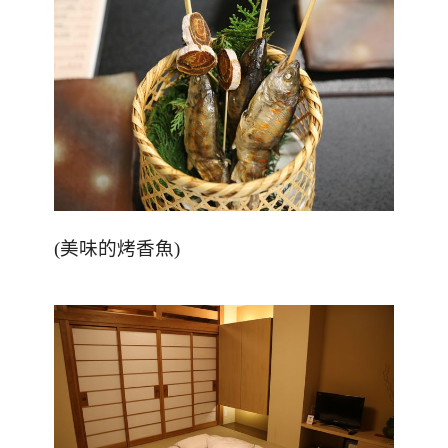
(
美味的烤香魚
)