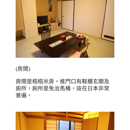
(
房間
)
房間是榻榻米房。進門口有鞋櫃玄關及
廁所，廁所是免治馬桶，這在日本非常
普遍。