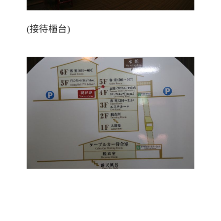
(
接待櫃台
)