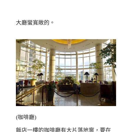
大廳蠻寬敞的。
(
咖啡廳
)
飯店一樓的咖啡廳有大片落地窗，要在