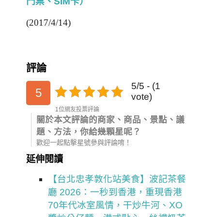
門票、SIM卡）
(2017/4/14)
評論
5/5 - (1
5
vote)
1位網友投票評論
關於本文評論的商家、商品、景點、議
題、方法，你給幾顆星呢？
歡迎一起點擊星號參與評論唷！
延伸閱讀
【台北忠孝敦化站美食】波記茶餐
廳 2026：一秒到香港，重現香港
70年代冰室風情，干炒牛河、XO