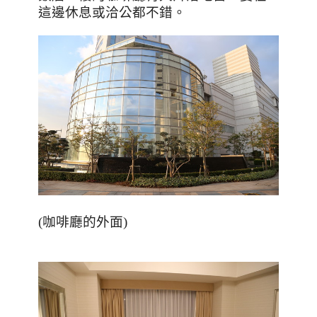
這邊休息或洽公都不錯。
(咖啡廳的外面)