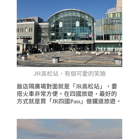
JR高松站，有個可愛的笑臉
飯店隔廣場對面就是「
JR
高松站」，要
搭火車非常方便。在四國旅遊，最好的
方式就是買「
JR
四國
Pass
」做鐵道旅遊。