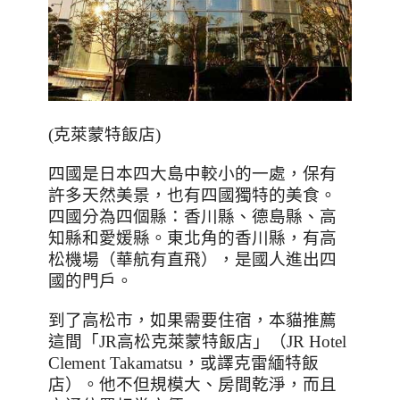
(克萊蒙特飯店)
四國是日本四大島中較小的一處，保有
許多天然美景，也有四國獨特的美食。
四國分為四個縣：香川縣、德島縣、高
知縣和愛媛縣。東北角的香川縣，有高
松機場（華航有直飛），是國人進出四
國的門戶。
到了高松市，如果需要住宿，本貓推薦
這間「
JR
高松克萊蒙特飯店」（
JR Hotel
Clement Takamatsu
，或譯克雷緬特飯
店）。他不但規模大、房間乾淨，而且