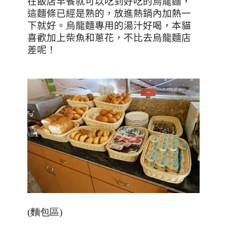
在飯店早餐就可以吃到好吃的烏龍麵，
這麵條已經是熟的，放進熱鍋內加熱一
下就好。烏龍麵專用的湯汁好喝，本貓
喜歡加上柴魚和蔥花，不比去烏龍麵店
差呢！
(麵包區)