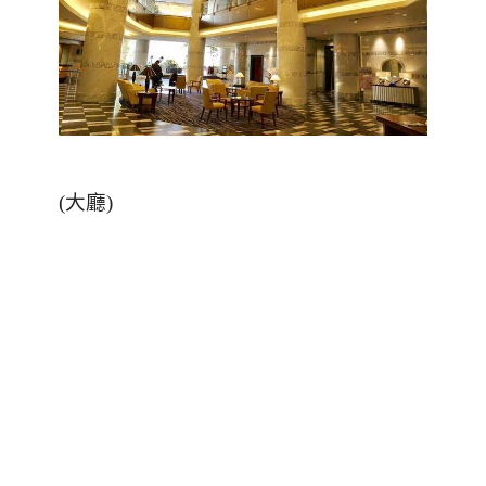
(
大廳
)