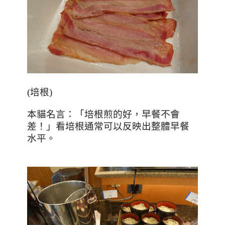
(
培根
)
本貓名言：「培根煎的好，早餐不會
差！」看培根通常可以反映出整體早餐
水平。