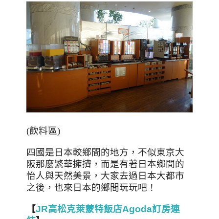
(
飲料區
)
四國是日本較鄉間的地方，不似東京大
阪那麼繁華擁擠，而是有著日本鄉間的
怡人與天然美景，大家去過日本大都市
之後，也來日本的鄉間玩玩吧！
【
JR高松克萊蒙特飯店Agoda訂房連