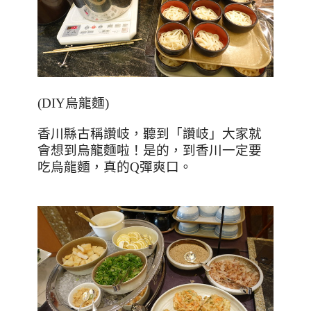
(DIY
烏龍麵
)
香川縣古稱讚岐，聽到「讚岐」大家就
會想到烏龍麵啦！是的，到香川一定要
吃烏龍麵，真的
Q
彈爽口。