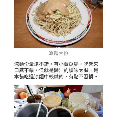
涼麵大份
涼麵份量還不錯，有小黃瓜絲，吃起來
口感不錯，但就是醬汁的調味太鹹，是
本貓吃過涼麵中較鹹的，有點不習慣。