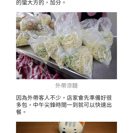
的蠻大方的，加分。
外帶涼麵
因為外帶客人不少，店家會先準備好很
多包，中午尖鋒時間一到就可以快速出
餐。