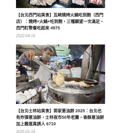
【台北西門站美食】瓦崎燒烤火鍋吃到飽（西門
店）：燒烤+火鍋+吃到飽，三種願望一次滿足，
西門町聚餐吃起來 4975
2022-04-19
【台北士林站美食】郭家蔥油餅 2025：台北也
有炸彈蔥油餅，士林夜市50年老攤，香酥蔥油餅
加上雞蛋真誘人 6710
2025-01-18