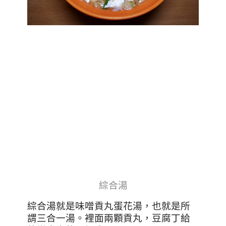
綜合湯
綜合湯就是味噌貢丸蛋花湯，也就是所
謂三合一湯。裡面兩顆貢丸，豆腐丁給