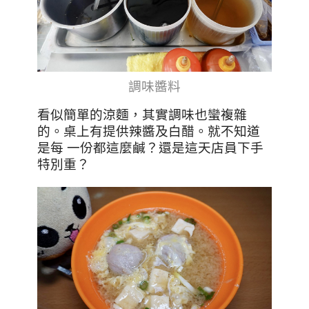
調味醬料
看似簡單的涼麵，其實調味也蠻複雜
的。桌上有提供辣醬及白醋。就不知道
是每 一份都這麼鹹？還是這天店員下手
特別重？