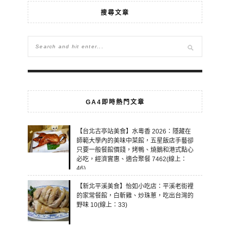
搜尋文章
GA4即時熱門文章
【台北古亭站美食】水粵香 2026：隱藏在
師範大學內的美味中菜館，五星飯店手藝卻
只要一般餐館價錢，烤鴨、燒鵝和港式點心
必吃，經濟實惠、適合聚餐 7462(線上：
46)
【新北平溪美食】怡如小吃店：平溪老街裡
的家常餐館，白斬雞、炒珠蔥，吃出台灣的
野味 10(線上：33)