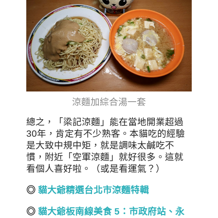
涼麵加綜合湯一套
總之，「梁記涼麵」能在當地開業超過
30年，肯定有不少熟客。本貓吃的經驗
是大致中規中矩，就是調味太鹹吃不
慣，附近「空軍涼麵」就好很多。這就
看個人喜好啦。（或是看運氣？）
◎
貓大爺精選台北市涼麵特輯
◎
貓大爺板南線美食 5
：市政府站、永