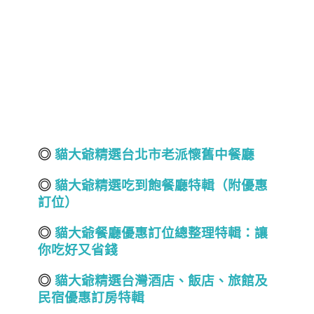
◎
貓大爺精選台北市老派懷舊中餐廳
◎
貓大爺精選吃到飽餐廳特輯（附優惠
訂位）
◎
貓大爺餐廳優惠訂位總整理特輯：讓
你吃好又省錢
◎
貓大爺精選台灣酒店
、飯店、旅館
及
民宿
優惠訂房
特輯