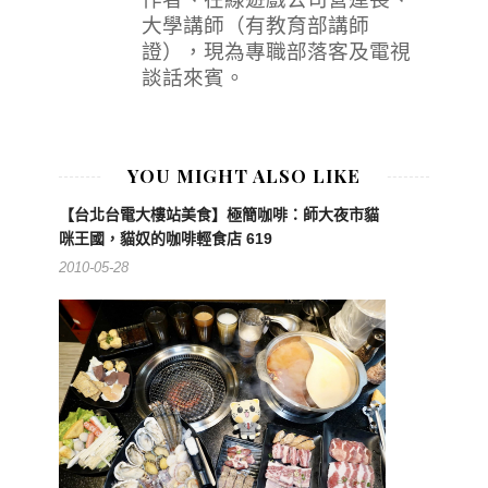
大學講師（有教育部講師
證），現為專職部落客及電視
談話來賓。
YOU MIGHT ALSO LIKE
【台北台電大樓站美食】極簡咖啡：師大夜市貓
咪王國，貓奴的咖啡輕食店 619
2010-05-28