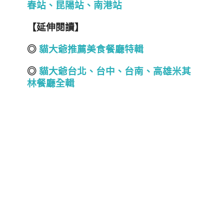
春站、昆陽站、南港站
【延伸閱讀】
◎
貓大爺推薦美食餐廳特輯
◎
貓大爺台北
、
台中
、
台南
、
高雄
米其
林餐廳全輯