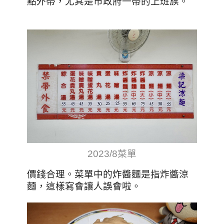
點外帶，尤其是市政府一帶的上班族。
2023/8菜單
價錢合理。菜單中的炸醬麵是指炸醬涼
麵，這樣寫會讓人誤會啦。