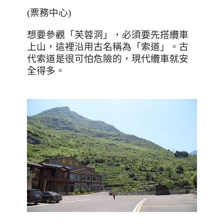
(
票務中心
)
想要參觀「芙蓉洞」，必須要先搭纜車
上山，這裡沿用古名稱為「索道」。古
代索道是很可怕危險的，現代纜車就安
全得多。