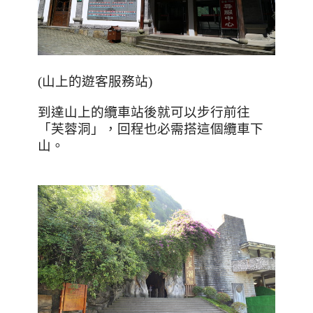
(
山上的遊客服務站
)
到達山上的纜車站後就可以步行前往
「芙蓉洞」，回程也必需搭這個纜車下
山。