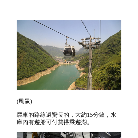
(
風景
)
纜車的路線還蠻長的，大約15分鐘，水
庫內有遊船可付費搭乘遊湖。