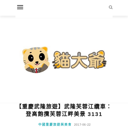
【重慶武隆旅遊】武隆芙蓉江纜車：
登高飽攬芙蓉江畔美景 3131
中國重慶旅遊與美食
2017-06-22