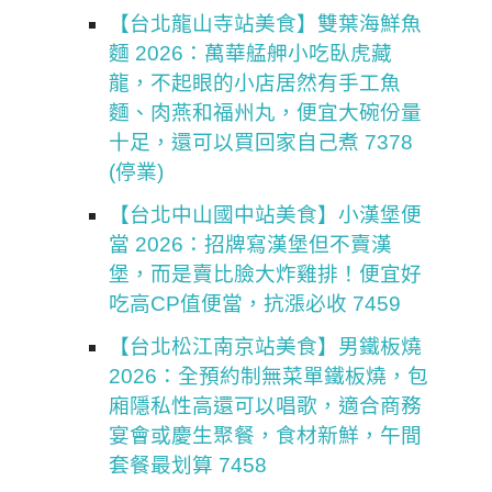
【台北龍山寺站美食】雙葉海鮮魚
麵 2026：萬華艋舺小吃臥虎藏
龍，不起眼的小店居然有手工魚
麵、肉燕和福州丸，便宜大碗份量
十足，還可以買回家自己煮 7378
(停業)
【台北中山國中站美食】小漢堡便
當 2026：招牌寫漢堡但不賣漢
堡，而是賣比臉大炸雞排！便宜好
吃高CP值便當，抗漲必收 7459
【台北松江南京站美食】男鐵板燒
2026：全預約制無菜單鐵板燒，包
廂隱私性高還可以唱歌，適合商務
宴會或慶生聚餐，食材新鮮，午間
套餐最划算 7458