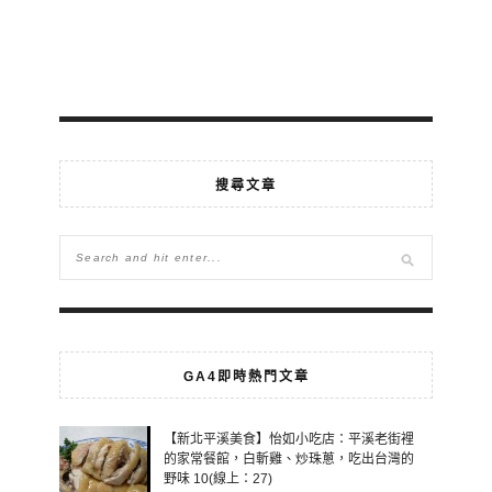
搜尋文章
GA4即時熱門文章
【新北平溪美食】怡如小吃店：平溪老街裡
的家常餐館，白斬雞、炒珠蔥，吃出台灣的
野味 10(線上：27)