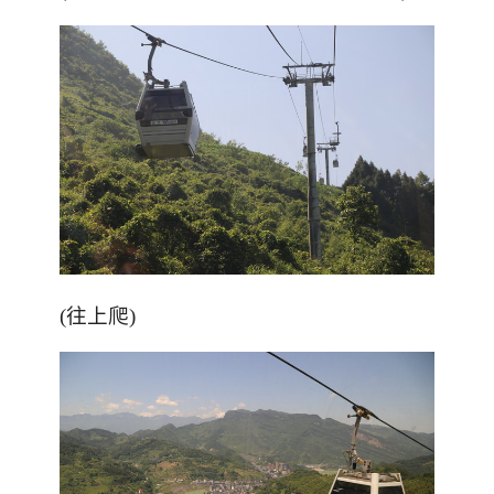
(往上爬)