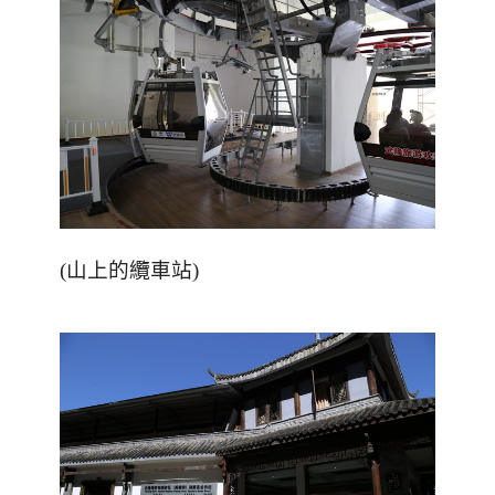
(山上的纜車站)