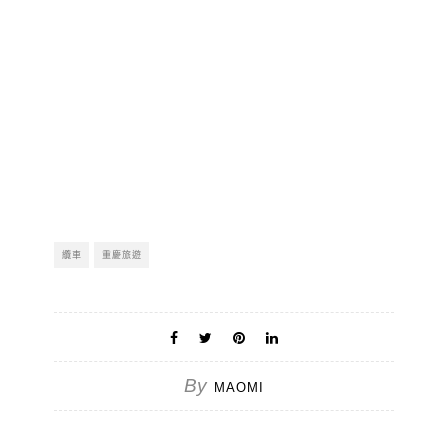
纜車
重慶旅遊
By
MAOMI