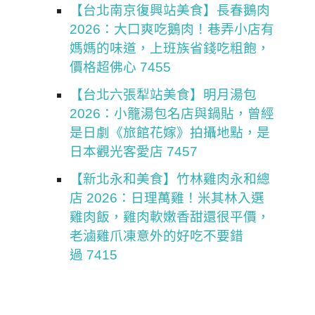
【台北南京復興站美食】長春鵝肉
2026：大口爽吃鵝肉！巷弄小店有
媽媽的味道，上班族省錢吃粗飽，
價格超佛心 7455
【台北六張犁站美食】明月湯包
2026：小籠湯包名店與鍋貼，曾經
是日劇《旅館花嫁》拍攝地點，是
日本觀光客愛店 7457
【新北永和美食】竹林雞肉永和總
店 2026：日理萬雞！米其林入選
雞肉飯，雞肉軟嫩香甜還很平價，
老滷雞爪凍意外的好吃不要錯
過 7415