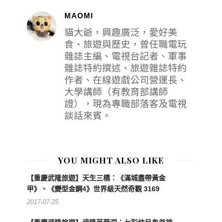
MAOMI
貓大爺，興趣廣泛，愛好美
食、旅遊與歷史，曾任職電玩
雜誌主編、電視台記者、軍事
雜誌特約撰述、旅遊雜誌特約
作者、在線遊戲公司營運長、
大學講師（有教育部講師
證），現為專職部落客及電視
談話來賓。
YOU MIGHT ALSO LIKE
【重慶武隆旅遊】天生三橋：《滿城盡帶黃金
甲》、《變型金鋼4》世界級天然奇觀 3169
2017-07-25